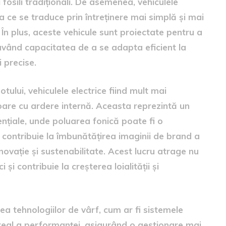
fosili tradiționali. De asemenea, vehiculele
a ce se traduce prin întreținere mai simplă și mai
 În plus, aceste vehicule sunt proiectate pentru a
având capacitatea de a se adapta eficient la
i precise.
ului, vehiculele electrice fiind mult mai
oare cu ardere internă. Aceasta reprezintă un
dențiale, unde poluarea fonică poate fi o
ce contribuie la îmbunătățirea imaginii de brand a
vație și sustenabilitate. Acest lucru atrage nu
 și contribuie la creșterea loialității și
ea tehnologiilor de vârf, cum ar fi sistemele
 real a performanței, asigurând o gestionare mai