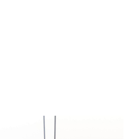
0 de vehicule
ai multe fiind