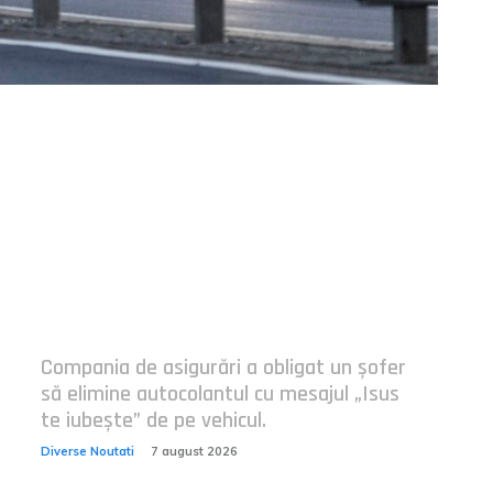
Postari fresh:
Compania de asigurări a obligat un șofer
să elimine autocolantul cu mesajul „Isus
te iubește” de pe vehicul.
Diverse Noutati
7 august 2026