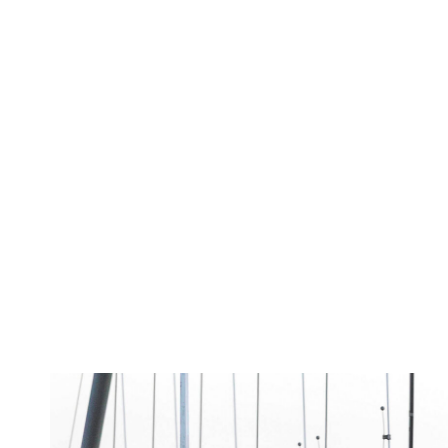
Amazon dispu
electrice în 