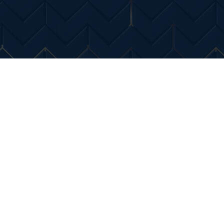
Entertainment
Diverse Noutati
Home & Dec