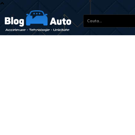
Cauta...