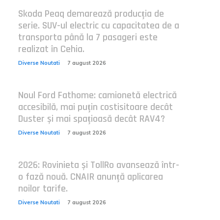
Skoda Peaq demarează producția de
serie. SUV-ul electric cu capacitatea de a
transporta până la 7 pasageri este
realizat în Cehia.
Diverse Noutati
7 august 2026
Noul Ford Fathome: camionetă electrică
accesibilă, mai puțin costisitoare decât
Duster și mai spațioasă decât RAV4?
Diverse Noutati
7 august 2026
2026: Rovinieta și TollRo avansează într-
o fază nouă. CNAIR anunță aplicarea
noilor tarife.
Diverse Noutati
7 august 2026