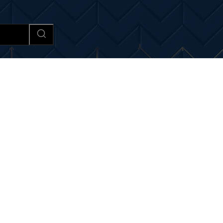
Afaceri si Industrii
Cultura si 