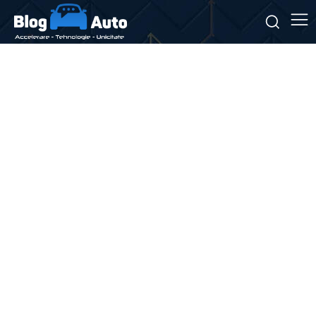
Constructii
Auto