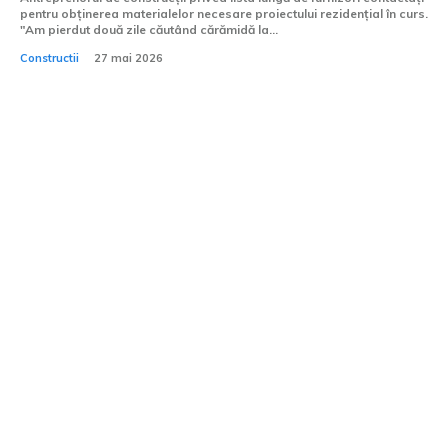
pentru obținerea materialelor necesare proiectului rezidențial în curs.
"Am pierdut două zile căutând cărămidă la...
Constructii
27 mai 2026