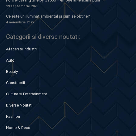
Ford Mustang Shelby GT500 – emoție americană pură
19 septembrie 2025
Ce este un iluminat ambiental și cum se obține?
4 noiembrie 2025
Categorii si diverse noutati:
Afaceri si Industrii
Auto
Beauty
Constructii
Cultura si Entertainment
Diverse Noutati
Fashion
Home & Deco