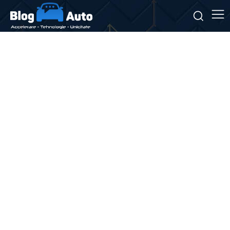
Afaceri si Industrii
Auto
Constructii