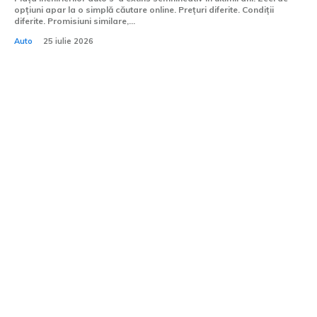
opțiuni apar la o simplă căutare online. Prețuri diferite. Condiții
diferite. Promisiuni similare,...
Auto
25 iulie 2026