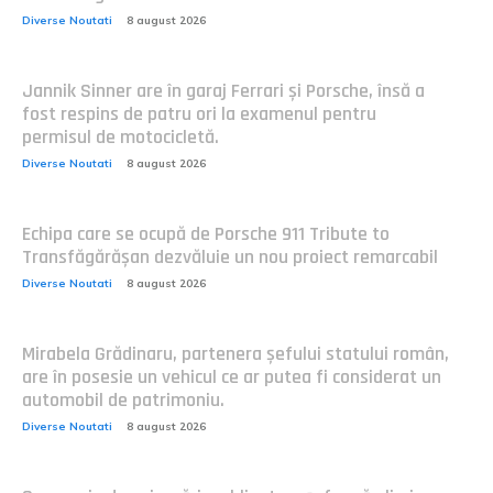
Diverse Noutati
8 august 2026
Jannik Sinner are în garaj Ferrari și Porsche, însă a
fost respins de patru ori la examenul pentru
permisul de motocicletă.
Diverse Noutati
8 august 2026
Echipa care se ocupă de Porsche 911 Tribute to
Transfăgărășan dezvăluie un nou proiect remarcabil
Diverse Noutati
8 august 2026
Mirabela Grădinaru, partenera șefului statului român,
are în posesie un vehicul ce ar putea fi considerat un
automobil de patrimoniu.
Diverse Noutati
8 august 2026