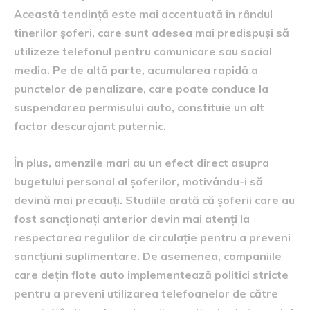
Această tendință este mai accentuată în rândul
tinerilor șoferi, care sunt adesea mai predispuși să
utilizeze telefonul pentru comunicare sau social
media. Pe de altă parte, acumularea rapidă a
punctelor de penalizare, care poate conduce la
suspendarea permisului auto, constituie un alt
factor descurajant puternic.
În plus, amenzile mari au un efect direct asupra
bugetului personal al șoferilor, motivându-i să
devină mai precauți. Studiile arată că șoferii care au
fost sancționați anterior devin mai atenți la
respectarea regulilor de circulație pentru a preveni
sancțiuni suplimentare. De asemenea, companiile
care dețin flote auto implementează politici stricte
pentru a preveni utilizarea telefoanelor de către