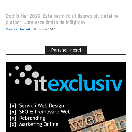
Cod Rutier 2026: Este permisă utilizarea bicicletei pe
plafon? Care este limita de înălțime?
Diverse Noutati
6 august 2026
- Partenerii nostri -