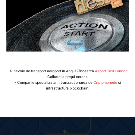
- Ai nevoie de transport aeroport in Anglia? Încearcă
Airport Taxi London
.
Calitate la prețul corect.
- Companie specializata in tranzactionarea de
Criptomonede
si
infrastructura blockchain.