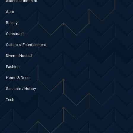
Afaceri si Industrii
Auto
Beauty
Constructii
Cultura si Entertainment
Diverse Noutati
Fashion
Home & Deco
Sanatate / Hobby
Tech