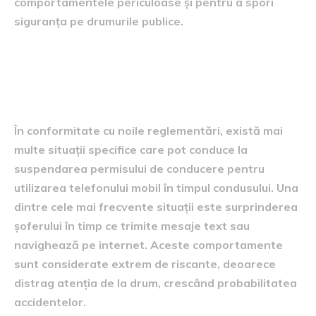
comportamentele periculoase și pentru a spori
siguranța pe drumurile publice.
Contextul suspendării
permisului de conducere
În conformitate cu noile reglementări, există mai
multe situații specifice care pot conduce la
suspendarea permisului de conducere pentru
utilizarea telefonului mobil în timpul condusului. Una
dintre cele mai frecvente situații este surprinderea
șoferului în timp ce trimite mesaje text sau
navighează pe internet. Aceste comportamente
sunt considerate extrem de riscante, deoarece
distrag atenția de la drum, crescând probabilitatea
accidentelor.