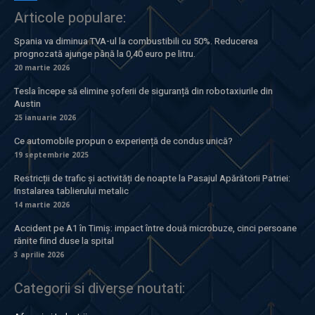
Articole populare:
Spania va diminua TVA-ul la combustibili cu 50%. Reducerea
prognozată ajunge până la 0,40 euro pe litru.
20 martie 2026
Tesla începe să elimine șoferii de siguranță din robotaxiurile din
Austin
25 ianuarie 2026
Ce automobile propun o experiență de condus unică?
19 septembrie 2025
Restricții de trafic și activități de noapte la Pasajul Apărătorii Patriei:
Instalarea tablierului metalic
14 martie 2026
Accident pe A1 în Timiș: impact între două microbuze, cinci persoane
rănite fiind duse la spital
3 aprilie 2026
Categorii si diverse noutati: