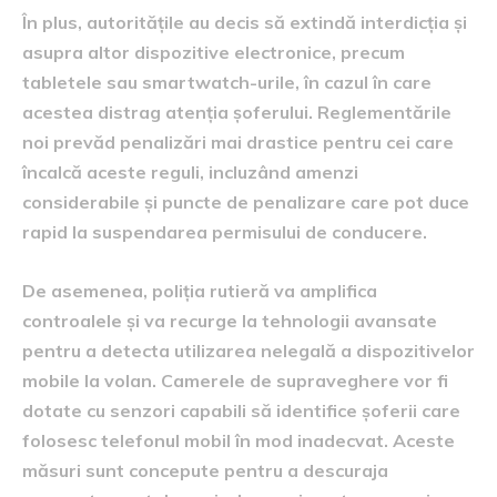
În plus, autoritățile au decis să extindă interdicția și
asupra altor dispozitive electronice, precum
tabletele sau smartwatch-urile, în cazul în care
acestea distrag atenția șoferului. Reglementările
noi prevăd penalizări mai drastice pentru cei care
încalcă aceste reguli, incluzând amenzi
considerabile și puncte de penalizare care pot duce
rapid la suspendarea permisului de conducere.
De asemenea, poliția rutieră va amplifica
controalele și va recurge la tehnologii avansate
pentru a detecta utilizarea nelegală a dispozitivelor
mobile la volan. Camerele de supraveghere vor fi
dotate cu senzori capabili să identifice șoferii care
folosesc telefonul mobil în mod inadecvat. Aceste
măsuri sunt concepute pentru a descuraja