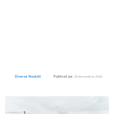
Amenzi de circulație mai
mari în 2026. Executivul va
crește salariul minim.
Diverse Noutati
Publicat pe:
29 decembrie 2025