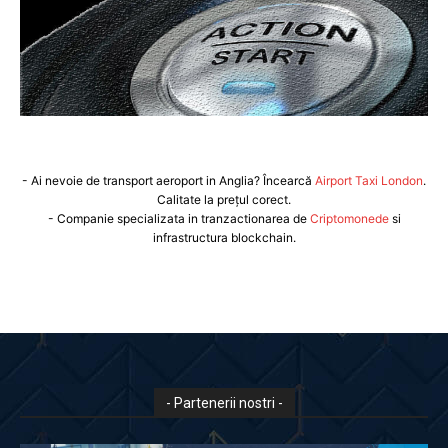
- Ai nevoie de transport aeroport in Anglia? Încearcă
Airport Taxi London
.
Calitate la prețul corect.
- Companie specializata in tranzactionarea de
Criptomonede
si
infrastructura blockchain.
- Partenerii nostri -