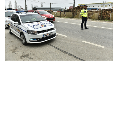
Consecințele creșterii
salariului minim asupra
amenzilor