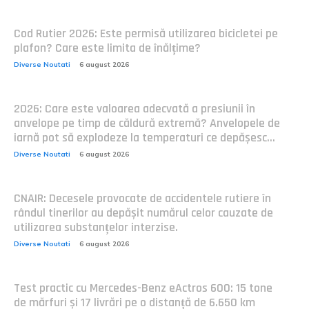
Cod Rutier 2026: Este permisă utilizarea bicicletei pe
plafon? Care este limita de înălțime?
Diverse Noutati
6 august 2026
2026: Care este valoarea adecvată a presiunii în
anvelope pe timp de căldură extremă? Anvelopele de
iarnă pot să explodeze la temperaturi ce depășesc...
Diverse Noutati
6 august 2026
CNAIR: Decesele provocate de accidentele rutiere în
rândul tinerilor au depășit numărul celor cauzate de
utilizarea substanțelor interzise.
Diverse Noutati
6 august 2026
Test practic cu Mercedes-Benz eActros 600: 15 tone
de mărfuri și 17 livrări pe o distanță de 6.650 km