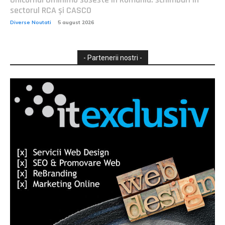
sectorul RCA și CASCO
Diverse Noutati
5 august 2026
- Partenerii nostri -