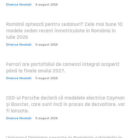
Diverse Noutati
6 august 2026
Românii optează pentru sedanuri? Cele mai bune 10
modele sedan recent înmatriculate în România în
iulie 2026
Diverse Noutati
5 august 2026
Ferrari are portofoliul de comenzi integral acoperit
până la finele anului 2027.
Diverse Noutati
5 august 2026
CEO-ul Porsche declară că modelele electrice Cayman
și Boxster, care sunt încă în proces de dezvoltare, vor
fi lansate.
Diverse Noutati
5 august 2026
Unicornul Ominimo soseste în România: schimbări în