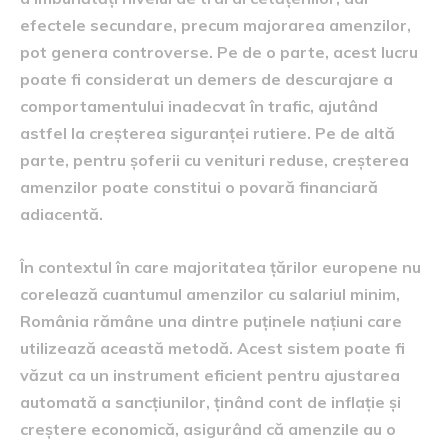
efectele secundare, precum majorarea amenzilor,
pot genera controverse. Pe de o parte, acest lucru
poate fi considerat un demers de descurajare a
comportamentului inadecvat în trafic, ajutând
astfel la creșterea siguranței rutiere. Pe de altă
parte, pentru șoferii cu venituri reduse, creșterea
amenzilor poate constitui o povară financiară
adiacentă.
În contextul în care majoritatea țărilor europene nu
corelează cuantumul amenzilor cu salariul minim,
România rămâne una dintre puținele națiuni care
utilizează această metodă. Acest sistem poate fi
văzut ca un instrument eficient pentru ajustarea
automată a sancțiunilor, ținând cont de inflație și
creștere economică, asigurând că amenzile au o