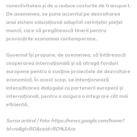
conectivitatea și de a reduce costurile de transport.
De asemenea, se pune accentul pe dezvoltarea
unui sistem educațional adaptat cerințelor pieței
muncii, care să pregătească tinerii pentru
provocările economiei contemporane.
Guvernul își propune, de asemenea, să întărească
cooperarea internațională și să atragă fonduri
europene pentru a susține proiectele de dezvoltare
economică. În acest scop, se intenționează
intensificarea dialogului cu partenerii europeni și
internaționali, pentru a asigura o integrare cât mai
eficientă.
Sursa articol / foto: https://news.google.com/home?
hl=ro&gl=RO&ceid=RO%3Aro