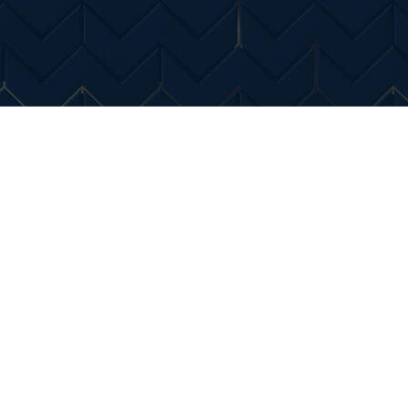
Entertainment
Diverse Noutati
Home & Dec