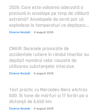
2026: Care este valoarea adecvată a
presiunii în anvelope pe timp de căldură
extremă? Anvelopele de iarnă pot să
explodeze la temperaturi ce depășesc...
Diverse Noutati
6 august 2026
CNAIR: Decesele provocate de
accidentele rutiere în rândul tinerilor au
depășit numărul celor cauzate de
utilizarea substanțelor interzise.
Diverse Noutati
6 august 2026
Test practic cu Mercedes-Benz eActros
600: 15 tone de mărfuri și 17 livrări pe o
distanță de 6.650 km
Diverse Noutati
6 august 2026