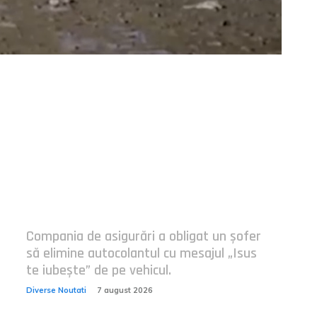
Postari fresh:
Compania de asigurări a obligat un șofer
să elimine autocolantul cu mesajul „Isus
te iubește” de pe vehicul.
Diverse Noutati
7 august 2026