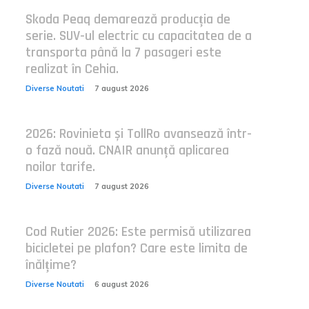
Skoda Peaq demarează producția de
serie. SUV-ul electric cu capacitatea de a
transporta până la 7 pasageri este
realizat în Cehia.
Diverse Noutati
7 august 2026
2026: Rovinieta și TollRo avansează într-
o fază nouă. CNAIR anunță aplicarea
noilor tarife.
Diverse Noutati
7 august 2026
Cod Rutier 2026: Este permisă utilizarea
bicicletei pe plafon? Care este limita de
înălțime?
Diverse Noutati
6 august 2026