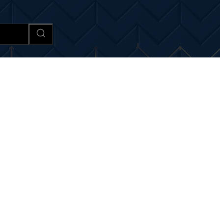
Afaceri si Industrii
Cultura si 