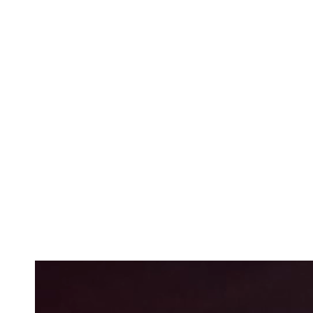
Avion plin de 
Forțele armate