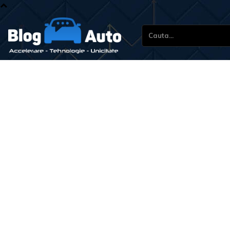
Cauta...