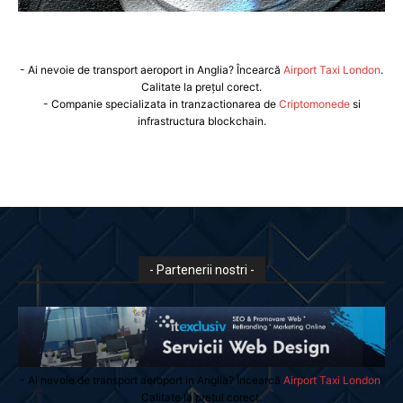
- Ai nevoie de transport aeroport in Anglia? Încearcă
Airport Taxi London
.
Calitate la prețul corect.
- Companie specializata in tranzactionarea de
Criptomonede
si
infrastructura blockchain.
- Partenerii nostri -
- Ai nevoie de transport aeroport in Anglia? Încearcă
Airport Taxi London
.
Calitate la prețul corect.