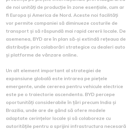
de noi unități de producție în zone esențiale, cum ar
fi Europa și America de Nord. Aceste noi facilități
vor permite companiei să diminueze costurile de
transport și să răspundă mai rapid cererii locale. De
asemenea, BYD are în plan să-și extindă rețeaua de
distribuție prin colaborări strategice cu dealeri auto
și platforme de vânzare online.
Un alt element important al strategiei de
expansiune globală este intrarea pe piețele
emergente, unde cererea pentru vehicule electrice
este pe o traiectorie ascendenta. BYD percepe
oportunități considerabile în țări precum India și
Brazilia, unde are de gând să ofere modele
adaptate cerințelor locale și să colaboreze cu
autoritățile pentru a sprijini infrastructura necesară