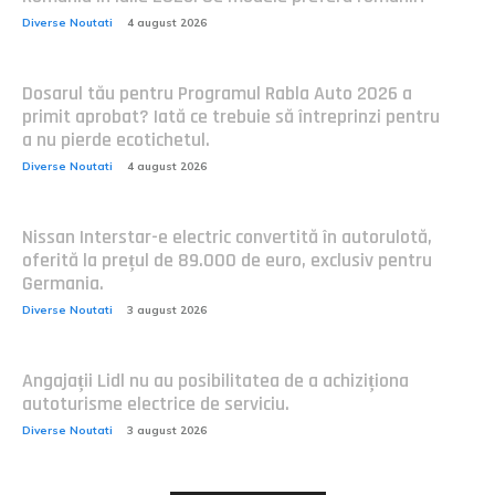
Diverse Noutati
4 august 2026
Dosarul tău pentru Programul Rabla Auto 2026 a
primit aprobat? Iată ce trebuie să întreprinzi pentru
a nu pierde ecotichetul.
Diverse Noutati
4 august 2026
Nissan Interstar-e electric convertită în autorulotă,
oferită la prețul de 89.000 de euro, exclusiv pentru
Germania.
Diverse Noutati
3 august 2026
Angajații Lidl nu au posibilitatea de a achiziționa
autoturisme electrice de serviciu.
Diverse Noutati
3 august 2026