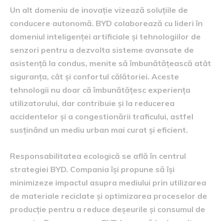
Un alt domeniu de inovație vizează soluțiile de
conducere autonomă. BYD colaborează cu lideri în
domeniul inteligenței artificiale și tehnologiilor de
senzori pentru a dezvolta sisteme avansate de
asistență la condus, menite să îmbunătățească atât
siguranța, cât și confortul călătoriei. Aceste
tehnologii nu doar că îmbunătățesc experiența
utilizatorului, dar contribuie și la reducerea
accidentelor și a congestionării traficului, astfel
susținând un mediu urban mai curat și eficient.
Responsabilitatea ecologică se află în centrul
strategiei BYD. Compania își propune să își
minimizeze impactul asupra mediului prin utilizarea
de materiale reciclate și optimizarea proceselor de
producție pentru a reduce deșeurile și consumul de