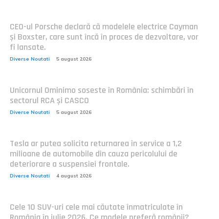
CEO-ul Porsche declară că modelele electrice Cayman
și Boxster, care sunt încă în proces de dezvoltare, vor
fi lansate.
Diverse Noutati
5 august 2026
Unicornul Ominimo soseste în România: schimbări în
sectorul RCA și CASCO
Diverse Noutati
5 august 2026
Tesla ar putea solicita returnarea în service a 1,2
milioane de automobile din cauza pericolului de
deteriorare a suspensiei frontale.
Diverse Noutati
4 august 2026
Cele 10 SUV-uri cele mai căutate înmatriculate în
România în iulie 2026. Ce modele preferă românii?