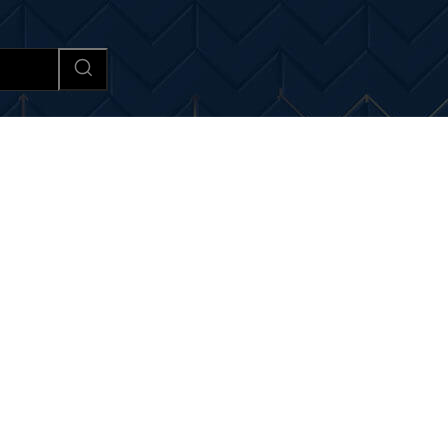
Afaceri si Industrii
Cultura si 