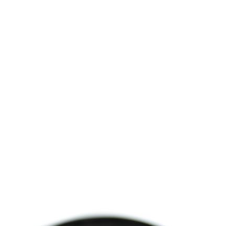
Când se reali
electric? Pri
f