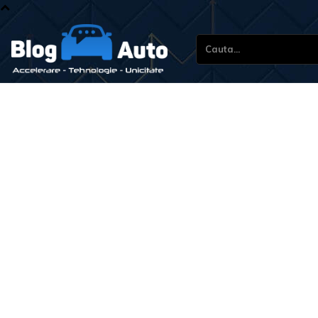
Cauta...