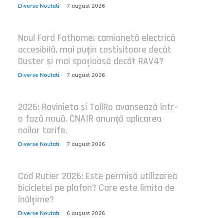
Diverse Noutati
7 august 2026
Noul Ford Fathome: camionetă electrică
accesibilă, mai puțin costisitoare decât
Duster și mai spațioasă decât RAV4?
Diverse Noutati
7 august 2026
2026: Rovinieta și TollRo avansează într-
o fază nouă. CNAIR anunță aplicarea
noilor tarife.
Diverse Noutati
7 august 2026
Cod Rutier 2026: Este permisă utilizarea
bicicletei pe plafon? Care este limita de
înălțime?
Diverse Noutati
6 august 2026