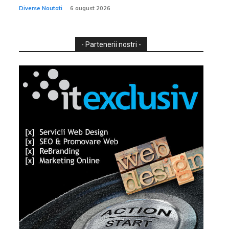
Diverse Noutati
6 august 2026
- Partenerii nostri -