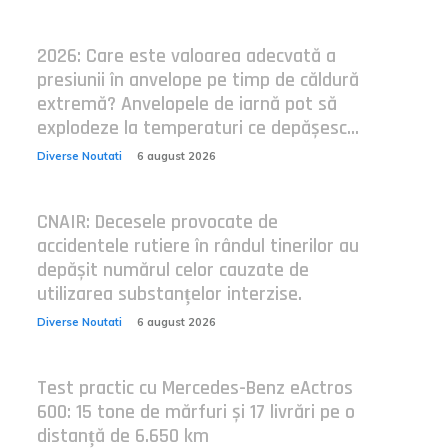
2026: Care este valoarea adecvată a
presiunii în anvelope pe timp de căldură
extremă? Anvelopele de iarnă pot să
explodeze la temperaturi ce depășesc...
Diverse Noutati
6 august 2026
CNAIR: Decesele provocate de
accidentele rutiere în rândul tinerilor au
depășit numărul celor cauzate de
utilizarea substanțelor interzise.
Diverse Noutati
6 august 2026
Test practic cu Mercedes-Benz eActros
600: 15 tone de mărfuri și 17 livrări pe o
distanță de 6.650 km