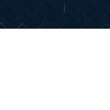
Entertainment
Diverse Noutati
Home & Dec