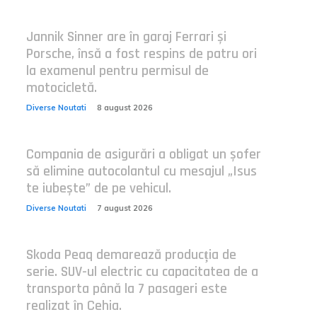
Jannik Sinner are în garaj Ferrari și
Porsche, însă a fost respins de patru ori
la examenul pentru permisul de
motocicletă.
Diverse Noutati
8 august 2026
Compania de asigurări a obligat un șofer
să elimine autocolantul cu mesajul „Isus
te iubește” de pe vehicul.
Diverse Noutati
7 august 2026
Skoda Peaq demarează producția de
serie. SUV-ul electric cu capacitatea de a
transporta până la 7 pasageri este
realizat în Cehia.