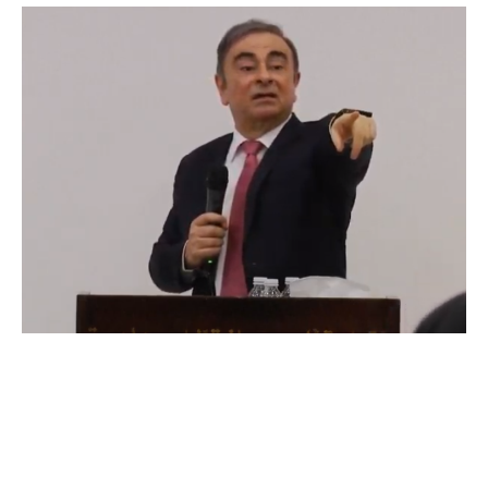
Contextul revenirii lui Carlos