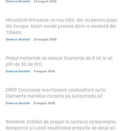
Diverse Noutati
10 august 2026
Mitsubishi introduce un nou ASX, dar nu pentru piața
din Europa. Acest model provine dintr-o variantă din
Taiwan.
Diverse Noutati
10 august 2026
Prețul motorinei se reduce: Economie de 8 lei la un
plin de 50 de litri.
Diverse Noutati
9 august 2026
DRDP Constanța avertizează conducătorii auto:
Elemente metalice riscante pe Autostrada A2
Diverse Noutati
9 august 2026
România: Scăderi de prețuri în sectorul carburanților,
Rompetrol și Lukoil modificând prețurile de două ori