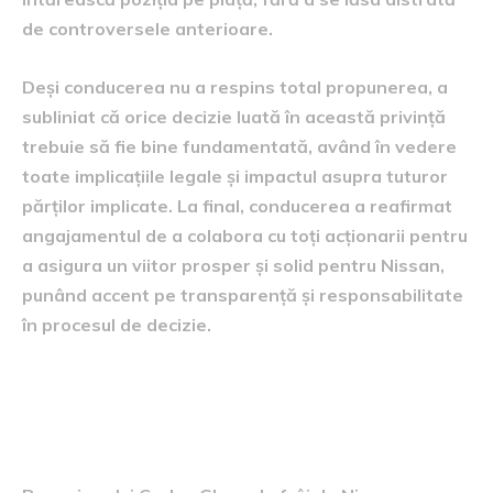
de controversele anterioare.
Deși conducerea nu a respins total propunerea, a
subliniat că orice decizie luată în această privință
trebuie să fie bine fundamentată, având în vedere
toate implicațiile legale și impactul asupra tuturor
părților implicate. La final, conducerea a reafirmat
angajamentul de a colabora cu toți acționarii pentru
a asigura un viitor prosper și solid pentru Nissan,
punând accent pe transparență și responsabilitate
în procesul de decizie.
Implicațiile posibile pentru
viitorul companiei