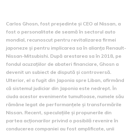
Ghosn
Carlos Ghosn, fost președinte și CEO al Nissan, a
fost o personalitate de seamă în sectorul auto
mondial, recunoscut pentru revitalizarea firmei
japoneze și pentru implicarea sa în alianța Renault-
Nissan-Mitsubishi. După arestarea sa în 2018, pe
fondul acuzațiilor de abateri financiare, Ghosn a
devenit un subiect de dispută și controversă.
Ulterior, el a fugit din Japonia spre Liban, afirmând
că sistemul judiciar din Japonia este nedrept. În
ciuda acestor evenimente tumultoase, numele său
rămâne legat de performanțele și transformările
Nissan. Recent, speculațiile și propunerile din
partea acționarilor privind o posibilă revenire în
conducerea companiei au fost amplificate, unii