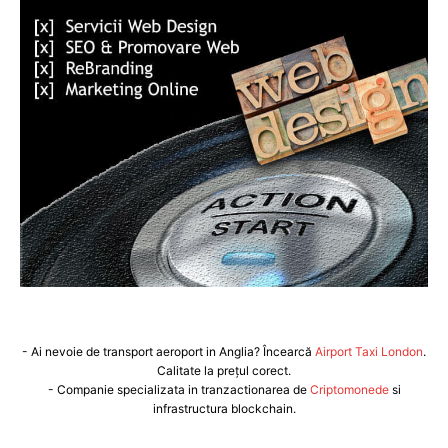
- Ai nevoie de transport aeroport in Anglia? Încearcă
Airport Taxi London
.
Calitate la prețul corect.
- Companie specializata in tranzactionarea de
Criptomonede
si
infrastructura blockchain.