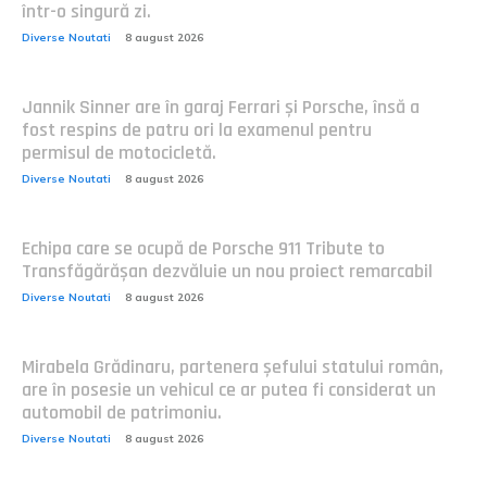
într-o singură zi.
Diverse Noutati
8 august 2026
Jannik Sinner are în garaj Ferrari și Porsche, însă a
fost respins de patru ori la examenul pentru
permisul de motocicletă.
Diverse Noutati
8 august 2026
Echipa care se ocupă de Porsche 911 Tribute to
Transfăgărășan dezvăluie un nou proiect remarcabil
Diverse Noutati
8 august 2026
Mirabela Grădinaru, partenera șefului statului român,
are în posesie un vehicul ce ar putea fi considerat un
automobil de patrimoniu.
Diverse Noutati
8 august 2026