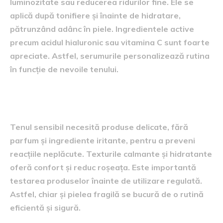
luminozitate sau reducerea ridurilor fine. Ele se
aplică după tonifiere și înainte de hidratare,
pătrunzând adânc în piele. Ingredientele active
precum acidul hialuronic sau vitamina C sunt foarte
apreciate. Astfel, serumurile personalizează rutina
în funcție de nevoile tenului.
Îngrijirea pielii sensibile
Tenul sensibil necesită produse delicate, fără
parfum și ingrediente iritante, pentru a preveni
reacțiile neplăcute. Texturile calmante și hidratante
oferă confort și reduc roșeața. Este importantă
testarea produselor înainte de utilizare regulată.
Astfel, chiar și pielea fragilă se bucură de o rutină
eficientă și sigură.