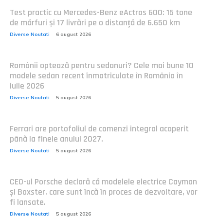
Test practic cu Mercedes-Benz eActros 600: 15 tone
de mărfuri și 17 livrări pe o distanță de 6.650 km
Diverse Noutati
6 august 2026
Românii optează pentru sedanuri? Cele mai bune 10
modele sedan recent înmatriculate în România în
iulie 2026
Diverse Noutati
5 august 2026
Ferrari are portofoliul de comenzi integral acoperit
până la finele anului 2027.
Diverse Noutati
5 august 2026
CEO-ul Porsche declară că modelele electrice Cayman
și Boxster, care sunt încă în proces de dezvoltare, vor
fi lansate.
Diverse Noutati
5 august 2026