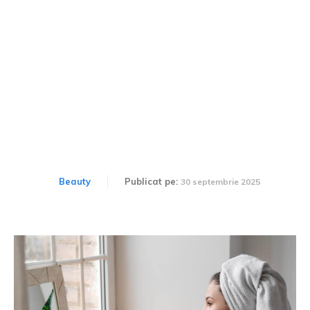
Ce presupune rutina de
îngrijire a pielii?
Beauty
Publicat pe:
30 septembrie 2025