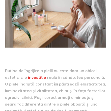
Rutina de îngrijire a pielii nu este doar un obicei
estetic, ci o
investiție
reală în sănătatea personală.
O piele îngrijită constant își păstrează elasticitatea,
luminozitatea și vitalitatea, chiar și în fața factorilor
agresivi zilnici. Pașii corect urmați dimineața și
seara fac diferența dintre o piele obosită și una
radiantă. Astfel, rutina devine fundamentul