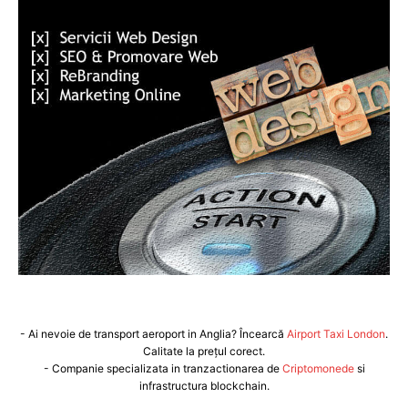
- Ai nevoie de transport aeroport in Anglia? Încearcă
Airport Taxi London
.
Calitate la prețul corect.
- Companie specializata in tranzactionarea de
Criptomonede
si
infrastructura blockchain.