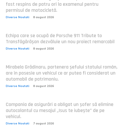
fost respins de patru ori la examenul pentru
permisul de motocicletă.
Diverse Noutati
8 august 2026
Echipa care se ocupă de Porsche 911 Tribute to
Transfăgărășan dezvăluie un nou proiect remarcabil
Diverse Noutati
8 august 2026
Mirabela Grădinaru, partenera șefului statului român,
are în posesie un vehicul ce ar putea fi considerat un
automobil de patrimoniu.
Diverse Noutati
8 august 2026
Compania de asigurări a obligat un șofer să elimine
autocolantul cu mesajul „Isus te iubește” de pe
vehicul.
Diverse Noutati
7 august 2026