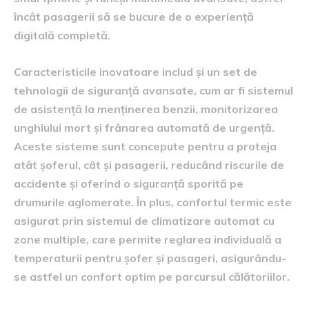
încât pasagerii să se bucure de o experiență
digitală completă.
Caracteristicile inovatoare includ și un set de
tehnologii de siguranță avansate, cum ar fi sistemul
de asistență la menținerea benzii, monitorizarea
unghiului mort și frânarea automată de urgență.
Aceste sisteme sunt concepute pentru a proteja
atât șoferul, cât și pasagerii, reducând riscurile de
accidente și oferind o siguranță sporită pe
drumurile aglomerate. În plus, confortul termic este
asigurat prin sistemul de climatizare automat cu
zone multiple, care permite reglarea individuală a
temperaturii pentru șofer și pasageri, asigurându-
se astfel un confort optim pe parcursul călătoriilor.