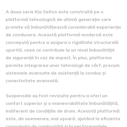
A doua serie Kia Seltos este construită pe o
platformă tehnologică de ultimă generație care
promite să îmbunătățească considerabil experiența
de conducere. Această platformă modernă este
concepută pentru a asigura o rigiditate structurală
sporită, ceea ce contribuie la un nivel îmbunătățit
de siguranță în caz de impact. În plus, platforma
permite integrarea unor tehnologii de vârf, precum
sistemele avansate de asistență la condus și
conectivitate avansată.
Suspensiile au fost revizuite pentru a oferi un
confort superior și o manevrabilitate îmbunătățită,
indiferent de condițiile de drum. Această platformă
este, de asemenea, mai ușoară, ajutând la eficienta
consumului de combustibil și la performanțele