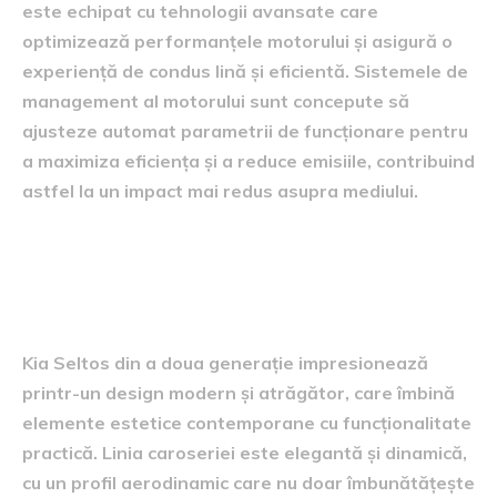
este echipat cu tehnologii avansate care
optimizează performanțele motorului și asigură o
experiență de condus lină și eficientă. Sistemele de
management al motorului sunt concepute să
ajusteze automat parametrii de funcționare pentru
a maximiza eficiența și a reduce emisiile, contribuind
astfel la un impact mai redus asupra mediului.
Design și caracteristici
inovatoare
Kia Seltos din a doua generație impresionează
printr-un design modern și atrăgător, care îmbină
elemente estetice contemporane cu funcționalitate
practică. Linia caroseriei este elegantă și dinamică,
cu un profil aerodinamic care nu doar îmbunătățește