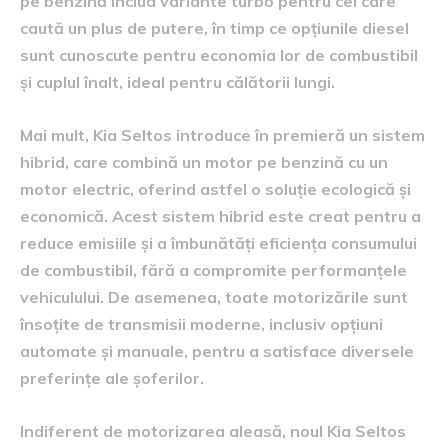
pe benzină includ variante turbo pentru cei care
caută un plus de putere, în timp ce opțiunile diesel
sunt cunoscute pentru economia lor de combustibil
și cuplul înalt, ideal pentru călătorii lungi.
Mai mult, Kia Seltos introduce în premieră un sistem
hibrid, care combină un motor pe benzină cu un
motor electric, oferind astfel o soluție ecologică și
economică. Acest sistem hibrid este creat pentru a
reduce emisiile și a îmbunătăți eficiența consumului
de combustibil, fără a compromite performanțele
vehiculului. De asemenea, toate motorizările sunt
însoțite de transmisii moderne, inclusiv opțiuni
automate și manuale, pentru a satisface diversele
preferințe ale șoferilor.
Indiferent de motorizarea aleasă, noul Kia Seltos