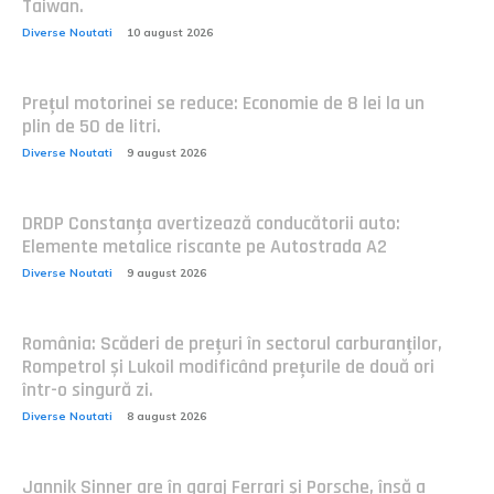
Taiwan.
Diverse Noutati
10 august 2026
Prețul motorinei se reduce: Economie de 8 lei la un
plin de 50 de litri.
Diverse Noutati
9 august 2026
DRDP Constanța avertizează conducătorii auto:
Elemente metalice riscante pe Autostrada A2
Diverse Noutati
9 august 2026
România: Scăderi de prețuri în sectorul carburanților,
Rompetrol și Lukoil modificând prețurile de două ori
într-o singură zi.
Diverse Noutati
8 august 2026
Jannik Sinner are în garaj Ferrari și Porsche, însă a