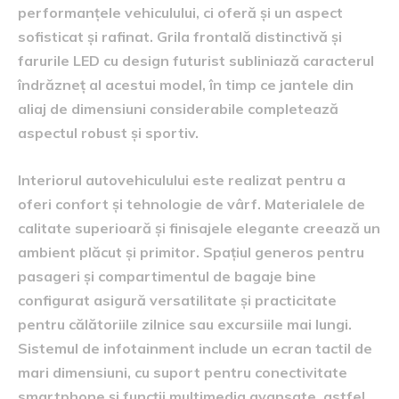
performanțele vehiculului, ci oferă și un aspect
sofisticat și rafinat. Grila frontală distinctivă și
farurile LED cu design futurist subliniază caracterul
îndrăzneț al acestui model, în timp ce jantele din
aliaj de dimensiuni considerabile completează
aspectul robust și sportiv.
Interiorul autovehiculului este realizat pentru a
oferi confort și tehnologie de vârf. Materialele de
calitate superioară și finisajele elegante creează un
ambient plăcut și primitor. Spațiul generos pentru
pasageri și compartimentul de bagaje bine
configurat asigură versatilitate și practicitate
pentru călătoriile zilnice sau excursiile mai lungi.
Sistemul de infotainment include un ecran tactil de
mari dimensiuni, cu suport pentru conectivitate
smartphone și funcții multimedia avansate, astfel