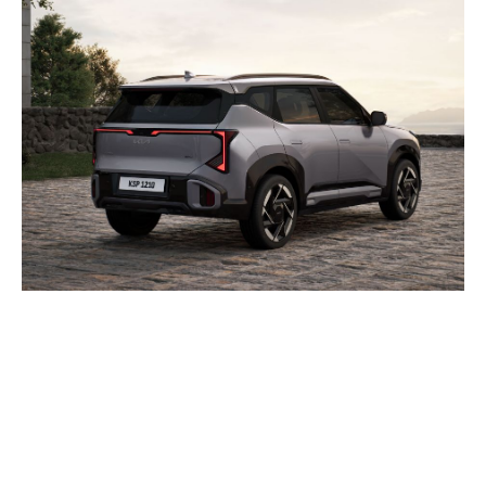
Platformă tehnologică de
ultimă generație