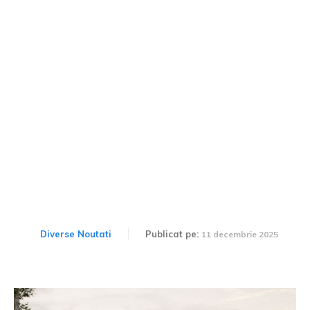
Cea de-a doua generație
Kia Seltos aduce o
platformă nouă și diverse
motorizări.
Diverse Noutati
Publicat pe:
11 decembrie 2025