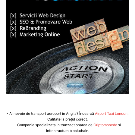
- Ai nevoie de transport aeroport in Anglia? Încearcă
Airport Taxi London
.
Calitate la prețul corect.
- Companie specializata in tranzactionarea de
Criptomonede
si
infrastructura blockchain.