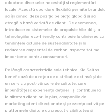
adaptate diverselor necesități și reglementări
locale. Această abordare flexibilă permite brandului
să își consolideze poziția pe piața globală și să
atragă o bază variată de clienți. De asemenea,
introducerea sistemelor de propulsie hibridă și a
tehnologiilor eco-friendly contribuie la alinierea cu
tendințele actuale de sustenabilitate și la
reducerea amprentei de carbon, aspecte tot mai
importante pentru consumatori.
Pe lângă caracteristicile sale tehnice, Kia Seltos
beneficiază de o rețea de distribuție extinsă și de
un serviciu post-vânzare de calitate, care
îmbunătățesc experiența deținerii și contribuie la
loialitatea clienților. În plus, campaniile de
marketing atent direcționate și prezența activă pe
platformele digitale au crescut vizibilitatea și