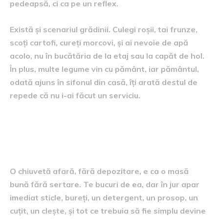
pedeapsă, ci ca pe un reflex.
Există și scenariul grădinii. Culegi roșii, tai frunze,
scoți cartofi, cureți morcovi, și ai nevoie de apă
acolo, nu în bucătăria de la etaj sau la capăt de hol.
În plus, multe legume vin cu pământ, iar pământul,
odată ajuns în sifonul din casă, îți arată destul de
repede că nu i-ai făcut un serviciu.
Spațiul de depozitare, piesa
care face diferența
O chiuvetă afară, fără depozitare, e ca o masă
bună fără sertare. Te bucuri de ea, dar în jur apar
imediat sticle, bureți, un detergent, un prosop, un
cuțit, un clește, și tot ce trebuia să fie simplu devine