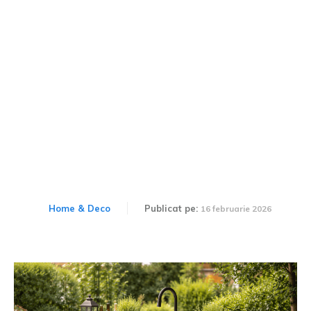
Chiuvete de exterior cu
spațiu de depozitare:
soluții inteligente
Home & Deco
Publicat pe:
16 februarie 2026