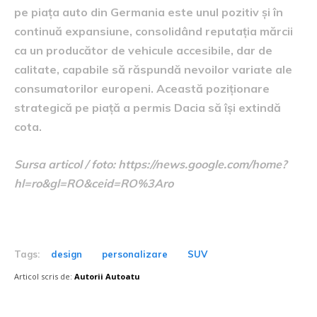
pe piața auto din Germania este unul pozitiv și în
continuă expansiune, consolidând reputația mărcii
ca un producător de vehicule accesibile, dar de
calitate, capabile să răspundă nevoilor variate ale
consumatorilor europeni. Această poziționare
strategică pe piață a permis Dacia să își extindă
cota.
Sursa articol / foto: https://news.google.com/home?
hl=ro&gl=RO&ceid=RO%3Aro
Tags:
design
personalizare
SUV
Articol scris de:
Autorii Autoatu