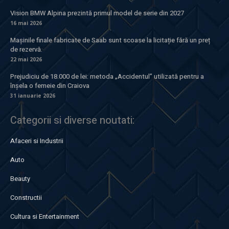
Vision BMW Alpina prezintă primul model de serie din 2027
16 mai 2026
Mașinile finale fabricate de Saab sunt scoase la licitație fără un preț
de rezervă.
22 mai 2026
Prejudiciu de 18.000 de lei: metoda „Accidentul” utilizată pentru a
înșela o femeie din Craiova
31 ianuarie 2026
Categorii si diverse noutati:
Afaceri si Industrii
Auto
Beauty
Constructii
Cultura si Entertainment