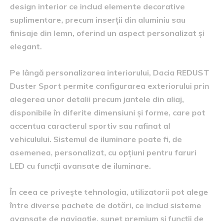
design interior ce includ elemente decorative
suplimentare, precum inserții din aluminiu sau
finisaje din lemn, oferind un aspect personalizat și
elegant.
Pe lângă personalizarea interiorului, Dacia REDUST
Duster Sport permite configurarea exteriorului prin
alegerea unor detalii precum jantele din aliaj,
disponibile în diferite dimensiuni și forme, care pot
accentua caracterul sportiv sau rafinat al
vehiculului. Sistemul de iluminare poate fi, de
asemenea, personalizat, cu opțiuni pentru faruri
LED cu funcții avansate de iluminare.
În ceea ce privește tehnologia, utilizatorii pot alege
între diverse pachete de dotări, ce includ sisteme
avansate de navigație, sunet premium și funcții de