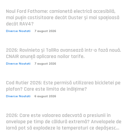
Noul Ford Fathome: camionetă electrică accesibilă,
mai puțin costisitoare decât Duster și mai spațioasă
decât RAV4?
Diverse Noutati
7 august 2026
2026: Rovinieta și TollRo avansează într-o fază nouă.
CNAIR anunță aplicarea noilor tarife.
Diverse Noutati
7 august 2026
Cod Rutier 2026: Este permisă utilizarea bicicletei pe
plafon? Care este limita de înălțime?
Diverse Noutati
6 august 2026
2026: Care este valoarea adecvată a presiunii în
anvelope pe timp de căldură extremă? Anvelopele de
iarnă pot să explodeze la temperaturi ce depășesc...