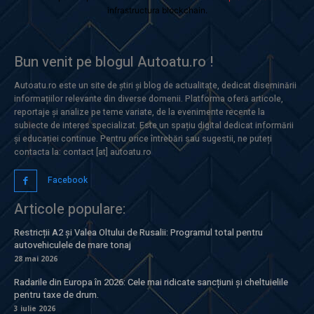
infrastructura blockchain.
Bun venit pe blogul Autoatu.ro !
Autoatu.ro este un site de știri și blog de actualitate, dedicat diseminării
informațiilor relevante din diverse domenii. Platforma oferă articole,
reportaje și analize pe teme variate, de la evenimente recente la
subiecte de interes specializat. Este un spațiu digital dedicat informării
și educației continue. Pentru orice întrebări sau sugestii, ne puteți
contacta la: contact [at] autoatu.ro
Facebook
Articole populare:
Restricții A2 și Valea Oltului de Rusalii: Programul total pentru
autovehiculele de mare tonaj
28 mai 2026
Radarile din Europa în 2026: Cele mai ridicate sancțiuni și cheltuielile
pentru taxe de drum.
3 iulie 2026