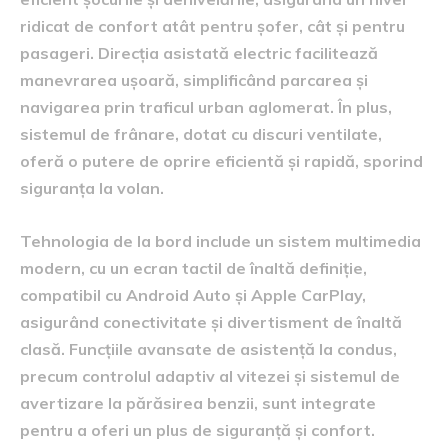
ridicat de confort atât pentru șofer, cât și pentru
pasageri. Direcția asistată electric facilitează
manevrarea ușoară, simplificând parcarea și
navigarea prin traficul urban aglomerat. În plus,
sistemul de frânare, dotat cu discuri ventilate,
oferă o putere de oprire eficientă și rapidă, sporind
siguranța la volan.
Tehnologia de la bord include un sistem multimedia
modern, cu un ecran tactil de înaltă definiție,
compatibil cu Android Auto și Apple CarPlay,
asigurând conectivitate și divertisment de înaltă
clasă. Funcțiile avansate de asistență la condus,
precum controlul adaptiv al vitezei și sistemul de
avertizare la părăsirea benzii, sunt integrate
pentru a oferi un plus de siguranță și confort.