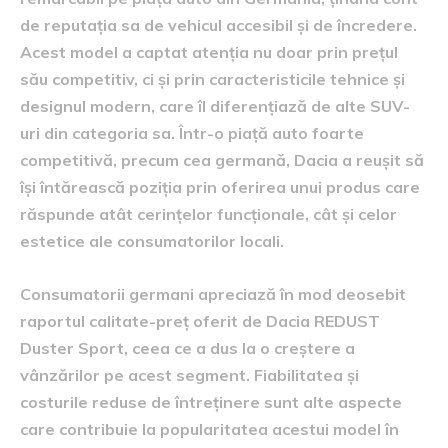
de reputația sa de vehicul accesibil și de încredere.
Acest model a captat atenția nu doar prin prețul
său competitiv, ci și prin caracteristicile tehnice și
designul modern, care îl diferențiază de alte SUV-
uri din categoria sa. Într-o piață auto foarte
competitivă, precum cea germană, Dacia a reușit să
își întărească poziția prin oferirea unui produs care
răspunde atât cerințelor funcționale, cât și celor
estetice ale consumatorilor locali.
Consumatorii germani apreciază în mod deosebit
raportul calitate-preț oferit de Dacia REDUST
Duster Sport, ceea ce a dus la o creștere a
vânzărilor pe acest segment. Fiabilitatea și
costurile reduse de întreținere sunt alte aspecte
care contribuie la popularitatea acestui model în