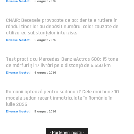
Diverse Noutati
6 august 2026
CNAIR: Decesele provocate de accidentele rutiere în
rândul tinerilor au depășit numărul celor cauzate de
utilizarea substanțelor interzise.
Diverse Noutati
6 august 2026
Test practic cu Mercedes-Benz eActros 600: 15 tone
de mărfuri și 17 livrări pe o distanță de 6.650 km
Diverse Noutati
6 august 2026
Românii optează pentru sedanuri? Cele mai bune 10
modele sedan recent înmatriculate în România în
iulie 2026
Diverse Noutati
5 august 2026
- Partenerii nostri -