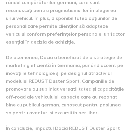
rândul cumpărătorilor germani, care sunt
recunoscuți pentru pragmatismul lor în alegerea
unui vehicul. În plus, disponibilitatea opțiunilor de
personalizare permite clienților să adapteze
vehiculul conform preferințelor personale, un factor
esențial în decizia de achiziție.
De asemenea, Dacia a beneficiat de o strategie de
marketing eficientă în Germania, punând accent pe
inovațiile tehnologice și pe designul atractiv al
modelului REDUST Duster Sport. Campaniile de
promovare au subliniat versatilitatea și capacitățile
off-road ale vehiculului, aspecte care au rezonat
bine cu publicul german, cunoscut pentru pasiunea
sa pentru aventuri și excursii în aer liber.
În concluzie, impactul Dacia REDUST Duster Sport