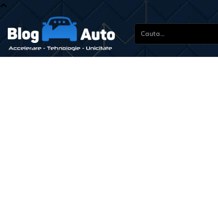
Cauta...