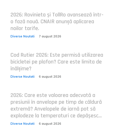
2026: Rovinieta și TollRo avansează într-
o fază nouă. CNAIR anunță aplicarea
noilor tarife.
Diverse Noutati
7 august 2026
Cod Rutier 2026: Este permisă utilizarea
bicicletei pe plafon? Care este limita de
înălțime?
Diverse Noutati
6 august 2026
2026: Care este valoarea adecvată a
presiunii în anvelope pe timp de căldură
extremă? Anvelopele de iarnă pot să
explodeze la temperaturi ce depășesc...
Diverse Noutati
6 august 2026