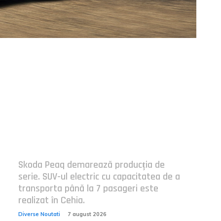
Postari fresh:
Skoda Peaq demarează producția de
serie. SUV-ul electric cu capacitatea de a
transporta până la 7 pasageri este
realizat în Cehia.
Diverse Noutati
7 august 2026