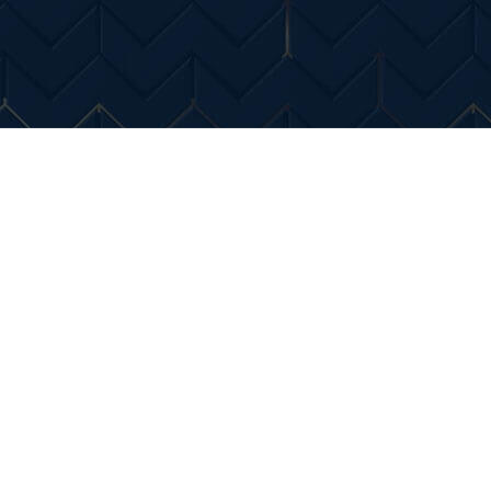
Entertainment
Diverse Noutati
Home & Dec