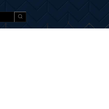
Afaceri si Industrii
Cultura si 