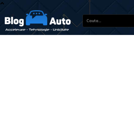
Cauta...