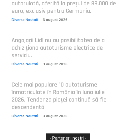
autorulotă, oferită la prețul de 89.000 de
euro, exclusiv pentru Germania.
Diverse Noutati
3 august 2026
Angajații Lidl nu au posibilitatea de a
achiziționa autoturisme electrice de
serviciu.
Diverse Noutati
3 august 2026
Cele mai populare 10 autoturisme
înmatriculate în România în luna iulie
2026. Tendenza pieței continuă să fie
descendentă.
Diverse Noutati
3 august 2026
- Partenerii nostri -