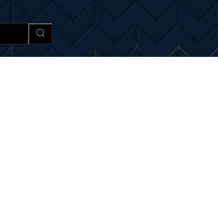
Afaceri si Industrii
Cultura si 