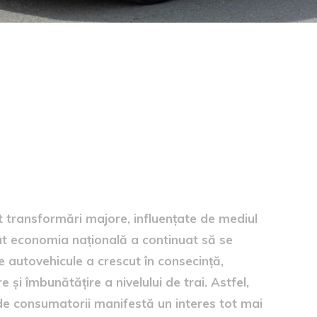
România
it transformări majore, influențate de mediul
cât economia națională a continuat să se
e autovehicule a crescut în consecință,
și îmbunătățire a nivelului de trai. Astfel,
de consumatorii manifestă un interes tot mai