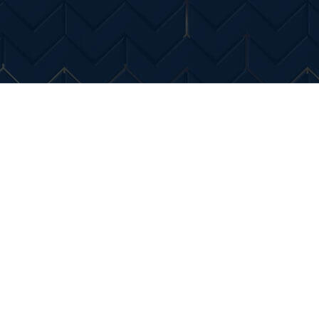
Entertainment
Diverse Noutati
Home & Dec