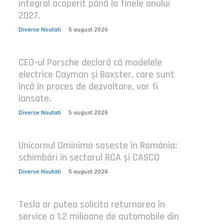
integral acoperit până la finele anului
2027.
Diverse Noutati
5 august 2026
CEO-ul Porsche declară că modelele
electrice Cayman și Boxster, care sunt
încă în proces de dezvoltare, vor fi
lansate.
Diverse Noutati
5 august 2026
Unicornul Ominimo soseste în România:
schimbări în sectorul RCA și CASCO
Diverse Noutati
5 august 2026
Tesla ar putea solicita returnarea în
service a 1,2 milioane de automobile din