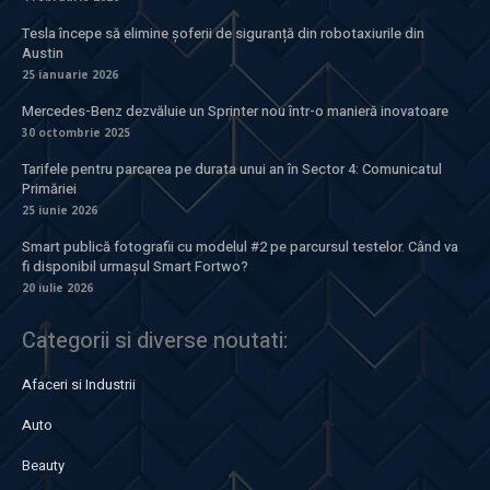
Tesla începe să elimine șoferii de siguranță din robotaxiurile din
Austin
25 ianuarie 2026
Mercedes-Benz dezvăluie un Sprinter nou într-o manieră inovatoare
30 octombrie 2025
Tarifele pentru parcarea pe durata unui an în Sector 4: Comunicatul
Primăriei
25 iunie 2026
Smart publică fotografii cu modelul #2 pe parcursul testelor. Când va
fi disponibil urmașul Smart Fortwo?
20 iulie 2026
Categorii si diverse noutati:
Afaceri si Industrii
Auto
Beauty