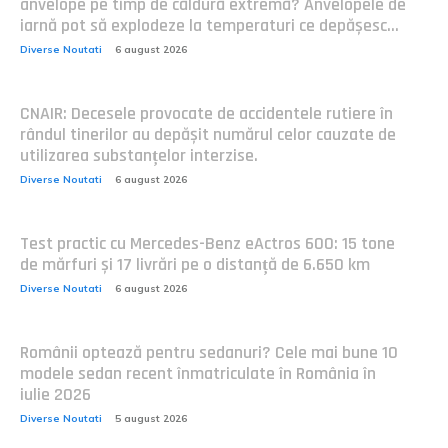
anvelope pe timp de căldură extremă? Anvelopele de
iarnă pot să explodeze la temperaturi ce depășesc...
Diverse Noutati
6 august 2026
CNAIR: Decesele provocate de accidentele rutiere în
rândul tinerilor au depășit numărul celor cauzate de
utilizarea substanțelor interzise.
Diverse Noutati
6 august 2026
Test practic cu Mercedes-Benz eActros 600: 15 tone
de mărfuri și 17 livrări pe o distanță de 6.650 km
Diverse Noutati
6 august 2026
Românii optează pentru sedanuri? Cele mai bune 10
modele sedan recent înmatriculate în România în
iulie 2026
Diverse Noutati
5 august 2026