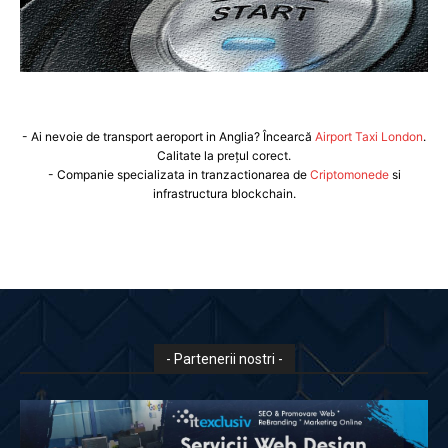
- Ai nevoie de transport aeroport in Anglia? Încearcă
Airport Taxi London
.
Calitate la prețul corect.
- Companie specializata in tranzactionarea de
Criptomonede
si
infrastructura blockchain.
- Partenerii nostri -