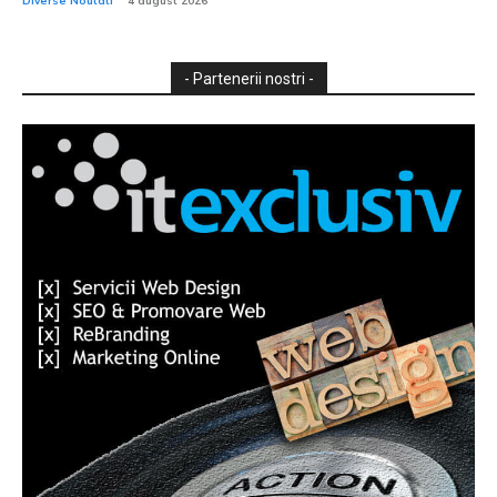
Diverse Noutati
4 august 2026
- Partenerii nostri -