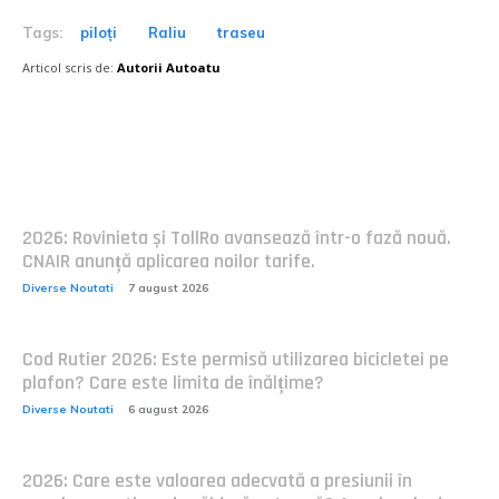
Tags:
piloți
Raliu
traseu
Articol scris de:
Autorii Autoatu
Postari fresh:
2026: Rovinieta și TollRo avansează într-o fază nouă.
CNAIR anunță aplicarea noilor tarife.
Diverse Noutati
7 august 2026
Cod Rutier 2026: Este permisă utilizarea bicicletei pe
plafon? Care este limita de înălțime?
Diverse Noutati
6 august 2026
2026: Care este valoarea adecvată a presiunii în