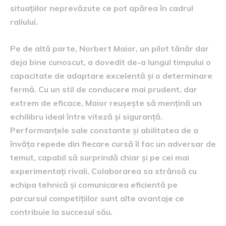
situațiilor neprevăzute ce pot apărea în cadrul
raliului.
Pe de altă parte, Norbert Maior, un pilot tânăr dar
deja bine cunoscut, a dovedit de-a lungul timpului o
capacitate de adaptare excelentă și o determinare
fermă. Cu un stil de conducere mai prudent, dar
extrem de eficace, Maior reușește să mențină un
echilibru ideal între viteză și siguranță.
Performanțele sale constante și abilitatea de a
învăța repede din fiecare cursă îl fac un adversar de
temut, capabil să surprindă chiar și pe cei mai
experimentați rivali. Colaborarea sa strânsă cu
echipa tehnică și comunicarea eficientă pe
parcursul competițiilor sunt alte avantaje ce
contribuie la succesul său.