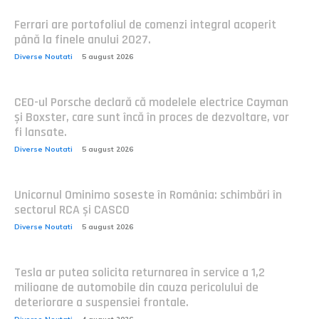
Ferrari are portofoliul de comenzi integral acoperit
până la finele anului 2027.
Diverse Noutati
5 august 2026
CEO-ul Porsche declară că modelele electrice Cayman
și Boxster, care sunt încă în proces de dezvoltare, vor
fi lansate.
Diverse Noutati
5 august 2026
Unicornul Ominimo soseste în România: schimbări în
sectorul RCA și CASCO
Diverse Noutati
5 august 2026
Tesla ar putea solicita returnarea în service a 1,2
milioane de automobile din cauza pericolului de
deteriorare a suspensiei frontale.