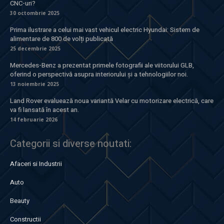
CNC-uri?
30 octombrie 2025
Prima ilustrare a celui mai vast vehicul electric Hyundai: Sistem de
alimentare de 800 de volți publicată
25 decembrie 2025
Mercedes-Benz a prezentat primele fotografii ale viitorului GLB,
oferind o perspectivă asupra interiorului și a tehnologiilor noi.
13 noiembrie 2025
Land Rover evaluează noua variantă Velar cu motorizare electrică, care
va fi lansată în acest an.
14 februarie 2026
Categorii si diverse noutati:
Afaceri si Industrii
Auto
Beauty
Constructii