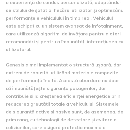
o experiență de condus personalizată, adaptându-
se stilului de șofat al fiecărui utilizator și optimizând
performanțele vehiculului în timp real. Vehiculul
este echipat cu un sistem avansat de infotainment,
care utilizează algoritmi de învățare pentru a oferi
recomandări și pentru a îmbunătăți interacțiunea cu
utilizatorul.
Genesis a mai implementat o structură ușoară, dar
extrem de robustă, utilizând materiale compozite
de performanță înaltă. Această abordare nu doar
că îmbunătățește siguranța pasagerilor, dar
contribuie și la creșterea eficienței energetice prin
reducerea greutății totale a vehiculului. Sistemele
de siguranță active și pasive sunt, de asemenea, de
prim rang, cu tehnologii de detectare și evitare a
coliziunilor, care asigură protecția maximă a