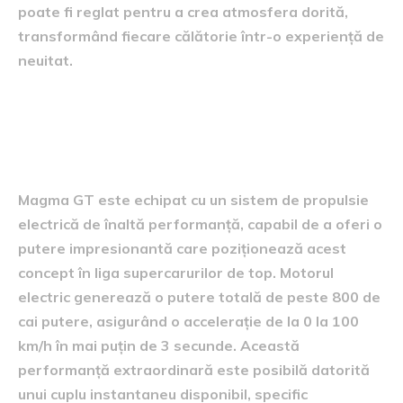
poate fi reglat pentru a crea atmosfera dorită,
transformând fiecare călătorie într-o experiență de
neuitat.
Performanțele și specificațiile
tehnice
Magma GT este echipat cu un sistem de propulsie
electrică de înaltă performanță, capabil de a oferi o
putere impresionantă care poziționează acest
concept în liga supercarurilor de top. Motorul
electric generează o putere totală de peste 800 de
cai putere, asigurând o accelerație de la 0 la 100
km/h în mai puțin de 3 secunde. Această
performanță extraordinară este posibilă datorită
unui cuplu instantaneu disponibil, specific