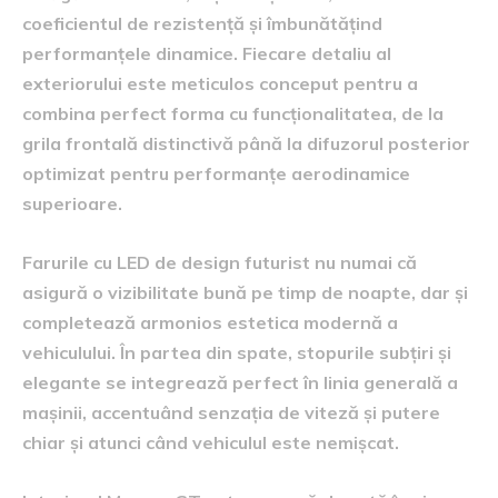
coeficientul de rezistență și îmbunătățind
performanțele dinamice. Fiecare detaliu al
exteriorului este meticulos conceput pentru a
combina perfect forma cu funcționalitatea, de la
grila frontală distinctivă până la difuzorul posterior
optimizat pentru performanțe aerodinamice
superioare.
Farurile cu LED de design futurist nu numai că
asigură o vizibilitate bună pe timp de noapte, dar și
completează armonios estetica modernă a
vehiculului. În partea din spate, stopurile subțiri și
elegante se integrează perfect în linia generală a
mașinii, accentuând senzația de viteză și putere
chiar și atunci când vehiculul este nemișcat.