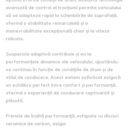
avansată de control al tracțiunii permite vehiculului
să se adapteze rapid la schimbările de suprafață,
oferind o stabilitate remarcabilă și o
manevrabilitate excepțională chiar și la viteze
ridicate.
Suspensia adaptivă contribuie și ea la
performanțele dinamice ale vehiculului, ajustându-
se continuu în funcție de condițiile de drum și de
stilul de conducere. Acest sistem sofisticat asigură
un echilibru perfect între confort și performanță,
oferind o experiență de conducere captivantă și
plăcută.
Frenele de înaltă performanță, echipate cu discuri
ceramice de carbon, asigur