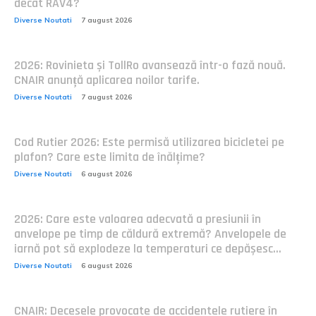
decât RAV4?
Diverse Noutati
7 august 2026
2026: Rovinieta și TollRo avansează într-o fază nouă.
CNAIR anunță aplicarea noilor tarife.
Diverse Noutati
7 august 2026
Cod Rutier 2026: Este permisă utilizarea bicicletei pe
plafon? Care este limita de înălțime?
Diverse Noutati
6 august 2026
2026: Care este valoarea adecvată a presiunii în
anvelope pe timp de căldură extremă? Anvelopele de
iarnă pot să explodeze la temperaturi ce depășesc...
Diverse Noutati
6 august 2026
CNAIR: Decesele provocate de accidentele rutiere în