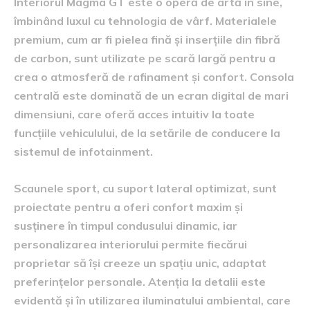
Interiorul Magma GT este o operă de artă în sine,
îmbinând luxul cu tehnologia de vârf. Materialele
premium, cum ar fi pielea fină și inserțiile din fibră
de carbon, sunt utilizate pe scară largă pentru a
crea o atmosferă de rafinament și confort. Consola
centrală este dominată de un ecran digital de mari
dimensiuni, care oferă acces intuitiv la toate
funcțiile vehiculului, de la setările de conducere la
sistemul de infotainment.
Scaunele sport, cu suport lateral optimizat, sunt
proiectate pentru a oferi confort maxim și
susținere în timpul condusului dinamic, iar
personalizarea interiorului permite fiecărui
proprietar să își creeze un spațiu unic, adaptat
preferințelor personale. Atenția la detalii este
evidentă și în utilizarea iluminatului ambiental, care