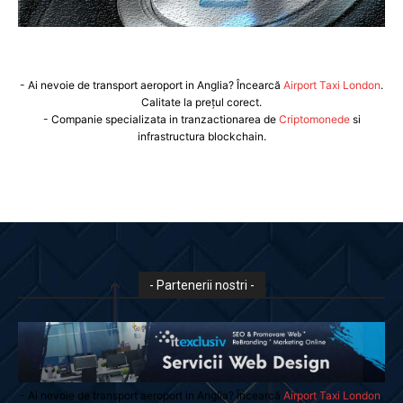
- Ai nevoie de transport aeroport in Anglia? Încearcă
Airport Taxi London
.
Calitate la prețul corect.
- Companie specializata in tranzactionarea de
Criptomonede
si
infrastructura blockchain.
- Partenerii nostri -
- Ai nevoie de transport aeroport in Anglia? Încearcă
Airport Taxi London
.