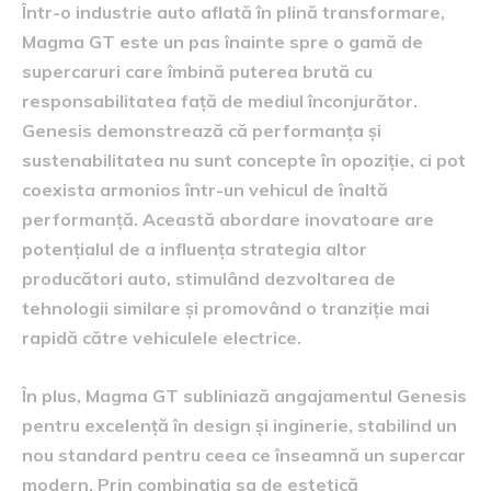
Într-o industrie auto aflată în plină transformare,
Magma GT este un pas înainte spre o gamă de
supercaruri care îmbină puterea brută cu
responsabilitatea față de mediul înconjurător.
Genesis demonstrează că performanța și
sustenabilitatea nu sunt concepte în opoziție, ci pot
coexista armonios într-un vehicul de înaltă
performanță. Această abordare inovatoare are
potențialul de a influența strategia altor
producători auto, stimulând dezvoltarea de
tehnologii similare și promovând o tranziție mai
rapidă către vehiculele electrice.
În plus, Magma GT subliniază angajamentul Genesis
pentru excelență în design și inginerie, stabilind un
nou standard pentru ceea ce înseamnă un supercar
modern. Prin combinația sa de estetică