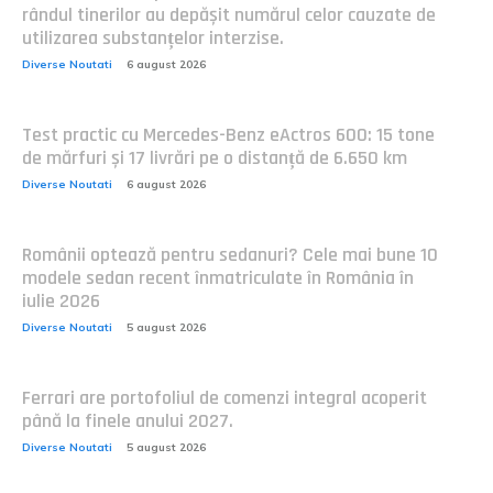
rândul tinerilor au depășit numărul celor cauzate de
utilizarea substanțelor interzise.
Diverse Noutati
6 august 2026
Test practic cu Mercedes-Benz eActros 600: 15 tone
de mărfuri și 17 livrări pe o distanță de 6.650 km
Diverse Noutati
6 august 2026
Românii optează pentru sedanuri? Cele mai bune 10
modele sedan recent înmatriculate în România în
iulie 2026
Diverse Noutati
5 august 2026
Ferrari are portofoliul de comenzi integral acoperit
până la finele anului 2027.
Diverse Noutati
5 august 2026