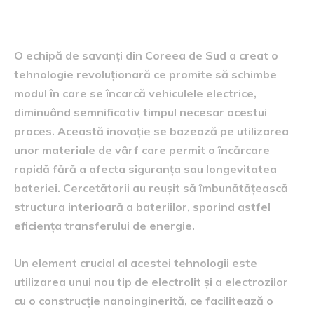
încărcare rapidă
O echipă de savanți din Coreea de Sud a creat o
tehnologie revoluționară ce promite să schimbe
modul în care se încarcă vehiculele electrice,
diminuând semnificativ timpul necesar acestui
proces. Această inovație se bazează pe utilizarea
unor materiale de vârf care permit o încărcare
rapidă fără a afecta siguranța sau longevitatea
bateriei. Cercetătorii au reușit să îmbunătățească
structura interioară a bateriilor, sporind astfel
eficiența transferului de energie.
Un element crucial al acestei tehnologii este
utilizarea unui nou tip de electrolit și a electrozilor
cu o construcție nanoinginerită, ce facilitează o