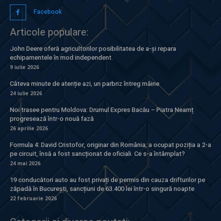
Facebook
Articole populare:
John Deere oferă agricultorilor posibilitatea de a-și repara
echipamentele în mod independent.
9 iulie 2026
Câteva minute de atenție azi, un parbriz întreg mâine
24 iulie 2026
Noi trasee pentru Moldova: Drumul Expres Bacău – Piatra Neamț
progresează într-o nouă fază
26 aprilie 2026
Formula 4: David Cristofor, originar din România, a ocupat poziția a 2-a
pe circuit, însă a fost sancționat de oficiali. Ce s-a întâmplat?
24 mai 2026
19 conducători auto au fost privați de permis din cauza drifturilor pe
zăpadă în București, sancțiuni de 63.400 lei într-o singură noapte
22 februarie 2026