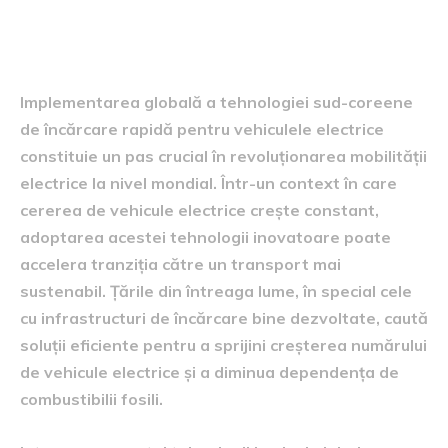
Perspectivele de
implementare globală
Implementarea globală a tehnologiei sud-coreene
de încărcare rapidă pentru vehiculele electrice
constituie un pas crucial în revoluționarea mobilității
electrice la nivel mondial. Într-un context în care
cererea de vehicule electrice crește constant,
adoptarea acestei tehnologii inovatoare poate
accelera tranziția către un transport mai
sustenabil. Țările din întreaga lume, în special cele
cu infrastructuri de încărcare bine dezvoltate, caută
soluții eficiente pentru a sprijini creșterea numărului
de vehicule electrice și a diminua dependența de
combustibilii fosili.