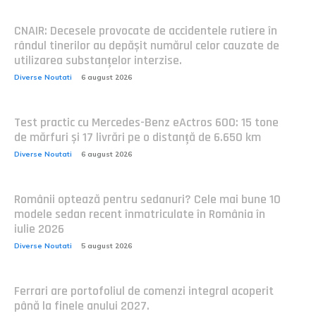
CNAIR: Decesele provocate de accidentele rutiere în
rândul tinerilor au depășit numărul celor cauzate de
utilizarea substanțelor interzise.
Diverse Noutati
6 august 2026
Test practic cu Mercedes-Benz eActros 600: 15 tone
de mărfuri și 17 livrări pe o distanță de 6.650 km
Diverse Noutati
6 august 2026
Românii optează pentru sedanuri? Cele mai bune 10
modele sedan recent înmatriculate în România în
iulie 2026
Diverse Noutati
5 august 2026
Ferrari are portofoliul de comenzi integral acoperit
până la finele anului 2027.