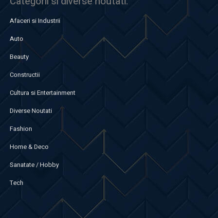
Categorii si diverse noutati:
Afaceri si Industrii
Auto
Beauty
Constructii
Cultura si Entertainment
Diverse Noutati
Fashion
Home & Deco
Sanatate / Hobby
Tech