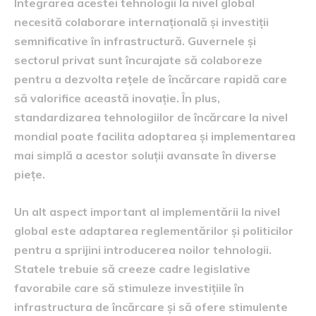
Integrarea acestei tehnologii la nivel global
necesită colaborare internațională și investiții
semnificative în infrastructură. Guvernele și
sectorul privat sunt încurajate să colaboreze
pentru a dezvolta rețele de încărcare rapidă care
să valorifice această inovație. În plus,
standardizarea tehnologiilor de încărcare la nivel
mondial poate facilita adoptarea și implementarea
mai simplă a acestor soluții avansate în diverse
piețe.
Un alt aspect important al implementării la nivel
global este adaptarea reglementărilor și politicilor
pentru a sprijini introducerea noilor tehnologii.
Statele trebuie să creeze cadre legislative
favorabile care să stimuleze investițiile în
infrastructura de încărcare și să ofere stimulente