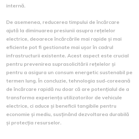
internă.
De asemenea, reducerea timpului de încărcare
ajută la diminuarea presiunii asupra rețelelor
electrice, deoarece încărcările mai rapide și mai
eficiente pot fi gestionate mai ușor în cadrul
infrastructurii existente. Acest aspect este crucial
pentru prevenirea suprasolicitării rețelelor și
pentru a asigura un consum energetic sustenabil pe
termen lung. În concluzie, tehnologia sud-coreeană
de încărcare rapidă nu doar că are potențialul de a
transforma experiența utilizatorilor de vehicule
electrice, ci aduce și beneficii tangibile pentru
economie și mediu, susținând dezvoltarea durabilă
și protecția resurselor.