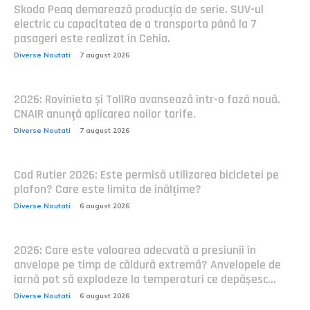
Skoda Peaq demarează producția de serie. SUV-ul
electric cu capacitatea de a transporta până la 7
pasageri este realizat în Cehia.
Diverse Noutati
7 august 2026
2026: Rovinieta și TollRo avansează într-o fază nouă.
CNAIR anunță aplicarea noilor tarife.
Diverse Noutati
7 august 2026
Cod Rutier 2026: Este permisă utilizarea bicicletei pe
plafon? Care este limita de înălțime?
Diverse Noutati
6 august 2026
2026: Care este valoarea adecvată a presiunii în
anvelope pe timp de căldură extremă? Anvelopele de
iarnă pot să explodeze la temperaturi ce depășesc...
Diverse Noutati
6 august 2026