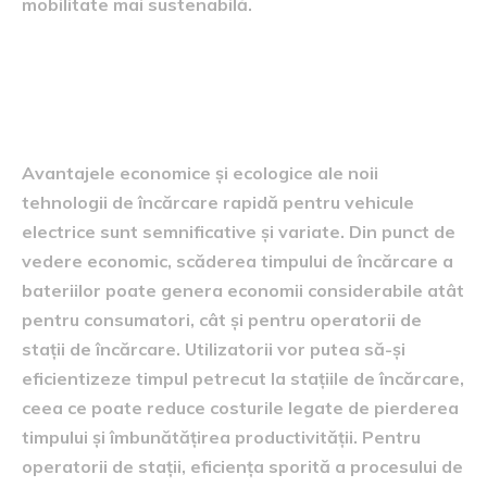
mobilitate mai sustenabilă.
Avantajele economice și
ecologice
Avantajele economice și ecologice ale noii
tehnologii de încărcare rapidă pentru vehicule
electrice sunt semnificative și variate. Din punct de
vedere economic, scăderea timpului de încărcare a
bateriilor poate genera economii considerabile atât
pentru consumatori, cât și pentru operatorii de
stații de încărcare. Utilizatorii vor putea să-și
eficientizeze timpul petrecut la stațiile de încărcare,
ceea ce poate reduce costurile legate de pierderea
timpului și îmbunătățirea productivității. Pentru
operatorii de stații, eficiența sporită a procesului de