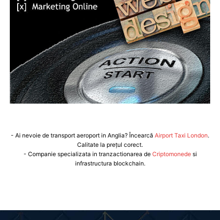
- Ai nevoie de transport aeroport in Anglia? Încearcă
Airport Taxi London
.
Calitate la prețul corect.
- Companie specializata in tranzactionarea de
Criptomonede
si
infrastructura blockchain.