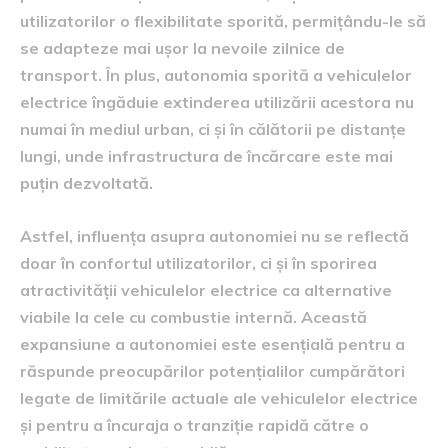
utilizatorilor o flexibilitate sporită, permițându-le să
se adapteze mai ușor la nevoile zilnice de
transport. În plus, autonomia sporită a vehiculelor
electrice îngăduie extinderea utilizării acestora nu
numai în mediul urban, ci și în călătorii pe distanțe
lungi, unde infrastructura de încărcare este mai
puțin dezvoltată.
Astfel, influența asupra autonomiei nu se reflectă
doar în confortul utilizatorilor, ci și în sporirea
atractivității vehiculelor electrice ca alternative
viabile la cele cu combustie internă. Această
expansiune a autonomiei este esențială pentru a
răspunde preocupărilor potențialilor cumpărători
legate de limitările actuale ale vehiculelor electrice
și pentru a încuraja o tranziție rapidă către o