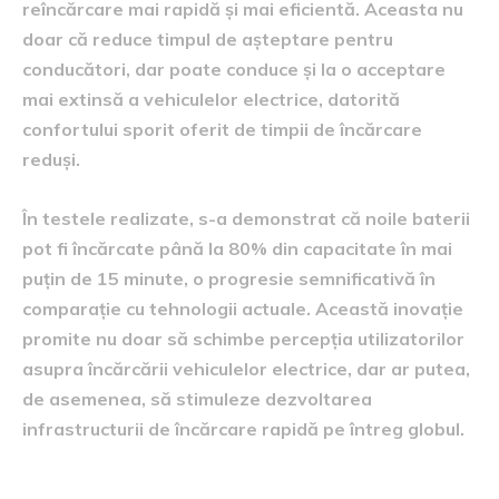
reîncărcare mai rapidă și mai eficientă. Aceasta nu
doar că reduce timpul de așteptare pentru
conducători, dar poate conduce și la o acceptare
mai extinsă a vehiculelor electrice, datorită
confortului sporit oferit de timpii de încărcare
reduși.
În testele realizate, s-a demonstrat că noile baterii
pot fi încărcate până la 80% din capacitate în mai
puțin de 15 minute, o progresie semnificativă în
comparație cu tehnologii actuale. Această inovație
promite nu doar să schimbe percepția utilizatorilor
asupra încărcării vehiculelor electrice, dar ar putea,
de asemenea, să stimuleze dezvoltarea
infrastructurii de încărcare rapidă pe întreg globul.