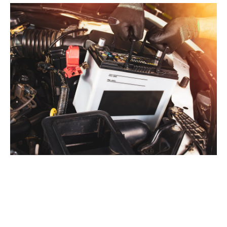
Tehnologia sud-coreeană de