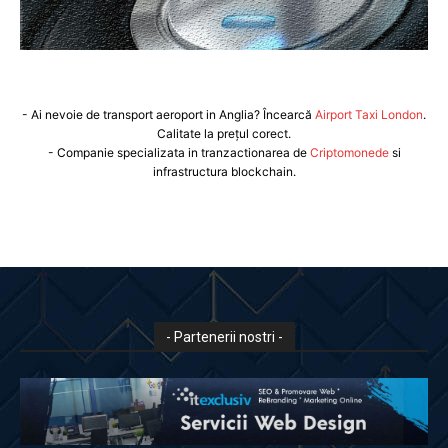
- Ai nevoie de transport aeroport in Anglia? Încearcă
Airport Taxi London
.
Calitate la prețul corect.
- Companie specializata in tranzactionarea de
Criptomonede
si
infrastructura blockchain.
- Partenerii nostri -