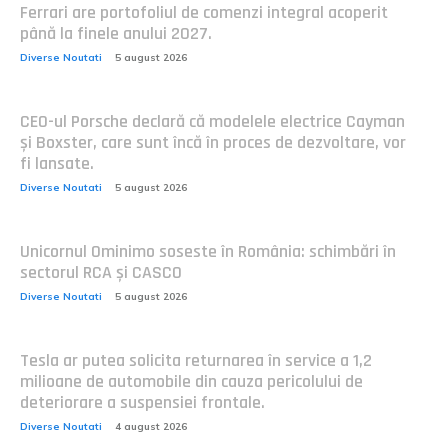
Ferrari are portofoliul de comenzi integral acoperit
până la finele anului 2027.
Diverse Noutati
5 august 2026
CEO-ul Porsche declară că modelele electrice Cayman
și Boxster, care sunt încă în proces de dezvoltare, vor
fi lansate.
Diverse Noutati
5 august 2026
Unicornul Ominimo soseste în România: schimbări în
sectorul RCA și CASCO
Diverse Noutati
5 august 2026
Tesla ar putea solicita returnarea în service a 1,2
milioane de automobile din cauza pericolului de
deteriorare a suspensiei frontale.
Diverse Noutati
4 august 2026