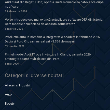
Audi furat din Regatul Unit, oprit la limita României la câteva ore după
notificare
3 februarie 2026
Volvo introduce cea mai extinsă actualizare software OTA din istorie.
Care modele beneficiază de această actualizare?
3 martie 2026
Producția auto în România a înregistrat o scădere în februarie 2026:
Dacia și Ford Otosan au realizat 43.369 de mașini.
13 martie 2026
Primul model Audi TT pus în vânzare în Olanda; varianta 2026
amintește foarte mult de cea din 1995.
5 mai 2026
Categorii si diverse noutati:
Afaceri si Industrii
Auto
Beauty