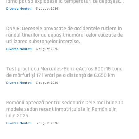
iarnă pot să explodeze la temperaturi ce depășesc...
Diverse Noutati
6 august 2026
CNAIR: Decesele provocate de accidentele rutiere în
rândul tinerilor au depășit numărul celor cauzate de
utilizarea substanțelor interzise.
Diverse Noutati
6 august 2026
Test practic cu Mercedes-Benz eActros 600: 15 tone
de mărfuri și 17 livrări pe o distanță de 6.650 km
Diverse Noutati
6 august 2026
Românii optează pentru sedanuri? Cele mai bune 10
modele sedan recent înmatriculate în România în
iulie 2026
Diverse Noutati
5 august 2026