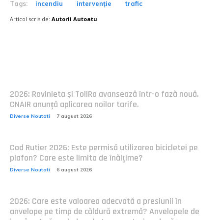
Tags:
incendiu
intervenție
trafic
Articol scris de:
Autorii Autoatu
Postari fresh:
2026: Rovinieta și TollRo avansează într-o fază nouă.
CNAIR anunță aplicarea noilor tarife.
Diverse Noutati
7 august 2026
Cod Rutier 2026: Este permisă utilizarea bicicletei pe
plafon? Care este limita de înălțime?
Diverse Noutati
6 august 2026
2026: Care este valoarea adecvată a presiunii în
anvelope pe timp de căldură extremă? Anvelopele de