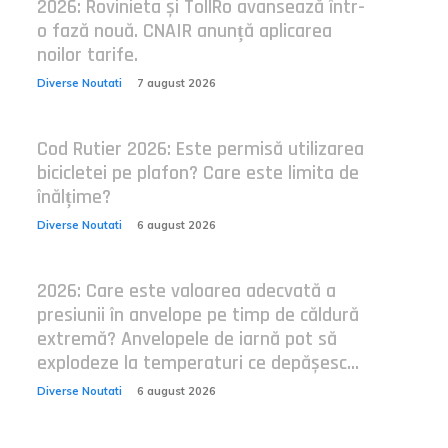
2026: Rovinieta și TollRo avansează într-
o fază nouă. CNAIR anunță aplicarea
noilor tarife.
Diverse Noutati
7 august 2026
Cod Rutier 2026: Este permisă utilizarea
bicicletei pe plafon? Care este limita de
înălțime?
Diverse Noutati
6 august 2026
2026: Care este valoarea adecvată a
presiunii în anvelope pe timp de căldură
extremă? Anvelopele de iarnă pot să
explodeze la temperaturi ce depășesc...
Diverse Noutati
6 august 2026