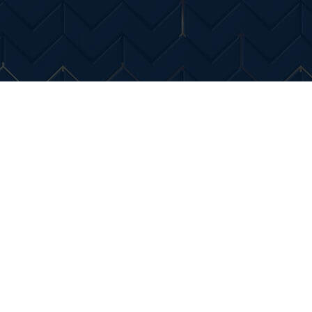
Entertainment
Diverse Noutati
Home & Dec