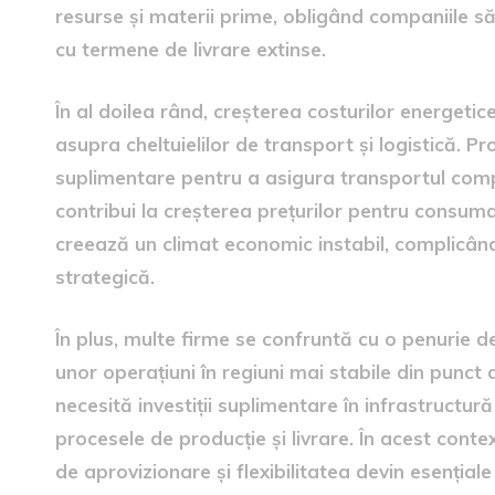
resurse și materii prime, obligând companiile să 
cu termene de livrare extinse.
În al doilea rând, creșterea costurilor energetic
asupra cheltuielilor de transport și logistică. P
suplimentare pentru a asigura transportul comp
contribui la creșterea prețurilor pentru consuma
creează un climat economic instabil, complicând 
strategică.
În plus, multe firme se confruntă cu o penurie de
unor operațiuni în regiuni mai stabile din punct
necesită investiții suplimentare în infrastructur
procesele de producție și livrare. În acest conte
de aprovizionare și flexibilitatea devin esenția