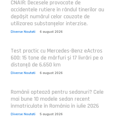
CNAIR: Decesele provocate de
accidentele rutiere în rândul tinerilor au
depășit numărul celor cauzate de
utilizarea substanțelor interzise.
Diverse Noutati
6 august 2026
Test practic cu Mercedes-Benz eActros
600: 15 tone de mărfuri și 17 livrări pe o
distanță de 6.650 km
Diverse Noutati
6 august 2026
Românii optează pentru sedanuri? Cele
mai bune 10 modele sedan recent
înmatriculate în România în iulie 2026
Diverse Noutati
5 august 2026