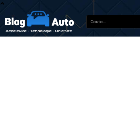
Cauta...