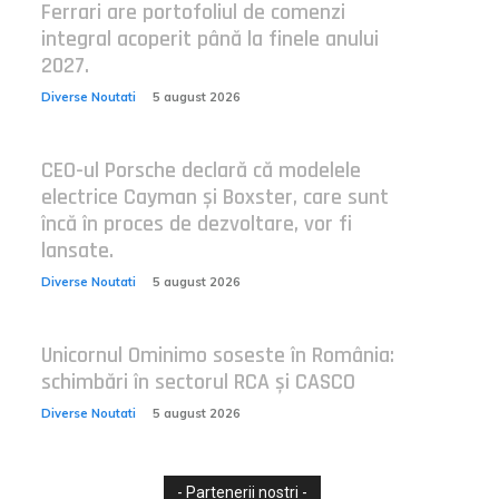
Ferrari are portofoliul de comenzi
integral acoperit până la finele anului
2027.
Diverse Noutati
5 august 2026
CEO-ul Porsche declară că modelele
electrice Cayman și Boxster, care sunt
încă în proces de dezvoltare, vor fi
lansate.
Diverse Noutati
5 august 2026
Unicornul Ominimo soseste în România:
schimbări în sectorul RCA și CASCO
Diverse Noutati
5 august 2026
- Partenerii nostri -