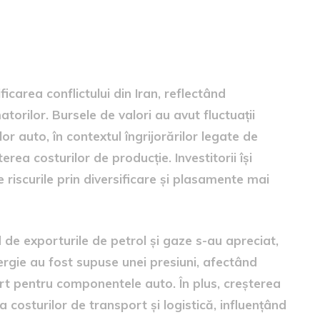
ale
ficarea conflictului din Iran, reflectând
matorilor. Bursele de valori au avut fluctuații
or auto, în contextul îngrijorărilor legate de
erea costurilor de producție. Investitorii își
 riscurile prin diversificare și plasamente mai
d de exporturile de petrol și gaze s-au apreciat,
rgie au fost supuse unei presiuni, afectând
port pentru componentele auto. În plus, creșterea
a costurilor de transport și logistică, influențând