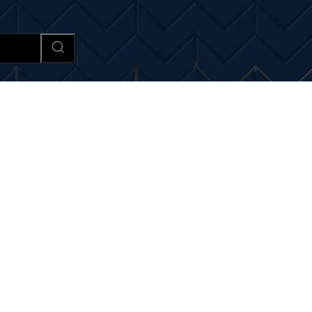
Afaceri si Industrii
Cultura si 