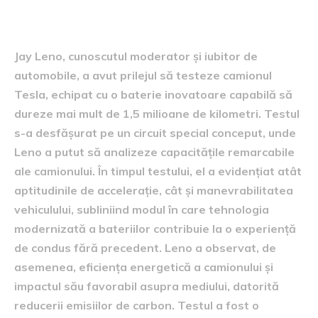
efectuat de Jay Leno
Jay Leno, cunoscutul moderator și iubitor de
automobile, a avut prilejul să testeze camionul
Tesla, echipat cu o baterie inovatoare capabilă să
dureze mai mult de 1,5 milioane de kilometri. Testul
s-a desfășurat pe un circuit special conceput, unde
Leno a putut să analizeze capacitățile remarcabile
ale camionului. În timpul testului, el a evidențiat atât
aptitudinile de accelerație, cât și manevrabilitatea
vehiculului, subliniind modul în care tehnologia
modernizată a bateriilor contribuie la o experiență
de condus fără precedent. Leno a observat, de
asemenea, eficiența energetică a camionului și
impactul său favorabil asupra mediului, datorită
reducerii emisiilor de carbon. Testul a fost o