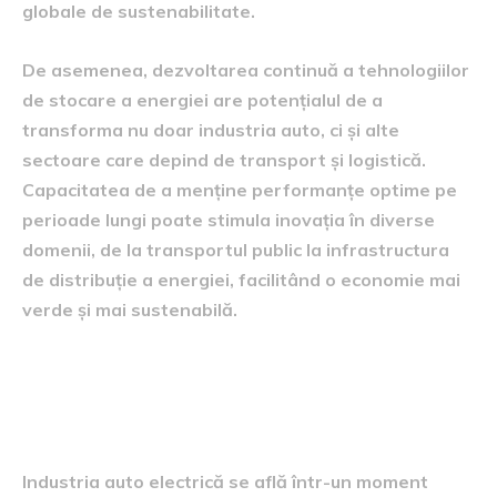
globale de sustenabilitate.
De asemenea, dezvoltarea continuă a tehnologiilor
de stocare a energiei are potențialul de a
transforma nu doar industria auto, ci și alte
sectoare care depind de transport și logistică.
Capacitatea de a menține performanțe optime pe
perioade lungi poate stimula inovația în diverse
domenii, de la transportul public la infrastructura
de distribuție a energiei, facilitând o economie mai
verde și mai sustenabilă.
perspectivele industriei auto
electrice
Industria auto electrică se află într-un moment