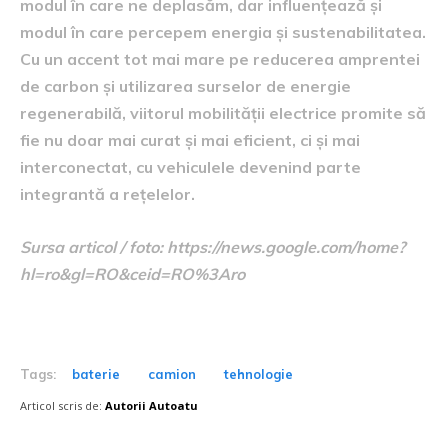
modul în care ne deplasăm, dar influențează și
modul în care percepem energia și sustenabilitatea.
Cu un accent tot mai mare pe reducerea amprentei
de carbon și utilizarea surselor de energie
regenerabilă, viitorul mobilității electrice promite să
fie nu doar mai curat și mai eficient, ci și mai
interconectat, cu vehiculele devenind parte
integrantă a rețelelor.
Sursa articol / foto: https://news.google.com/home?
hl=ro&gl=RO&ceid=RO%3Aro
Tags:
baterie
camion
tehnologie
Articol scris de:
Autorii Autoatu