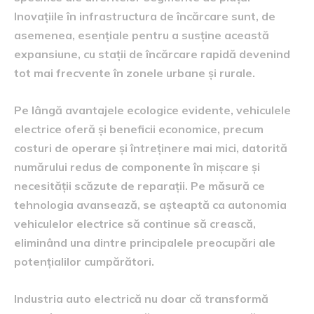
Inovațiile în infrastructura de încărcare sunt, de
asemenea, esențiale pentru a susține această
expansiune, cu stații de încărcare rapidă devenind
tot mai frecvente în zonele urbane și rurale.
Pe lângă avantajele ecologice evidente, vehiculele
electrice oferă și beneficii economice, precum
costuri de operare și întreținere mai mici, datorită
numărului redus de componente în mișcare și
necesității scăzute de reparații. Pe măsură ce
tehnologia avansează, se așteaptă ca autonomia
vehiculelor electrice să continue să crească,
eliminând una dintre principalele preocupări ale
potențialilor cumpărători.
Industria auto electrică nu doar că transformă