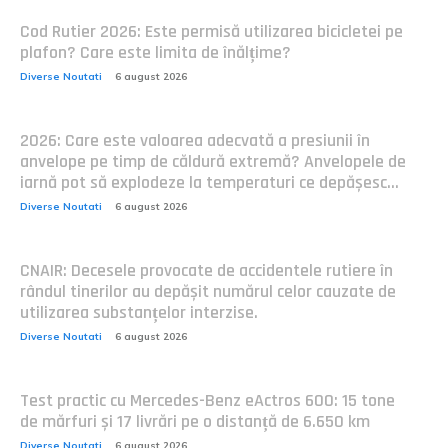
Cod Rutier 2026: Este permisă utilizarea bicicletei pe
plafon? Care este limita de înălțime?
Diverse Noutati
6 august 2026
2026: Care este valoarea adecvată a presiunii în
anvelope pe timp de căldură extremă? Anvelopele de
iarnă pot să explodeze la temperaturi ce depășesc...
Diverse Noutati
6 august 2026
CNAIR: Decesele provocate de accidentele rutiere în
rândul tinerilor au depășit numărul celor cauzate de
utilizarea substanțelor interzise.
Diverse Noutati
6 august 2026
Test practic cu Mercedes-Benz eActros 600: 15 tone
de mărfuri și 17 livrări pe o distanță de 6.650 km
Diverse Noutati
6 august 2026