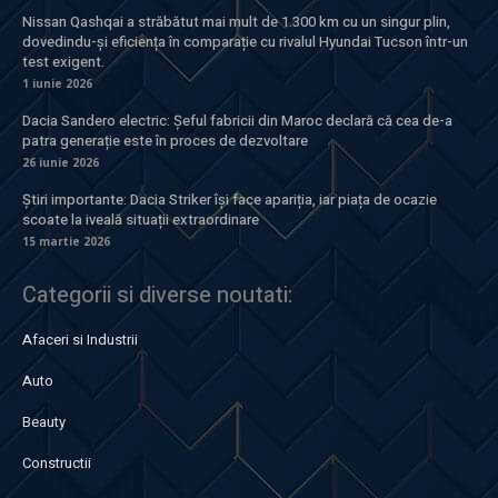
Nissan Qashqai a străbătut mai mult de 1.300 km cu un singur plin,
dovedindu-și eficiența în comparație cu rivalul Hyundai Tucson într-un
test exigent.
1 iunie 2026
Dacia Sandero electric: Șeful fabricii din Maroc declară că cea de-a
patra generație este în proces de dezvoltare
26 iunie 2026
Știri importante: Dacia Striker își face apariția, iar piața de ocazie
scoate la iveală situații extraordinare
15 martie 2026
Categorii si diverse noutati:
Afaceri si Industrii
Auto
Beauty
Constructii