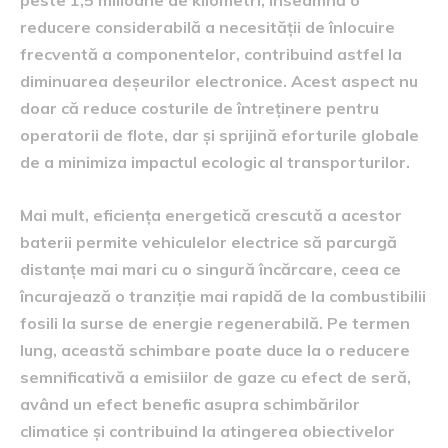
reducere considerabilă a necesității de înlocuire
frecventă a componentelor, contribuind astfel la
diminuarea deșeurilor electronice. Acest aspect nu
doar că reduce costurile de întreținere pentru
operatorii de flote, dar și sprijină eforturile globale
de a minimiza impactul ecologic al transporturilor.
Mai mult, eficiența energetică crescută a acestor
baterii permite vehiculelor electrice să parcurgă
distanțe mai mari cu o singură încărcare, ceea ce
încurajează o tranziție mai rapidă de la combustibilii
fosili la surse de energie regenerabilă. Pe termen
lung, această schimbare poate duce la o reducere
semnificativă a emisiilor de gaze cu efect de seră,
având un efect benefic asupra schimbărilor
climatice și contribuind la atingerea obiectivelor