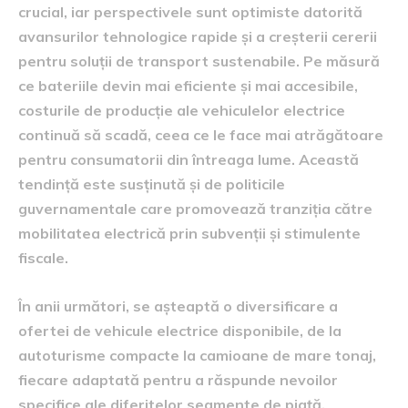
crucial, iar perspectivele sunt optimiste datorită
avansurilor tehnologice rapide și a creșterii cererii
pentru soluții de transport sustenabile. Pe măsură
ce bateriile devin mai eficiente și mai accesibile,
costurile de producție ale vehiculelor electrice
continuă să scadă, ceea ce le face mai atrăgătoare
pentru consumatorii din întreaga lume. Această
tendință este susținută și de politicile
guvernamentale care promovează tranziția către
mobilitatea electrică prin subvenții și stimulente
fiscale.
În anii următori, se așteaptă o diversificare a
ofertei de vehicule electrice disponibile, de la
autoturisme compacte la camioane de mare tonaj,
fiecare adaptată pentru a răspunde nevoilor
specifice ale diferitelor segmente de piață.