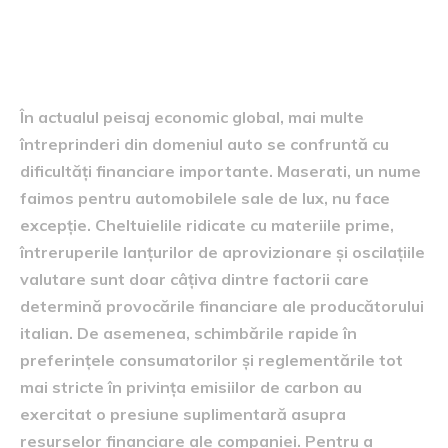
Provocările financiare
contemporane
În actualul peisaj economic global, mai multe
întreprinderi din domeniul auto se confruntă cu
dificultăți financiare importante. Maserati, un nume
faimos pentru automobilele sale de lux, nu face
excepție. Cheltuielile ridicate cu materiile prime,
întreruperile lanțurilor de aprovizionare și oscilațiile
valutare sunt doar câțiva dintre factorii care
determină provocările financiare ale producătorului
italian. De asemenea, schimbările rapide în
preferințele consumatorilor și reglementările tot
mai stricte în privința emisiilor de carbon au
exercitat o presiune suplimentară asupra
resurselor financiare ale companiei. Pentru a