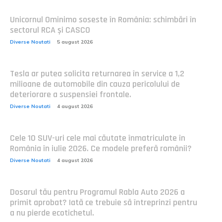
Unicornul Ominimo soseste în România: schimbări în
sectorul RCA și CASCO
Diverse Noutati
5 august 2026
Tesla ar putea solicita returnarea în service a 1,2
milioane de automobile din cauza pericolului de
deteriorare a suspensiei frontale.
Diverse Noutati
4 august 2026
Cele 10 SUV-uri cele mai căutate înmatriculate în
România în iulie 2026. Ce modele preferă românii?
Diverse Noutati
4 august 2026
Dosarul tău pentru Programul Rabla Auto 2026 a
primit aprobat? Iată ce trebuie să întreprinzi pentru
a nu pierde ecotichetul.