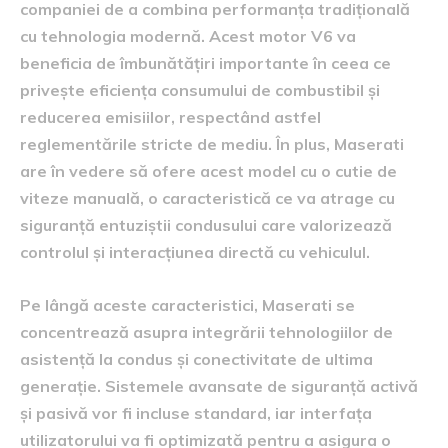
companiei de a combina performanța tradițională
cu tehnologia modernă. Acest motor V6 va
beneficia de îmbunătățiri importante în ceea ce
privește eficiența consumului de combustibil și
reducerea emisiilor, respectând astfel
reglementările stricte de mediu. În plus, Maserati
are în vedere să ofere acest model cu o cutie de
viteze manuală, o caracteristică ce va atrage cu
siguranță entuziștii condusului care valorizează
controlul și interacțiunea directă cu vehiculul.
Pe lângă aceste caracteristici, Maserati se
concentrează asupra integrării tehnologiilor de
asistență la condus și conectivitate de ultima
generație. Sistemele avansate de siguranță activă
și pasivă vor fi incluse standard, iar interfața
utilizatorului va fi optimizată pentru a asigura o