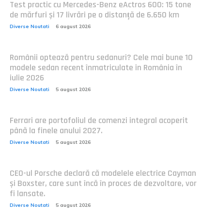
Test practic cu Mercedes-Benz eActros 600: 15 tone
de mărfuri și 17 livrări pe o distanță de 6.650 km
Diverse Noutati
6 august 2026
Românii optează pentru sedanuri? Cele mai bune 10
modele sedan recent înmatriculate în România în
iulie 2026
Diverse Noutati
5 august 2026
Ferrari are portofoliul de comenzi integral acoperit
până la finele anului 2027.
Diverse Noutati
5 august 2026
CEO-ul Porsche declară că modelele electrice Cayman
și Boxster, care sunt încă în proces de dezvoltare, vor
fi lansate.
Diverse Noutati
5 august 2026