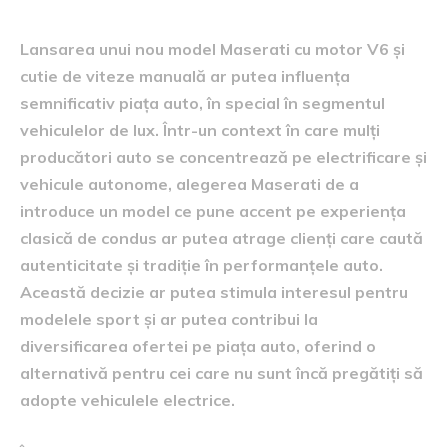
Lansarea unui nou model Maserati cu motor V6 și
cutie de viteze manuală ar putea influența
semnificativ piața auto, în special în segmentul
vehiculelor de lux. Într-un context în care mulți
producători auto se concentrează pe electrificare și
vehicule autonome, alegerea Maserati de a
introduce un model ce pune accent pe experiența
clasică de condus ar putea atrage clienți care caută
autenticitate și tradiție în performanțele auto.
Această decizie ar putea stimula interesul pentru
modelele sport și ar putea contribui la
diversificarea ofertei pe piața auto, oferind o
alternativă pentru cei care nu sunt încă pregătiți să
adopte vehiculele electrice.