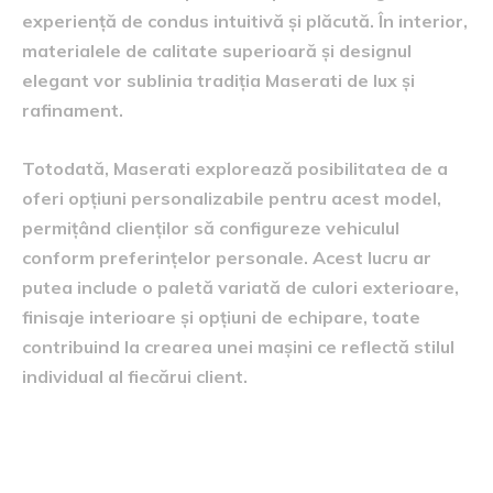
experiență de condus intuitivă și plăcută. În interior,
materialele de calitate superioară și designul
elegant vor sublinia tradiția Maserati de lux și
rafinament.
Totodată, Maserati explorează posibilitatea de a
oferi opțiuni personalizabile pentru acest model,
permițând clienților să configureze vehiculul
conform preferințelor personale. Acest lucru ar
putea include o paletă variată de culori exterioare,
finisaje interioare și opțiuni de echipare, toate
contribuind la crearea unei mașini ce reflectă stilul
individual al fiecărui client.
Impactul asupra industriei
auto