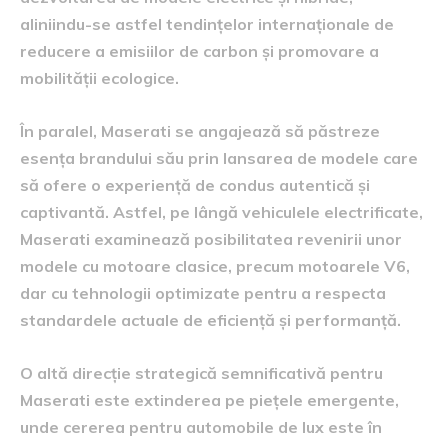
aliniindu-se astfel tendințelor internaționale de
reducere a emisiilor de carbon și promovare a
mobilității ecologice.
În paralel, Maserati se angajează să păstreze
esența brandului său prin lansarea de modele care
să ofere o experiență de condus autentică și
captivantă. Astfel, pe lângă vehiculele electrificate,
Maserati examinează posibilitatea revenirii unor
modele cu motoare clasice, precum motoarele V6,
dar cu tehnologii optimizate pentru a respecta
standardele actuale de eficiență și performanță.
O altă direcție strategică semnificativă pentru
Maserati este extinderea pe piețele emergente,
unde cererea pentru automobile de lux este în