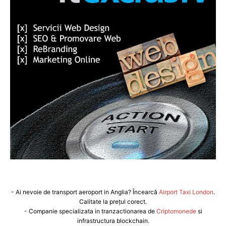
- Ai nevoie de transport aeroport in Anglia? Încearcă
Airport Taxi London
.
Calitate la prețul corect.
- Companie specializata in tranzactionarea de
Criptomonede
si
infrastructura blockchain.