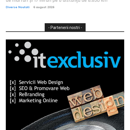
de mărfuri și 17 livrări pe o distanță de 6.650 km
Diverse Noutati
6 august 2026
- Partenerii nostri -