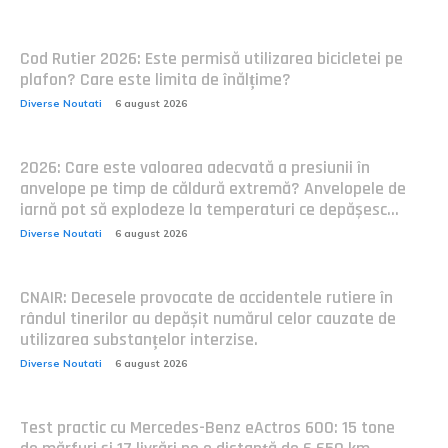
Cod Rutier 2026: Este permisă utilizarea bicicletei pe
plafon? Care este limita de înălțime?
Diverse Noutati
6 august 2026
2026: Care este valoarea adecvată a presiunii în
anvelope pe timp de căldură extremă? Anvelopele de
iarnă pot să explodeze la temperaturi ce depășesc...
Diverse Noutati
6 august 2026
CNAIR: Decesele provocate de accidentele rutiere în
rândul tinerilor au depășit numărul celor cauzate de
utilizarea substanțelor interzise.
Diverse Noutati
6 august 2026
Test practic cu Mercedes-Benz eActros 600: 15 tone