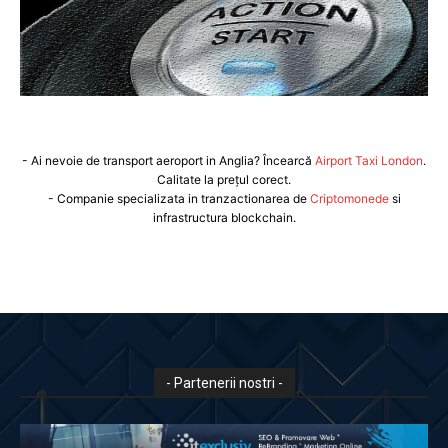
- Ai nevoie de transport aeroport in Anglia? Încearcă
Airport Taxi London
.
Calitate la prețul corect.
- Companie specializata in tranzactionarea de
Criptomonede
si
infrastructura blockchain.
- Partenerii nostri -