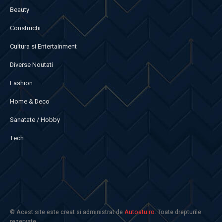
Beauty
Constructii
Cultura si Entertainment
Diverse Noutati
Fashion
Home & Deco
Sanatate / Hobby
Tech
© Acest site este creat si administrat de
Autoatu.ro
. Toate drepturile
rezervate.