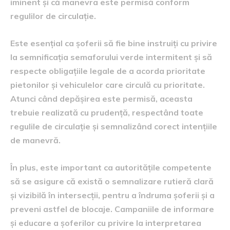
iminent și că manevra este permisă conform
regulilor de circulație.
Este esențial ca șoferii să fie bine instruiți cu privire
la semnificația semaforului verde intermitent și să
respecte obligațiile legale de a acorda prioritate
pietonilor și vehiculelor care circulă cu prioritate.
Atunci când depășirea este permisă, aceasta
trebuie realizată cu prudență, respectând toate
regulile de circulație și semnalizând corect intențiile
de manevră.
În plus, este important ca autoritățile competente
să se asigure că există o semnalizare rutieră clară
și vizibilă în intersecții, pentru a îndruma șoferii și a
preveni astfel de blocaje. Campaniile de informare
și educare a șoferilor cu privire la interpretarea