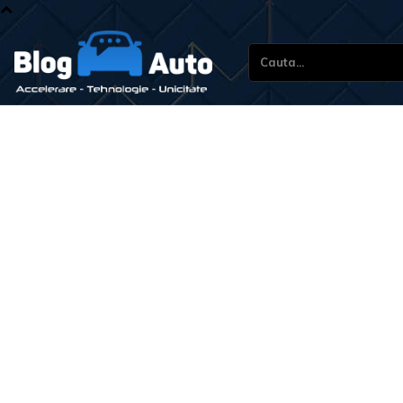
Cauta...