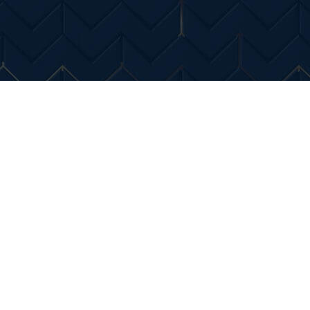
Entertainment
Diverse Noutati
Home & Dec