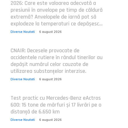
2026: Care este valoarea adecvată a
presiunii în anvelope pe timp de căldură
extremă? Anvelopele de iarnă pot să
explodeze la temperaturi ce depășesc...
Diverse Noutati
6 august 2026
CNAIR: Decesele provocate de
accidentele rutiere în rândul tinerilor au
depășit numărul celor cauzate de
utilizarea substanțelor interzise.
Diverse Noutati
6 august 2026
Test practic cu Mercedes-Benz eActros
600: 15 tone de mărfuri și 17 livrări pe o
distanță de 6.650 km
Diverse Noutati
6 august 2026