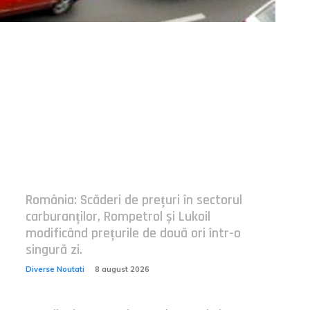
Postari fresh:
România: Scăderi de prețuri în sectorul
carburanților, Rompetrol și Lukoil
modificând prețurile de două ori într-o
singură zi.
Diverse Noutati
8 august 2026