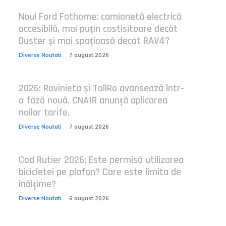
Noul Ford Fathome: camionetă electrică
accesibilă, mai puțin costisitoare decât
Duster și mai spațioasă decât RAV4?
Diverse Noutati
7 august 2026
2026: Rovinieta și TollRo avansează într-
o fază nouă. CNAIR anunță aplicarea
noilor tarife.
Diverse Noutati
7 august 2026
Cod Rutier 2026: Este permisă utilizarea
bicicletei pe plafon? Care este limita de
înălțime?
Diverse Noutati
6 august 2026