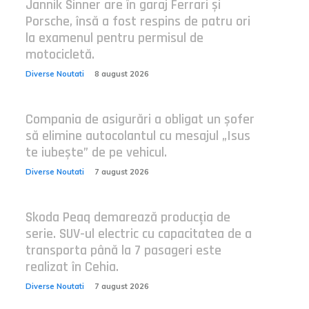
Jannik Sinner are în garaj Ferrari și
Porsche, însă a fost respins de patru ori
la examenul pentru permisul de
motocicletă.
Diverse Noutati
8 august 2026
Compania de asigurări a obligat un șofer
să elimine autocolantul cu mesajul „Isus
te iubește” de pe vehicul.
Diverse Noutati
7 august 2026
Skoda Peaq demarează producția de
serie. SUV-ul electric cu capacitatea de a
transporta până la 7 pasageri este
realizat în Cehia.
Diverse Noutati
7 august 2026