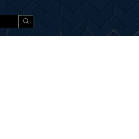
Afaceri si Industrii
Cultura si 