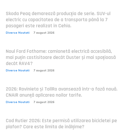
Skoda Peaq demarează producția de serie. SUV-ul
electric cu capacitatea de a transporta până la 7
pasageri este realizat în Cehia.
Diverse Noutati
7 august 2026
Noul Ford Fathome: camionetă electrică accesibilă,
mai puțin costisitoare decât Duster și mai spațioasă
decât RAV4?
Diverse Noutati
7 august 2026
2026: Rovinieta și TollRo avansează într-o fază nouă.
CNAIR anunță aplicarea noilor tarife.
Diverse Noutati
7 august 2026
Cod Rutier 2026: Este permisă utilizarea bicicletei pe
plafon? Care este limita de înălțime?