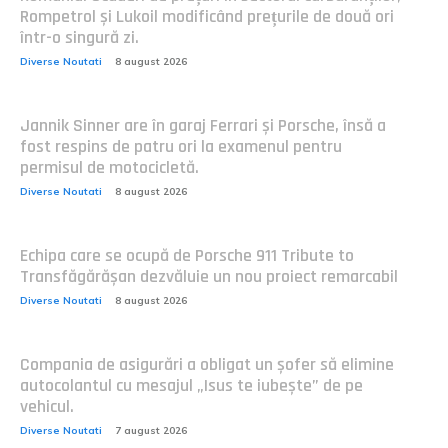
Rompetrol și Lukoil modificând prețurile de două ori
într-o singură zi.
Diverse Noutati
8 august 2026
Jannik Sinner are în garaj Ferrari și Porsche, însă a
fost respins de patru ori la examenul pentru
permisul de motocicletă.
Diverse Noutati
8 august 2026
Echipa care se ocupă de Porsche 911 Tribute to
Transfăgărășan dezvăluie un nou proiect remarcabil
Diverse Noutati
8 august 2026
Compania de asigurări a obligat un șofer să elimine
autocolantul cu mesajul „Isus te iubește” de pe
vehicul.
Diverse Noutati
7 august 2026