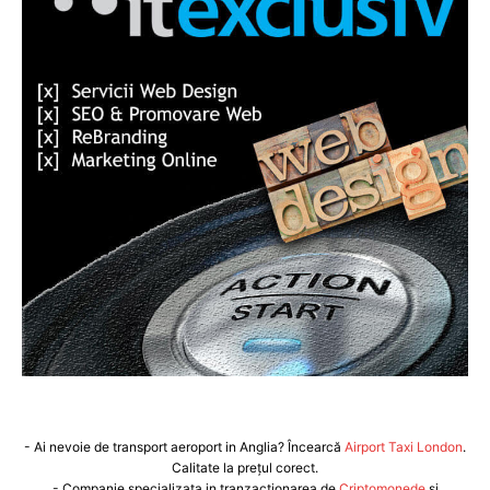
- Ai nevoie de transport aeroport in Anglia? Încearcă
Airport Taxi London
.
Calitate la prețul corect.
- Companie specializata in tranzactionarea de
Criptomonede
si