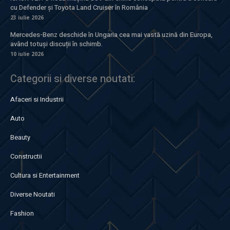
cu Defender și Toyota Land Cruiser în România
23 iulie 2026
Mercedes-Benz deschide în Ungaria cea mai vastă uzină din Europa,
având totuși discuții în schimb.
10 iulie 2026
Categorii si diverse noutati:
Afaceri si Industrii
Auto
Beauty
Constructii
Cultura si Entertainment
Diverse Noutati
Fashion