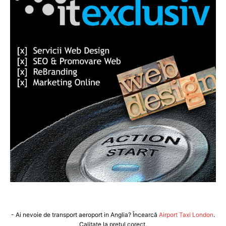
- Ai nevoie de transport aeroport in Anglia? Încearcă
Airport Taxi London
.
Calitate la prețul corect.