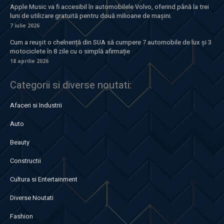
Apple Music va fi accesibil în automobilele Volvo, oferind până la trei
luni de utilizare gratuită pentru două milioane de mașini.
7 iulie 2026
Cum a reușit o chelneriță din SUA să cumpere 7 automobile de lux și 3
motociclete în 8 zile cu o simplă afirmație
18 aprilie 2026
Categorii si diverse noutati:
Afaceri si Industrii
Auto
Beauty
Constructii
Cultura si Entertainment
Diverse Noutati
Fashion