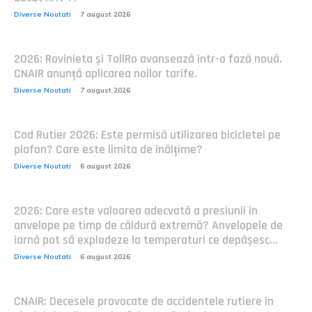
Diverse Noutati
7 august 2026
2026: Rovinieta și TollRo avansează într-o fază nouă.
CNAIR anunță aplicarea noilor tarife.
Diverse Noutati
7 august 2026
Cod Rutier 2026: Este permisă utilizarea bicicletei pe
plafon? Care este limita de înălțime?
Diverse Noutati
6 august 2026
2026: Care este valoarea adecvată a presiunii în
anvelope pe timp de căldură extremă? Anvelopele de
iarnă pot să explodeze la temperaturi ce depășesc...
Diverse Noutati
6 august 2026
CNAIR: Decesele provocate de accidentele rutiere în