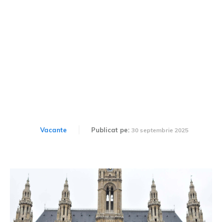
Merită să petreci
Crăciunul în Viena?
Vacante
Publicat pe:
30 septembrie 2025