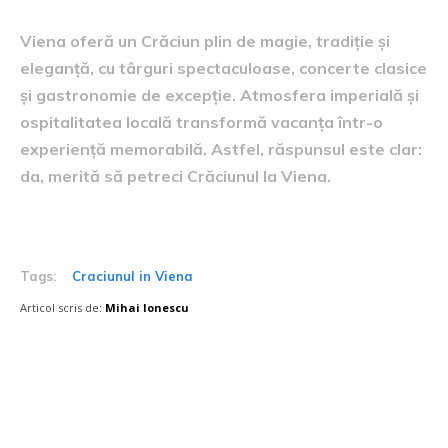
Viena oferă un Crăciun plin de magie, tradiție și
eleganță, cu târguri spectaculoase, concerte clasice
și gastronomie de excepție. Atmosfera imperială și
ospitalitatea locală transformă vacanța într-o
experiență memorabilă. Astfel, răspunsul este clar:
da, merită să petreci Crăciunul la Viena.
Tags:
Craciunul in Viena
Articol scris de:
Mihai Ionescu
Postari fresh: