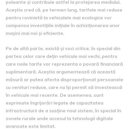
poluante și contribuie astfel la protejarea mediului.
Aceștia cred că, pe termen lung, tarifele mai reduse
pentru rovinietă la vehiculele mai ecologice vor
compensa investițiile inițiale în achiziționarea unor
mașini mai noi și eficiente.
Pe de altă parte, există și voci critice, în special din
partea celor care dețin vehicule mai vechi, pentru
care noile tarife vor reprezenta o povară financiară
suplimentară. Aceștia argumentează că această
măsură ar putea afecta disproporționat persoanele
cu venituri reduse, care nu își permit să investească
în vehicule mai recente. De asemenea, sunt
exprimate îngrijorări legate de capacitatea
infrastructurii de a susține noul sistem, în special în
zonele rurale unde accesul la tehnologii digitale
avansate este limitat.