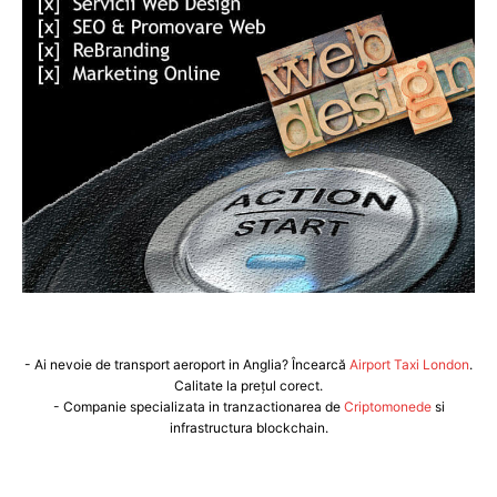
- Ai nevoie de transport aeroport in Anglia? Încearcă
Airport Taxi London
.
Calitate la prețul corect.
- Companie specializata in tranzactionarea de
Criptomonede
si
infrastructura blockchain.