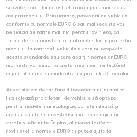
scăzute, contribuind astfel la un impact mai redus
asupra mediului. Prin urmare, posesorii de vehicule
conforme cu normele EURO 6 sau mai recente vor
beneficia de tarife mai mici pentru rovinietă, ca
formă de recunoaștere a contribuției lor la protecția
mediului. În contrast, vehiculele care nu respectă
aceste standarde sau care aparțin normelor EURO
mai vechi vor suporta costuri mai mari, reflectând
impactul lor mai semnificativ asupra calității aerului.
Acest sistem de tarifare diferențiată nu numai că
încurajează proprietarii de vehicule să opteze
pentru modele mai ecologice, dar stimulează și
industria auto să investească în tehnologii mai
curate și eficiente. În plus, alinierea tarifelor
rovinietei la normele EURO ar putea ajuta la