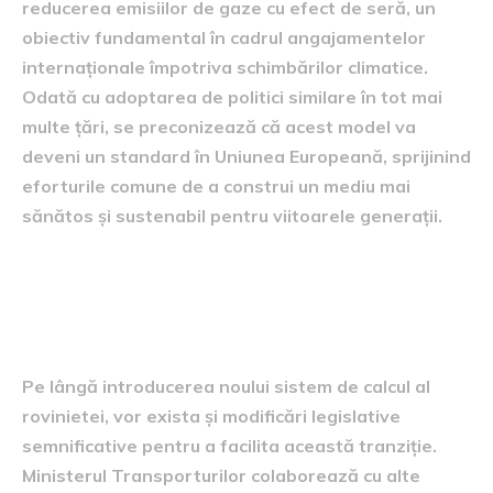
reducerea emisiilor de gaze cu efect de seră, un
obiectiv fundamental în cadrul angajamentelor
internaționale împotriva schimbărilor climatice.
Odată cu adoptarea de politici similare în tot mai
multe țări, se preconizează că acest model va
deveni un standard în Uniunea Europeană, sprijinind
eforturile comune de a construi un mediu mai
sănătos și sustenabil pentru viitoarele generații.
Modificări legislative și
reglementări
Pe lângă introducerea noului sistem de calcul al
rovinietei, vor exista și modificări legislative
semnificative pentru a facilita această tranziție.
Ministerul Transporturilor colaborează cu alte