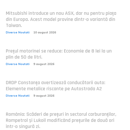
Mitsubishi introduce un nou ASX, dar nu pentru piața
din Europa. Acest model provine dintr-o variantă din
Taiwan.
Diverse Noutati
10 august 2026
Prețul motorinei se reduce: Economie de 8 lei la un
plin de 50 de litri.
Diverse Noutati
9 august 2026
DRDP Constanța avertizează conducătorii auto:
Elemente metalice riscante pe Autostrada A2
Diverse Noutati
9 august 2026
România: Scăderi de prețuri în sectorul carburanților,
Rompetrol și Lukoil modificând prețurile de două ori
într-o singură zi.