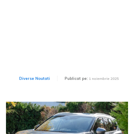
Nissan introduce noi
resurse în România
Diverse Noutati
Publicat pe:
1 noiembrie 2025