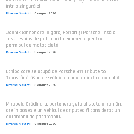
într-o singură zi.
Diverse Noutati
8 august 2026
Jannik Sinner are în garaj Ferrari și Porsche, însă a
fost respins de patru ori la examenul pentru
permisul de motocicletă.
Diverse Noutati
8 august 2026
Echipa care se ocupă de Porsche 911 Tribute to
Transfăgărășan dezvăluie un nou proiect remarcabil
Diverse Noutati
8 august 2026
Mirabela Grădinaru, partenera șefului statului român,
are în posesie un vehicul ce ar putea fi considerat un
automobil de patrimoniu.
Diverse Noutati
8 august 2026