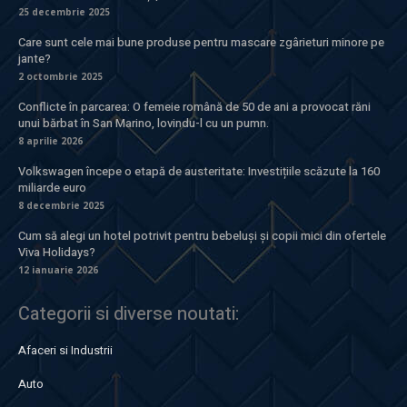
25 decembrie 2025
Care sunt cele mai bune produse pentru mascare zgârieturi minore pe
jante?
2 octombrie 2025
Conflicte în parcarea: O femeie română de 50 de ani a provocat răni
unui bărbat în San Marino, lovindu-l cu un pumn.
8 aprilie 2026
Volkswagen începe o etapă de austeritate: Investițiile scăzute la 160
miliarde euro
8 decembrie 2025
Cum să alegi un hotel potrivit pentru bebeluși și copii mici din ofertele
Viva Holidays?
12 ianuarie 2026
Categorii si diverse noutati:
Afaceri si Industrii
Auto