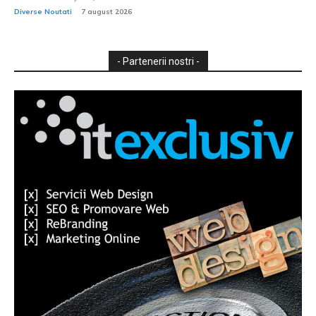
Diverse Noutati
7 august 2026
- Partenerii nostri -