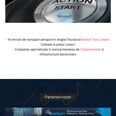
- Ai nevoie de transport aeroport in Anglia? Încearcă
Airport Taxi London
.
Calitate la prețul corect.
- Companie specializata in tranzactionarea de
Criptomonede
si
infrastructura blockchain.
- Partenerii nostri -