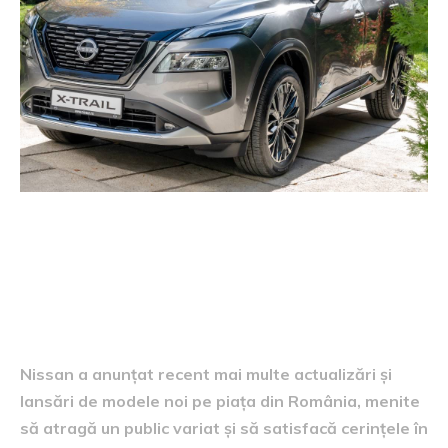
Știri privind modelele Nissan
Nissan a anunțat recent mai multe actualizări și
lansări de modele noi pe piața din România, menite
să atragă un public variat și să satisfacă cerințele în