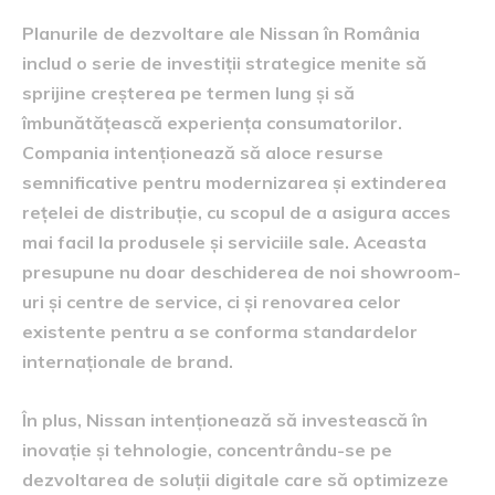
Planurile de dezvoltare ale Nissan în România
includ o serie de investiții strategice menite să
sprijine creșterea pe termen lung și să
îmbunătățească experiența consumatorilor.
Compania intenționează să aloce resurse
semnificative pentru modernizarea și extinderea
rețelei de distribuție, cu scopul de a asigura acces
mai facil la produsele și serviciile sale. Aceasta
presupune nu doar deschiderea de noi showroom-
uri și centre de service, ci și renovarea celor
existente pentru a se conforma standardelor
internaționale de brand.
În plus, Nissan intenționează să investească în
inovație și tehnologie, concentrându-se pe
dezvoltarea de soluții digitale care să optimizeze