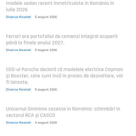
modele sedan recent înmatriculate în România în
iulie 2026
Diverse Noutati
5 august 2026
Ferrari are portofoliul de comenzi integral acoperit
până la finele anului 2027.
Diverse Noutati
5 august 2026
CEO-ul Porsche declară că modelele electrice Cayman
și Boxster, care sunt încă în proces de dezvoltare, vor
fi lansate.
Diverse Noutati
5 august 2026
Unicornul Ominimo soseste în România: schimbări în
sectorul RCA și CASCO
Diverse Noutati
5 august 2026