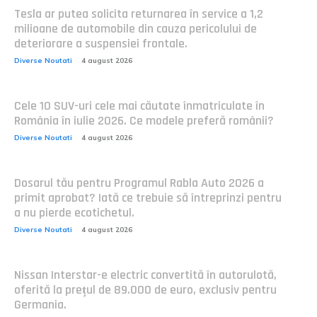
Tesla ar putea solicita returnarea în service a 1,2
milioane de automobile din cauza pericolului de
deteriorare a suspensiei frontale.
Diverse Noutati
4 august 2026
Cele 10 SUV-uri cele mai căutate înmatriculate în
România în iulie 2026. Ce modele preferă românii?
Diverse Noutati
4 august 2026
Dosarul tău pentru Programul Rabla Auto 2026 a
primit aprobat? Iată ce trebuie să întreprinzi pentru
a nu pierde ecotichetul.
Diverse Noutati
4 august 2026
Nissan Interstar-e electric convertită în autorulotă,
oferită la prețul de 89.000 de euro, exclusiv pentru
Germania.