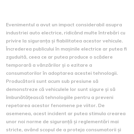
auto electrice
Evenimentul a avut un impact considerabil asupra
industriei auto electrice, ridicând multe întrebări cu
privire la siguranța și fiabilitatea acestor vehicule.
Încrederea publicului în mașinile electrice ar putea fi
zguduită, ceea ce ar putea produce o scădere
temporară a vânzărilor și o ezitare a
consumatorilor în adoptarea acestei tehnologii.
Producătorii sunt acum sub presiune să
demonstreze că vehiculele lor sunt sigure și să
îmbunătățească tehnologiile pentru a preveni
repetarea acestor fenomene pe viitor. De
asemenea, acest incident ar putea stimula crearea
unor noi norme de siguranță și reglementări mai
stricte, având scopul de a proteja consumatorii și