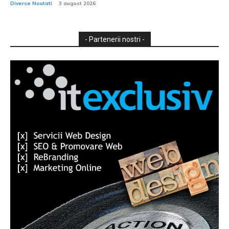
Diverse Noutati
3 august 2026
- Partenerii nostri -