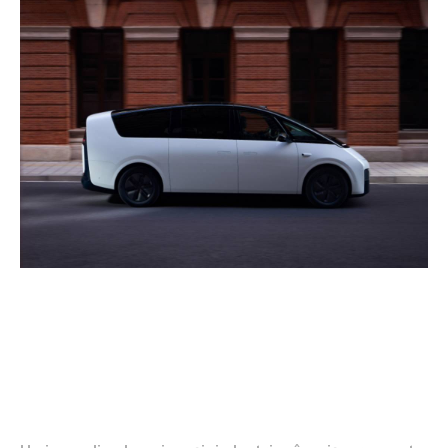
Cauzele incendiului