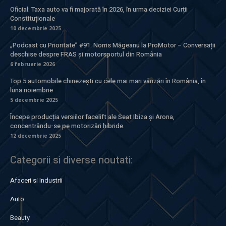
Oficial: Taxa auto va fi majorată în 2026, în urma deciziei Curții
Constituționale
10 decembrie 2025
„Podcast cu Prioritate” #91: Norris Măgeanu la ProMotor – Conversații
deschise despre FRAS și motorsportul din România
6 februarie 2026
Top 5 automobile chinezești cu cele mai mari vânzări în România, în
luna noiembrie
5 decembrie 2025
Începe producția versiilor facelift ale Seat Ibiza și Arona,
concentrându-se pe motorizări hibride.
12 decembrie 2025
Categorii si diverse noutati:
Afaceri si Industrii
Auto
Beauty