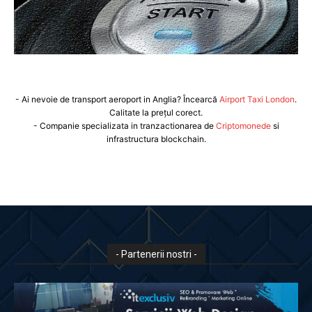
- Ai nevoie de transport aeroport in Anglia? Încearcă
Airport Taxi London
.
Calitate la prețul corect.
- Companie specializata in tranzactionarea de
Criptomonede
si
infrastructura blockchain.
- Partenerii nostri -