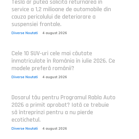
Tesla ar putea solicita returnarea în
service a 1,2 milioane de automobile din
cauza pericolului de deteriorare a
suspensiei frontale.
Diverse Noutati
4 august 2026
Cele 10 SUV-uri cele mai căutate
înmatriculate în România în iulie 2026. Ce
modele preferă românii?
Diverse Noutati
4 august 2026
Dosarul tău pentru Programul Rabla Auto
2026 a primit aprobat? Iată ce trebuie
să întreprinzi pentru a nu pierde
ecotichetul.
Diverse Noutati
4 august 2026