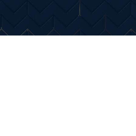
Entertainment
Diverse Noutati
Home & Dec