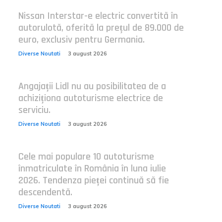
Nissan Interstar-e electric convertită în
autorulotă, oferită la prețul de 89.000 de
euro, exclusiv pentru Germania.
Diverse Noutati
3 august 2026
Angajații Lidl nu au posibilitatea de a
achiziționa autoturisme electrice de
serviciu.
Diverse Noutati
3 august 2026
Cele mai populare 10 autoturisme
înmatriculate în România în luna iulie
2026. Tendenza pieței continuă să fie
descendentă.
Diverse Noutati
3 august 2026