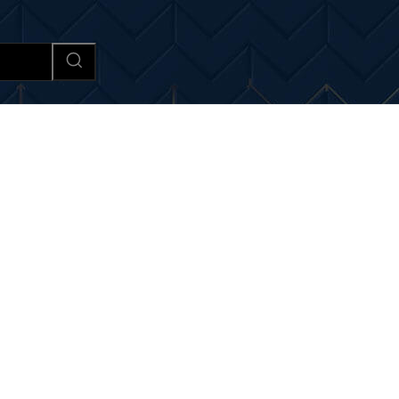
Afaceri si Industrii
Cultura si 