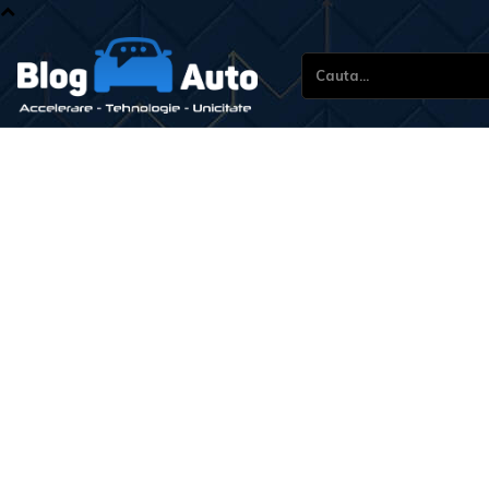
Cauta...