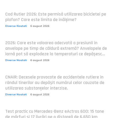
Cod Rutier 2026: Este permisă utilizarea bicicletei pe
plafon? Care este limita de înălțime?
Diverse Noutati
6 august 2026
2026: Care este valoarea adecvată a presiunii în
anvelope pe timp de căldură extremă? Anvelopele de
iarnă pot să explodeze la temperaturi ce depășesc...
Diverse Noutati
6 august 2026
CNAIR: Decesele provocate de accidentele rutiere în
rândul tinerilor au depășit numărul celor cauzate de
utilizarea substanțelor interzise.
Diverse Noutati
6 august 2026
Test practic cu Mercedes-Benz eActros 600: 15 tone
de mărfuri și 17 livrări pe o distanță de 6.650 km