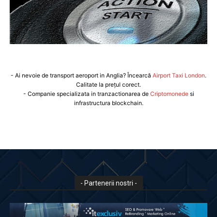
- Ai nevoie de transport aeroport in Anglia? Încearcă
Airport Taxi London
.
Calitate la prețul corect.
- Companie specializata in tranzactionarea de
Criptomonede
si
infrastructura blockchain.
- Partenerii nostri -