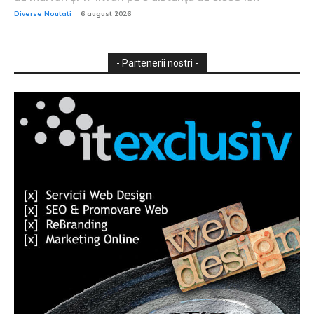
Diverse Noutati
6 august 2026
- Partenerii nostri -