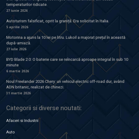
temperaturilor ridicate.
27 iunie 2026
Autoturism falsificat, oprit la graniță. Era solicitat în Italia.
5 aprilie 2026
Motorina a ajuns la 10 lei pe litru. Lukoil a majorat prețul în această
după-amiază.
27 iulie 2026
BYD Blade 2.0: O baterie care se reîncarcă aproape integral în sub 10
minute
6 martie 2026
Noul Freelander 2026 Chery: un vehicul electric off-road dur, având
ADN britanic, realizat de chinezi.
31 martie 2026
Categorii si diverse noutati:
Afaceri si Industrii
Auto