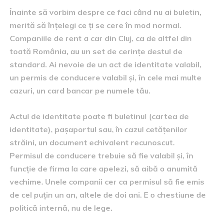
Înainte să vorbim despre ce faci când nu ai buletin,
merită să înțelegi ce ți se cere în mod normal.
Companiile de rent a car din Cluj, ca de altfel din
toată România, au un set de cerințe destul de
standard. Ai nevoie de un act de identitate valabil,
un permis de conducere valabil și, în cele mai multe
cazuri, un card bancar pe numele tău.
Actul de identitate poate fi buletinul (cartea de
identitate), pașaportul sau, în cazul cetățenilor
străini, un document echivalent recunoscut.
Permisul de conducere trebuie să fie valabil și, în
funcție de firma la care apelezi, să aibă o anumită
vechime. Unele companii cer ca permisul să fie emis
de cel puțin un an, altele de doi ani. E o chestiune de
politică internă, nu de lege.