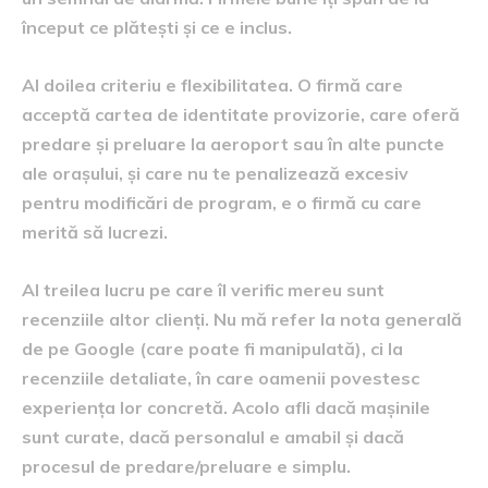
început ce plătești și ce e inclus.
Al doilea criteriu e flexibilitatea. O firmă care
acceptă cartea de identitate provizorie, care oferă
predare și preluare la aeroport sau în alte puncte
ale orașului, și care nu te penalizează excesiv
pentru modificări de program, e o firmă cu care
merită să lucrezi.
Al treilea lucru pe care îl verific mereu sunt
recenziile altor clienți. Nu mă refer la nota generală
de pe Google (care poate fi manipulată), ci la
recenziile detaliate, în care oamenii povestesc
experiența lor concretă. Acolo afli dacă mașinile
sunt curate, dacă personalul e amabil și dacă
procesul de predare/preluare e simplu.