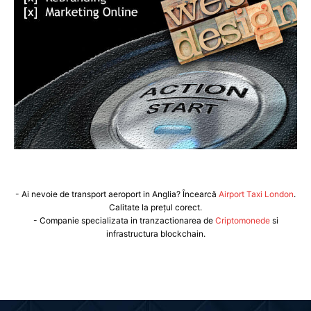
- Ai nevoie de transport aeroport in Anglia? Încearcă
Airport Taxi London
.
Calitate la prețul corect.
- Companie specializata in tranzactionarea de
Criptomonede
si
infrastructura blockchain.