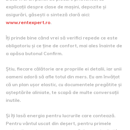
explicații despre clase de mașini, depozite și
asigurări, găsești o sinteză clară aici:
www.rentexpert.ro
.
Îți prinde bine când vrei să verifici repede ce este
obligatoriu și ce ține de confort, mai ales înainte de
a apăsa butonul Confirm.
Știu, fiecare călătorie are propriile ei detalii, iar unii
oameni adoră să afle totul din mers. Eu am învățat
că un plan ușor elastic, cu documentele pregătite și
așteptările aliniate, te scapă de multe conversații
inutile.
Și îți lasă energia pentru lucrurile care contează.
Pentru vântul uscat din deșert, pentru primele