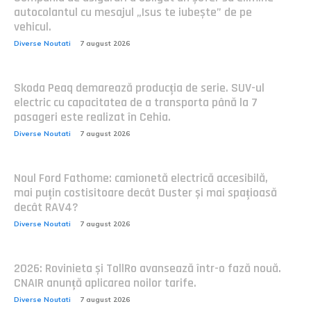
autocolantul cu mesajul „Isus te iubește” de pe
vehicul.
Diverse Noutati
7 august 2026
Skoda Peaq demarează producția de serie. SUV-ul
electric cu capacitatea de a transporta până la 7
pasageri este realizat în Cehia.
Diverse Noutati
7 august 2026
Noul Ford Fathome: camionetă electrică accesibilă,
mai puțin costisitoare decât Duster și mai spațioasă
decât RAV4?
Diverse Noutati
7 august 2026
2026: Rovinieta și TollRo avansează într-o fază nouă.
CNAIR anunță aplicarea noilor tarife.
Diverse Noutati
7 august 2026