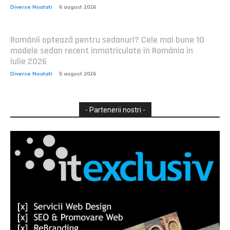
Diverse Noutati
6 august 2026
Românii optează pentru sedanuri? Cele mai bune 10
modele sedan recent înmatriculate în România în
iulie 2026
Diverse Noutati
5 august 2026
- Partenerii nostri -