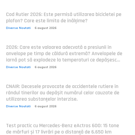
Cod Rutier 2026: Este permisă utilizarea bicicletei pe
plafon? Care este limita de înălțime?
Diverse Noutati
6 august 2026
2026: Care este valoarea adecvată a presiunii în
anvelope pe timp de căldură extremă? Anvelopele de
iarnă pot să explodeze la temperaturi ce depășesc...
Diverse Noutati
6 august 2026
CNAIR: Decesele provocate de accidentele rutiere în
rândul tinerilor au depășit numărul celor cauzate de
utilizarea substanțelor interzise.
Diverse Noutati
6 august 2026
Test practic cu Mercedes-Benz eActros 600: 15 tone
de mărfuri și 17 livrări pe o distanță de 6.650 km