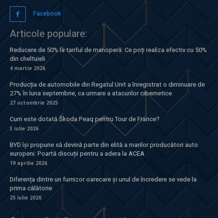
Facebook
Articole populare:
Reducere de 50% la tariful de manoperă: Ce poți realiza efectiv cu 50%
din cheltuieli
4 martie 2026
Producția de automobile din Regatul Unit a înregistrat o diminuare de
27% în luna septembrie, ca urmare a atacurilor cibernetice.
27 octombrie 2025
Cum este dotată Škoda Peaq pentru Tour de France?
3 iulie 2026
BYD își propune să devină parte din elită a marilor producători auto
europeni: Poartă discuții pentru a adera la ACEA
19 aprilie 2026
Diferența dintre un furnizor oarecare și unul de încredere se vede la
prima călătorie
25 iulie 2026