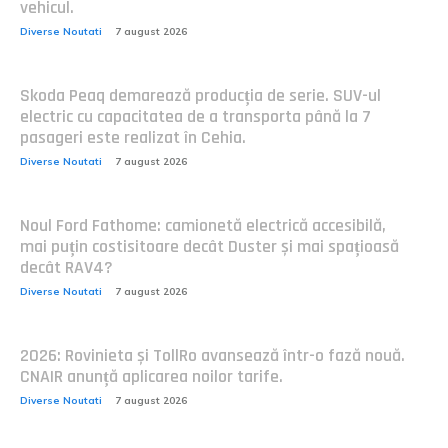
vehicul.
Diverse Noutati
7 august 2026
Skoda Peaq demarează producția de serie. SUV-ul
electric cu capacitatea de a transporta până la 7
pasageri este realizat în Cehia.
Diverse Noutati
7 august 2026
Noul Ford Fathome: camionetă electrică accesibilă,
mai puțin costisitoare decât Duster și mai spațioasă
decât RAV4?
Diverse Noutati
7 august 2026
2026: Rovinieta și TollRo avansează într-o fază nouă.
CNAIR anunță aplicarea noilor tarife.
Diverse Noutati
7 august 2026