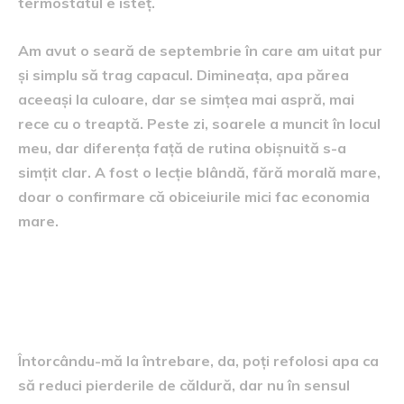
termostatul e isteț.
Am avut o seară de septembrie în care am uitat pur
și simplu să trag capacul. Dimineața, apa părea
aceeași la culoare, dar se simțea mai aspră, mai
rece cu o treaptă. Peste zi, soarele a muncit în locul
meu, dar diferența față de rutina obișnuită s-a
simțit clar. A fost o lecție blândă, fără morală mare,
doar o confirmare că obiceiurile mici fac economia
mare.
De ce răspunsul este „da, dar
nu cum te aștepți”
Întorcându-mă la întrebare, da, poți refolosi apa ca
să reduci pierderile de căldură, dar nu în sensul