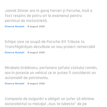
Jannik Sinner are în garaj Ferrari și Porsche, însă a
fost respins de patru ori la examenul pentru
permisul de motocicletă.
Diverse Noutati
8 august 2026
Echipa care se ocupă de Porsche 911 Tribute to
Transfăgărășan dezvăluie un nou proiect remarcabil
Diverse Noutati
8 august 2026
Mirabela Grădinaru, partenera șefului statului român,
are în posesie un vehicul ce ar putea fi considerat un
automobil de patrimoniu.
Diverse Noutati
8 august 2026
Compania de asigurări a obligat un șofer să elimine
autocolantul cu mesajul „Isus te iubește” de pe