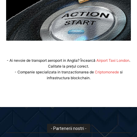
- Ai nevoie de transport aeroport in Anglia? Încearcă
Airport Taxi London
.
Calitate la prețul corect.
- Companie specializata in tranzactionarea de
Criptomonede
si
infrastructura blockchain.
- Partenerii nostri -