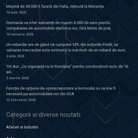
Mașină de 40.000 € furată din Italia, reținută la Moravița
10 iulie 2026
Germania va oferi subvenții de maxim 6.000 de euro pentru
cumpărarea de automobile electrice noi, fără limite de preț.
16 ianuarie 2026
Un miliardar are de gând să cumpere 14% din acțiunile Pirelli, iar
valoarea tranzacției este estimată la mai mult de un miliard de euro.
4 iulie 2026
Titi Aur: „Cu siguranță nu în România” pentru conducătorii auto de 16
ani
5 martie 2026
Funcția de opțiune de oprire/repornire a motorului nu va mai fi
necesară pe automobilele noi din SUA
13 februarie 2026
Categorii si diverse noutati:
Afaceri si Industrii