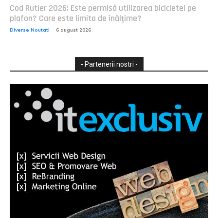
Cod Rutier 2026: Este permisă utilizarea bicicletei pe
plafon? Care este limita de înălțime?
Diverse Noutati
6 august 2026
- Partenerii nostri -