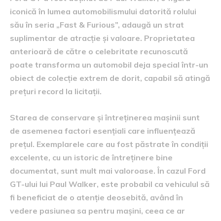
iconică în lumea automobilismului datorită rolului
său în seria „Fast & Furious”, adaugă un strat
suplimentar de atracție și valoare. Proprietatea
anterioară de către o celebritate recunoscută
poate transforma un automobil deja special într-un
obiect de colecție extrem de dorit, capabil să atingă
prețuri record la licitații.
Starea de conservare și întreținerea mașinii sunt
de asemenea factori esențiali care influențează
prețul. Exemplarele care au fost păstrate în condiții
excelente, cu un istoric de întreținere bine
documentat, sunt mult mai valoroase. În cazul Ford
GT-ului lui Paul Walker, este probabil ca vehiculul să
fi beneficiat de o atenție deosebită, având în
vedere pasiunea sa pentru mașini, ceea ce ar