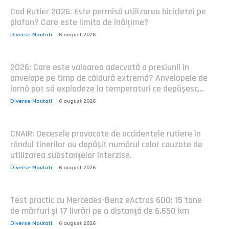
Cod Rutier 2026: Este permisă utilizarea bicicletei pe
plafon? Care este limita de înălțime?
Diverse Noutati
6 august 2026
2026: Care este valoarea adecvată a presiunii în
anvelope pe timp de căldură extremă? Anvelopele de
iarnă pot să explodeze la temperaturi ce depășesc...
Diverse Noutati
6 august 2026
CNAIR: Decesele provocate de accidentele rutiere în
rândul tinerilor au depășit numărul celor cauzate de
utilizarea substanțelor interzise.
Diverse Noutati
6 august 2026
Test practic cu Mercedes-Benz eActros 600: 15 tone
de mărfuri și 17 livrări pe o distanță de 6.650 km
Diverse Noutati
6 august 2026