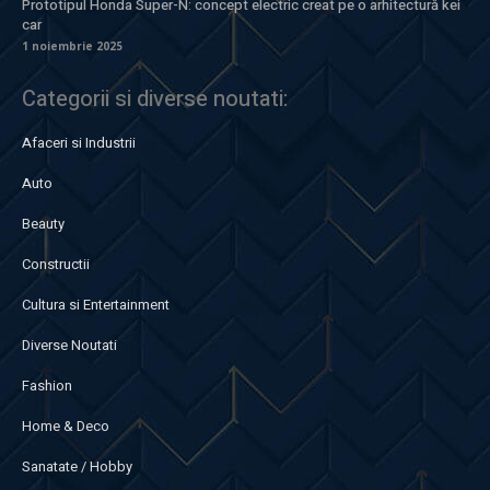
Prototipul Honda Super-N: concept electric creat pe o arhitectură kei
car
1 noiembrie 2025
Categorii si diverse noutati:
Afaceri si Industrii
Auto
Beauty
Constructii
Cultura si Entertainment
Diverse Noutati
Fashion
Home & Deco
Sanatate / Hobby