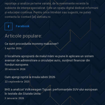
reportaje și analize pe teme variate, de la evenimente recente la
subiecte de interes specializat. Este un spațiu digital dedicat informării
și educației continue. Pentru orice întrebări sau sugestii, ne puteți
contacta la: contact [at] autoatu.ro
Facebook
Articole populare:
Ce sunt procedurile mommy makeover?
5 aprilie 2026
O localitate apropiată de malul mării va pune în aplicare un sistem
avansat de administrare a circulației auto, susținut financiar din
fonduri europene.
20 ianuarie 2026
Cum ajungi ispită la Insula iubirii 2026
22 septembrie 2025
IIHS a analizat Volkswagen Tiguan: performanțele SUV-ului european
în testele din Statele Unite
3 ianuarie 2026