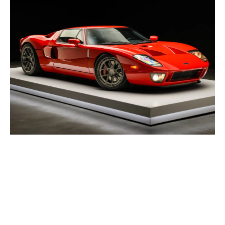
Istoria și exclusivitatea
modelului Ford GT