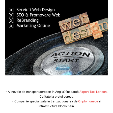
- Ai nevoie de transport aeroport in Anglia? Încearcă
Airport Taxi London
.
Calitate la prețul corect.
- Companie specializata in tranzactionarea de
Criptomonede
si
infrastructura blockchain.