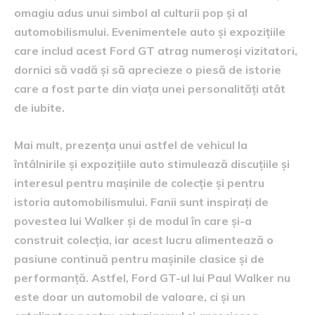
omagiu adus unui simbol al culturii pop și al
automobilismului. Evenimentele auto și expozițiile
care includ acest Ford GT atrag numeroși vizitatori,
dornici să vadă și să aprecieze o piesă de istorie
care a fost parte din viața unei personalități atât
de iubite.
Mai mult, prezența unui astfel de vehicul la
întâlnirile și expozițiile auto stimulează discuțiile și
interesul pentru mașinile de colecție și pentru
istoria automobilismului. Fanii sunt inspirați de
povestea lui Walker și de modul în care și-a
construit colecția, iar acest lucru alimentează o
pasiune continuă pentru mașinile clasice și de
performanță. Astfel, Ford GT-ul lui Paul Walker nu
este doar un automobil de valoare, ci și un