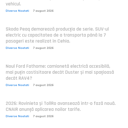
vehicul.
Diverse Noutati
7 august 2026
Skoda Peaq demarează producția de serie. SUV-ul
electric cu capacitatea de a transporta până la 7
pasageri este realizat în Cehia.
Diverse Noutati
7 august 2026
Noul Ford Fathome: camionetă electrică accesibilă,
mai puțin costisitoare decât Duster și mai spațioasă
decât RAV4?
Diverse Noutati
7 august 2026
2026: Rovinieta și TollRo avansează într-o fază nouă.
CNAIR anunță aplicarea noilor tarife.
Diverse Noutati
7 august 2026