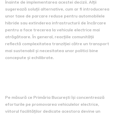
înainte de implementarea acestei decizii. Alții
sugerează soluții alternative, cum ar fi introducerea
unor taxe de parcare reduse pentru automobilele
hibride sau extinderea infrastructurii de încărcare
pentru a face trecerea la vehicule electrice mai
atrăgătoare. În general, reacțiile comunității
reflectă complexitatea tranziției către un transport
mai sustenabil și necesitatea unor politici bine
concepute și echilibrate.
Viitorul facilităților pentru
vehicule electrice
Pe măsură ce Primăria București își concentrează
eforturile pe promovarea vehiculelor electrice,
viitorul facilităților dedicate acestora devine un