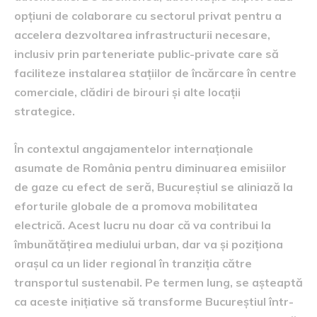
opțiuni de colaborare cu sectorul privat pentru a
accelera dezvoltarea infrastructurii necesare,
inclusiv prin parteneriate public-private care să
faciliteze instalarea stațiilor de încărcare în centre
comerciale, clădiri de birouri și alte locații
strategice.
În contextul angajamentelor internaționale
asumate de România pentru diminuarea emisiilor
de gaze cu efect de seră, Bucureștiul se aliniază la
eforturile globale de a promova mobilitatea
electrică. Acest lucru nu doar că va contribui la
îmbunătățirea mediului urban, dar va și poziționa
orașul ca un lider regional în tranziția către
transportul sustenabil. Pe termen lung, se așteaptă
ca aceste inițiative să transforme Bucureștiul într-