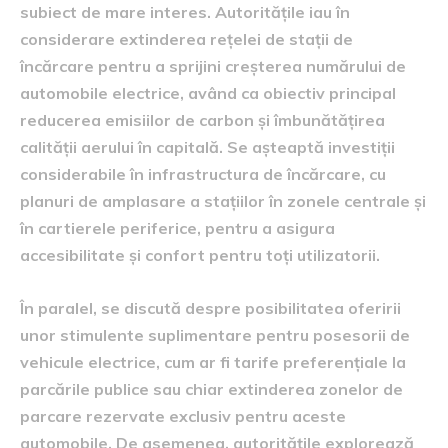
subiect de mare interes. Autoritățile iau în
considerare extinderea rețelei de stații de
încărcare pentru a sprijini creșterea numărului de
automobile electrice, având ca obiectiv principal
reducerea emisiilor de carbon și îmbunătățirea
calității aerului în capitală. Se așteaptă investiții
considerabile în infrastructura de încărcare, cu
planuri de amplasare a stațiilor în zonele centrale și
în cartierele periferice, pentru a asigura
accesibilitate și confort pentru toți utilizatorii.
În paralel, se discută despre posibilitatea oferirii
unor stimulente suplimentare pentru posesorii de
vehicule electrice, cum ar fi tarife preferențiale la
parcările publice sau chiar extinderea zonelor de
parcare rezervate exclusiv pentru aceste
automobile. De asemenea, autoritățile explorează