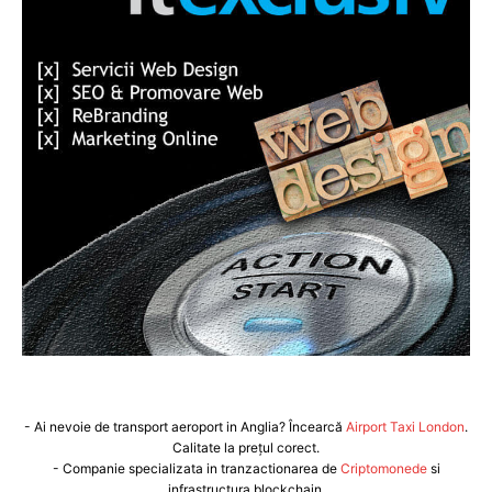
- Ai nevoie de transport aeroport in Anglia? Încearcă
Airport Taxi London
.
Calitate la prețul corect.
- Companie specializata in tranzactionarea de
Criptomonede
si
infrastructura blockchain.