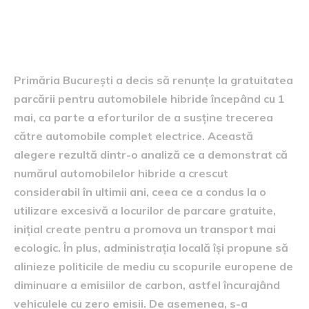
Motivul alegerii
Primăria București a decis să renunțe la gratuitatea
parcării pentru automobilele hibride începând cu 1
mai, ca parte a eforturilor de a susține trecerea
către automobile complet electrice. Această
alegere rezultă dintr-o analiză ce a demonstrat că
numărul automobilelor hibride a crescut
considerabil în ultimii ani, ceea ce a condus la o
utilizare excesivă a locurilor de parcare gratuite,
inițial create pentru a promova un transport mai
ecologic. În plus, administrația locală își propune să
alinieze politicile de mediu cu scopurile europene de
diminuare a emisiilor de carbon, astfel încurajând
vehiculele cu zero emisii. De asemenea, s-a