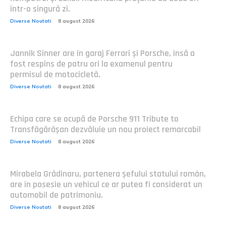
într-o singură zi.
Diverse Noutati
8 august 2026
Jannik Sinner are în garaj Ferrari și Porsche, însă a
fost respins de patru ori la examenul pentru
permisul de motocicletă.
Diverse Noutati
8 august 2026
Echipa care se ocupă de Porsche 911 Tribute to
Transfăgărășan dezvăluie un nou proiect remarcabil
Diverse Noutati
8 august 2026
Mirabela Grădinaru, partenera șefului statului român,
are în posesie un vehicul ce ar putea fi considerat un
automobil de patrimoniu.
Diverse Noutati
8 august 2026