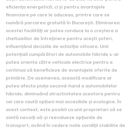
eficiența energetică, ci și pentru avantajele
financiare pe care le aduceau, printre care se
numără parcarea gratuită în București. Eliminarea
acestei facilități ar putea conduce la o creștere a
cheltuielilor de întreținere pentru acești șoferi,
influențând deciziile de achiziție viitoare. Unii
potențiali cumpărători de automobile hibride s-ar
putea orienta către vehicule electrice pentru a
continua să beneficieze de avantajele oferite de
primărie. De asemenea, această modificare ar
putea afecta piața second-hand a automobilelor
hibride, diminuând atractivitatea acestora pentru
cei care caută opțiuni mai accesibile și ecologice. În
acest context, este posibil ca unii proprietari să se
simtă nevoiți să-și reevalueze opțiunile de
transport, având în vedere noile condiții stabilite de