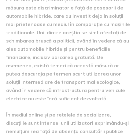
măsura este discriminatorie față de posesorii de
automobile hibride, care au investit deja în soluții
mai prietenoase cu mediul în comparație cu mașinile
tradiționale. Unii dintre aceștia se simt afectați de
schimbarea bruscă a politicii, având în vedere că au
ales automobile hibride și pentru beneficiile
financiare, inclusiv parcarea gratuită. De
asemenea, există temeri că această măsură ar
putea descuraja pe termen scurt utilizarea unor
soluții intermediare de transport mai ecologice,
având în vedere că infrastructura pentru vehicule
electrice nu este încă suficient dezvoltată.
În mediul online și pe rețelele de socializare,
discuțiile sunt intense, unii utilizatori exprimându-și
nemulțumirea față de absența consultării publice