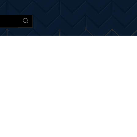
Afaceri si Industrii
Cultura si 