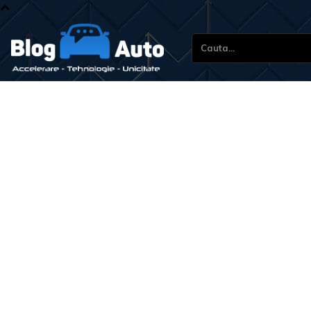
Cauta...