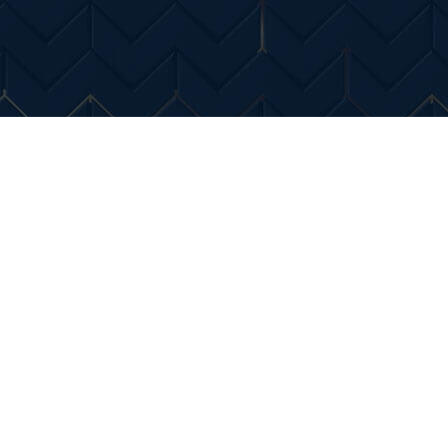
Entertainment
Diverse Noutati
Home & Dec