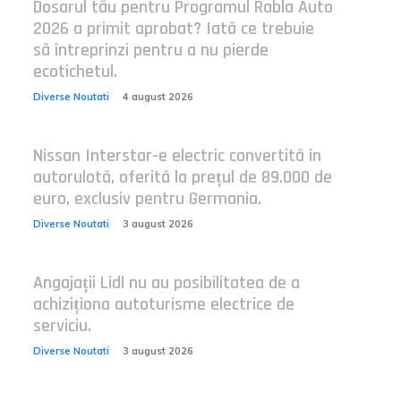
Dosarul tău pentru Programul Rabla Auto
2026 a primit aprobat? Iată ce trebuie
să întreprinzi pentru a nu pierde
ecotichetul.
Diverse Noutati
4 august 2026
Nissan Interstar-e electric convertită în
autorulotă, oferită la prețul de 89.000 de
euro, exclusiv pentru Germania.
Diverse Noutati
3 august 2026
Angajații Lidl nu au posibilitatea de a
achiziționa autoturisme electrice de
serviciu.
Diverse Noutati
3 august 2026