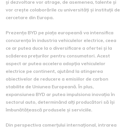
și dezvoltare vor atrage, de asemenea, talente și
vor crește colaborările cu universități și instituții de
cercetare din Europa.
Prezența BYD pe piața europeană va intensifica
concurența în industria vehiculelor electrice, ceea
ce ar putea duce la o diversificare a ofertei și la
scăderea prețurilor pentru consumatori. Acest
aspect ar putea accelera adopția vehiculelor
electrice pe continent, ajutând la atingerea
obiectivelor de reducere a emisiilor de carbon
stabilite de Uniunea Europeană. În plus,
expansiunea BYD ar putea impulsiona inovația în
sectorul auto, determinând alți producători să își
îmbunătățească produsele și serviciile.
Din perspectiva comerțului internațional, intrarea