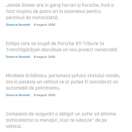
Jannik Sinner are în garaj Ferrari și Porsche, însă a
fost respins de patru ori la examenul pentru
permisul de motocicletă.
Diverse Noutati
8 august 2026
Echipa care se ocupă de Porsche 911 Tribute to
Transfăgărășan dezvăluie un nou proiect remarcabil
Diverse Noutati
8 august 2026
Mirabela Grădinaru, partenera șefului statului român,
are în posesie un vehicul ce ar putea fi considerat un
automobil de patrimoniu.
Diverse Noutati
8 august 2026
Compania de asigurări a obligat un șofer să elimine
autocolantul cu mesajul „Isus te iubește” de pe
vehicul.