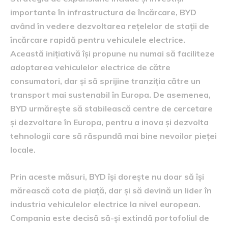
importante în infrastructura de încărcare, BYD
având în vedere dezvoltarea rețelelor de stații de
încărcare rapidă pentru vehiculele electrice.
Această inițiativă își propune nu numai să faciliteze
adoptarea vehiculelor electrice de către
consumatori, dar și să sprijine tranziția către un
transport mai sustenabil în Europa. De asemenea,
BYD urmărește să stabilească centre de cercetare
și dezvoltare în Europa, pentru a inova și dezvolta
tehnologii care să răspundă mai bine nevoilor pieței
locale.
Prin aceste măsuri, BYD își dorește nu doar să își
mărească cota de piață, dar și să devină un lider în
industria vehiculelor electrice la nivel european.
Compania este decisă să-și extindă portofoliul de