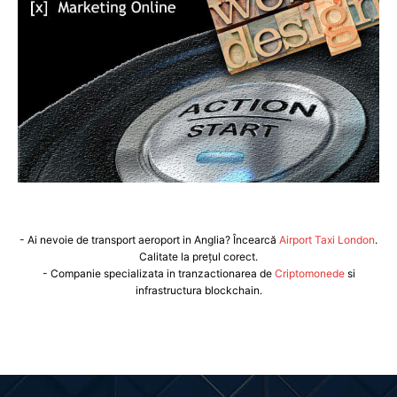
- Ai nevoie de transport aeroport in Anglia? Încearcă
Airport Taxi London
.
Calitate la prețul corect.
- Companie specializata in tranzactionarea de
Criptomonede
si
infrastructura blockchain.