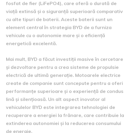
fosfat de fier (LiFePO4), care oferă o durată de
viață extinsă și o siguranță superioară comparativ
cu alte tipuri de baterii. Aceste baterii sunt un
element central în strategia BYD de a furniza
vehicule cu o autonomie mare și o eficiență
energetică excelentă.
Mai mult, BYD a făcut investiții masive în cercetare
și dezvoltare pentru a crea sisteme de propulsie
electrică de ultimă generație. Motoarele electrice
create de companie sunt concepute pentru a oferi
performanțe superioare și o experiență de condus
lină și silențioasă. Un alt aspect inovator al
vehiculelor BYD este integrarea tehnologiei de
recuperare a energiei la frânare, care contribuie la
extinderea autonomiei și la reducerea consumului
de energie.