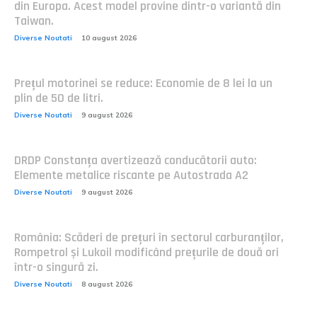
din Europa. Acest model provine dintr-o variantă din
Taiwan.
Diverse Noutati
10 august 2026
Prețul motorinei se reduce: Economie de 8 lei la un
plin de 50 de litri.
Diverse Noutati
9 august 2026
DRDP Constanța avertizează conducătorii auto:
Elemente metalice riscante pe Autostrada A2
Diverse Noutati
9 august 2026
România: Scăderi de prețuri în sectorul carburanților,
Rompetrol și Lukoil modificând prețurile de două ori
într-o singură zi.
Diverse Noutati
8 august 2026