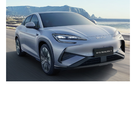
Planurile de extindere ale
BYD în Europa