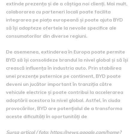
extinde prezența și de a câștiga noi clienți. Mai mult,
colaborarea cu parteneri locali poate facilita
integrarea pe piața europeană și poate ajuta BYD
să își adapteze ofertele la nevoile specifice ale
consumatorilor din diverse regiuni.
De asemenea, extinderea în Europa poate permite
BYD să își consolideze brandul la nivel global și să își
crească influența în industria auto. Prin stabilirea
unei prezențe puternice pe continent, BYD poate
deveni un jucător important în tranziția către
vehicule electrice și poate contribui la accelerarea
adoptării acestora la nivel global. Astfel, în ciuda
provocărilor, BYD are potențialul de a transforma
aceste dificultăți în oportunități de
Sursa articol / foto: https://news.google.com/home?