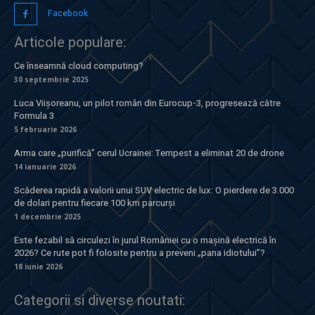
Facebook
Articole populare:
Ce înseamnă cloud computing?
30 septembrie 2025
Luca Viișoreanu, un pilot român din Eurocup-3, progresează către
Formula 3
5 februarie 2026
Arma care „purifică” cerul Ucrainei: Tempest a eliminat 20 de drone
14 ianuarie 2026
Scăderea rapidă a valorii unui SUV electric de lux: O pierdere de 3.000
de dolari pentru fiecare 100 km parcurși
1 decembrie 2025
Este fezabil să circulezi în jurul României cu o mașină electrică în
2026? Ce rute pot fi folosite pentru a preveni „pana idiotului”?
18 iunie 2026
Categorii si diverse noutati: