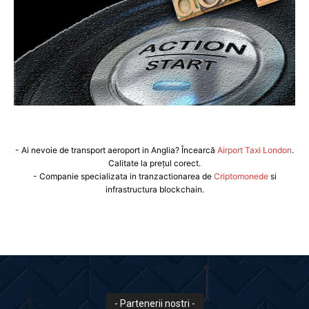
- Ai nevoie de transport aeroport in Anglia? Încearcă
Airport Taxi London
.
Calitate la prețul corect.
- Companie specializata in tranzactionarea de
Criptomonede
si
infrastructura blockchain.
- Partenerii nostri -