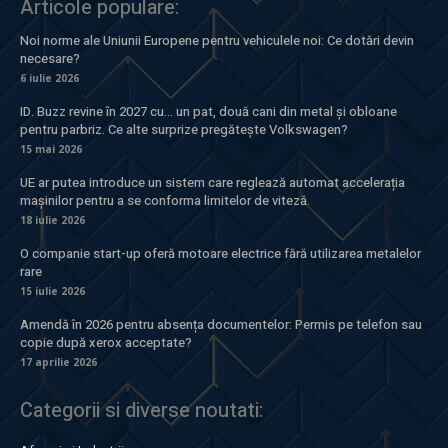
Articole populare:
Noi norme ale Uniunii Europene pentru vehiculele noi: Ce dotări devin
necesare?
6 iulie 2026
ID. Buzz revine în 2027 cu… un pat, două cani din metal și obloane
pentru parbriz. Ce alte surprize pregătește Volkswagen?
15 mai 2026
UE ar putea introduce un sistem care reglează automat accelerația
mașinilor pentru a se conforma limitelor de viteză.
18 iulie 2026
O companie start-up oferă motoare electrice fără utilizarea metalelor
rare
15 iulie 2026
Amendă în 2026 pentru absența documentelor: Permis pe telefon sau
copie după xerox acceptate?
17 aprilie 2026
Categorii si diverse noutati: