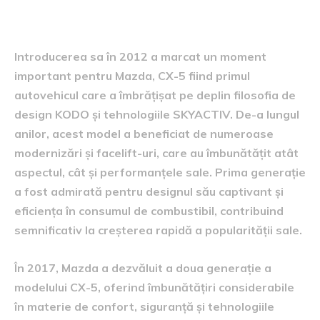
5
Introducerea sa în 2012 a marcat un moment
important pentru Mazda, CX-5 fiind primul
autovehicul care a îmbrățișat pe deplin filosofia de
design KODO și tehnologiile SKYACTIV. De-a lungul
anilor, acest model a beneficiat de numeroase
modernizări și facelift-uri, care au îmbunătățit atât
aspectul, cât și performanțele sale. Prima generație
a fost admirată pentru designul său captivant și
eficiența în consumul de combustibil, contribuind
semnificativ la creșterea rapidă a popularității sale.
În 2017, Mazda a dezvăluit a doua generație a
modelului CX-5, oferind îmbunătățiri considerabile
în materie de confort, siguranță și tehnologiile