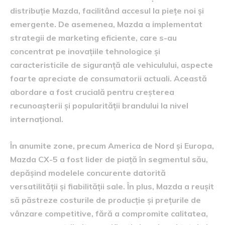
distribuție Mazda, facilitând accesul la piețe noi și
emergente. De asemenea, Mazda a implementat
strategii de marketing eficiente, care s-au
concentrat pe inovațiile tehnologice și
caracteristicile de siguranță ale vehiculului, aspecte
foarte apreciate de consumatorii actuali. Această
abordare a fost crucială pentru creșterea
recunoașterii și popularității brandului la nivel
internațional.
În anumite zone, precum America de Nord și Europa,
Mazda CX-5 a fost lider de piață în segmentul său,
depășind modelele concurente datorită
versatilității și fiabilității sale. În plus, Mazda a reușit
să păstreze costurile de producție și prețurile de
vânzare competitive, fără a compromite calitatea,