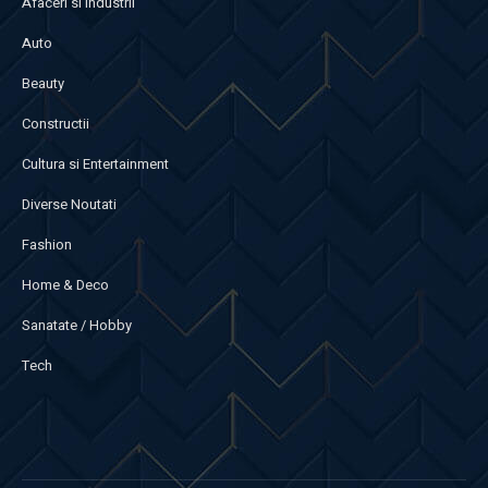
Afaceri si Industrii
Auto
Beauty
Constructii
Cultura si Entertainment
Diverse Noutati
Fashion
Home & Deco
Sanatate / Hobby
Tech