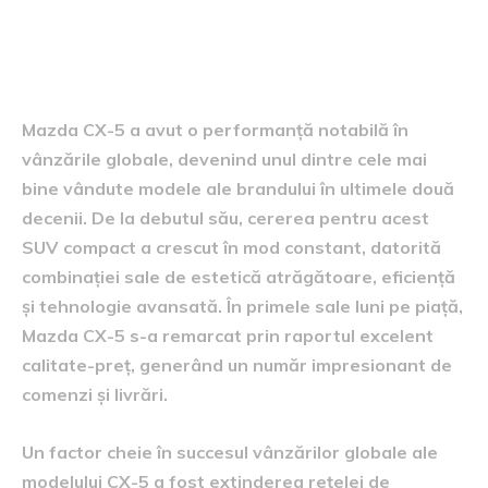
Performanța vânzărilor
globale
Mazda CX-5 a avut o performanță notabilă în
vânzările globale, devenind unul dintre cele mai
bine vândute modele ale brandului în ultimele două
decenii. De la debutul său, cererea pentru acest
SUV compact a crescut în mod constant, datorită
combinației sale de estetică atrăgătoare, eficiență
și tehnologie avansată. În primele sale luni pe piață,
Mazda CX-5 s-a remarcat prin raportul excelent
calitate-preț, generând un număr impresionant de
comenzi și livrări.
Un factor cheie în succesul vânzărilor globale ale
modelului CX-5 a fost extinderea rețelei de