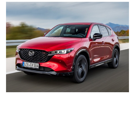
Evoluția modelului Mazda CX-