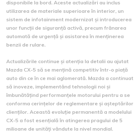
disponibile la bord. Aceste actualizări au inclus
utilizarea de materiale superioare în interior, un
sistem de infotainment modernizat și introducerea
unor funcții de siguranță activă, precum frânarea
automată de urgență și asistarea în menținerea
benzii de rulare.
Actualizările continue și atenția la detalii au ajutat
Mazda CX-5 să se mențină competitiv într-o piață
auto din ce în ce mai aglomerată. Mazda a continuat
să inoveze, implementând tehnologii noi și
îmbunătățind performanțele motorului pentru a se
conforma cerințelor de reglementare și așteptărilor
clienților. Această evoluție permanentă a modelului
CX-5 a fost esențială în atingerea pragului de 5
milioane de unități vândute la nivel mondial.