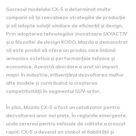
Succesul modelului CX-5 a determinat multe
companii să își reevalueze strategiile de producție
și să adopte soluții similare de eficiență și design.
Prin adoptarea tehnologiilor inovatoare SKYACTIV
și a filozofiei de design KODO, Mazda a demonstrat
că este posibil să ofere un produs care îmbină
armonios estetica și performanțele tehnice și
economice. Această abordare a avut un impact
major în industrie, influențând dezvoltarea multor
alte modele și contribuind la creșterea
competitivității în segmentul SUV-urilor.
În plus, Mazda CX-5 a fost un catalizator pentru
dezvoltarea unor noi piețe. În regiunile emergente,
unde cererea pentru vehicule de calitate a crescut
rapid, CX-5 a devenit un simbol al fiabilității și