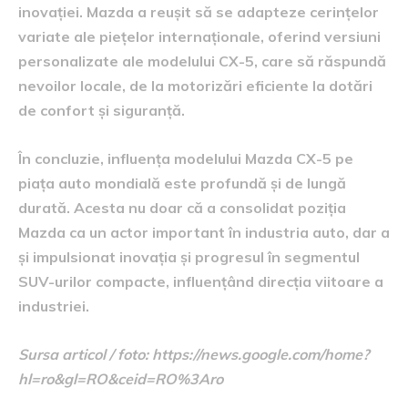
inovației. Mazda a reușit să se adapteze cerințelor
variate ale piețelor internaționale, oferind versiuni
personalizate ale modelului CX-5, care să răspundă
nevoilor locale, de la motorizări eficiente la dotări
de confort și siguranță.
În concluzie, influența modelului Mazda CX-5 pe
piața auto mondială este profundă și de lungă
durată. Acesta nu doar că a consolidat poziția
Mazda ca un actor important în industria auto, dar a
și impulsionat inovația și progresul în segmentul
SUV-urilor compacte, influențând direcția viitoare a
industriei.
Sursa articol / foto: https://news.google.com/home?
hl=ro&gl=RO&ceid=RO%3Aro