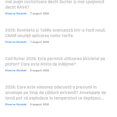
mai puțin costisitoare decât Duster și mai spațioasă
decât RAV4?
Diverse Noutati
7 august 2026
2026: Rovinieta și TollRo avansează într-o fază nouă.
CNAIR anunță aplicarea noilor tarife.
Diverse Noutati
7 august 2026
Cod Rutier 2026: Este permisă utilizarea bicicletei pe
plafon? Care este limita de înălțime?
Diverse Noutati
6 august 2026
2026: Care este valoarea adecvată a presiunii în
anvelope pe timp de căldură extremă? Anvelopele de
iarnă pot să explodeze la temperaturi ce depășesc...
Diverse Noutati
6 august 2026