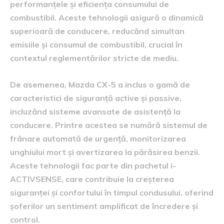
performanțele și eficiența consumului de
combustibil. Aceste tehnologii asigură o dinamică
superioară de conducere, reducând simultan
emisiile și consumul de combustibil, crucial în
contextul reglementărilor stricte de mediu.
De asemenea, Mazda CX-5 a inclus o gamă de
caracteristici de siguranță active și passive,
incluzând sisteme avansate de asistență la
conducere. Printre acestea se numără sistemul de
frânare automată de urgență, monitorizarea
unghiului mort și avertizarea la părăsirea benzii.
Aceste tehnologii fac parte din pachetul i-
ACTIVSENSE, care contribuie la creșterea
siguranței și confortului în timpul condusului, oferind
șoferilor un sentiment amplificat de încredere și
control.