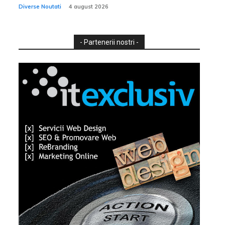
Diverse Noutati
4 august 2026
- Partenerii nostri -