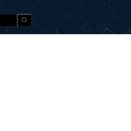
Afaceri si Industrii
Cultura si 