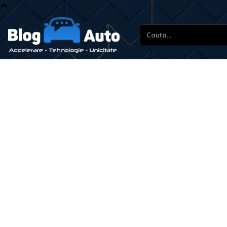
Cauta...