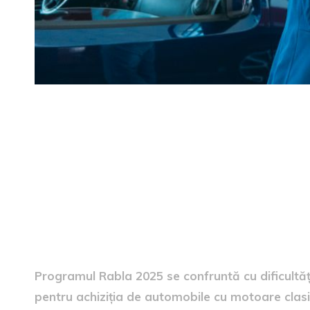
Starea fondurilor disponibil
Programul Rabla 2025 se confruntă cu dificultăți
pentru achiziția de automobile cu motoare clasice