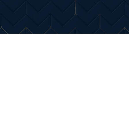
Entertainment
Diverse Noutati
Home & Dec