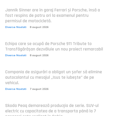
Jannik Sinner are în garaj Ferrari și Porsche, însă a
fost respins de patru ori la examenul pentru
permisul de motocicletă.
Diverse Noutati
8 august 2026
Echipa care se ocupă de Porsche 911 Tribute to
Transfăgărășan dezvăluie un nou proiect remarcabil
Diverse Noutati
8 august 2026
Compania de asigurări a obligat un șofer să elimine
autocolantul cu mesajul „Isus te iubește” de pe
vehicul.
Diverse Noutati
7 august 2026
Skoda Peaq demarează producția de serie. SUV-ul
electric cu capacitatea de a transporta până la 7