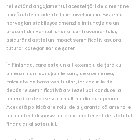
reflectând angajamentul acestei țări de a menține
numărul de accidente la un nivel minim. Sistemul
norvegian stabilește amenzile în funcție de un
procent din venitul lunar al contravenientului,
asigurând astfel un impact semnificativ asupra
tuturor categoriilor de șoferi.
În Finlanda, care este un alt exemplu de țară cu
amenzi mari, sancțiunile sunt, de asemenea,
calculate pe baza veniturilor, iar cazurile de
depășire semnificativă a vitezei pot conduce la
amenzi ce depășesc cu mult media europeană.
Această politică are rolul de a garanta că amenzile
au un efect disuasiv puternic, indiferent de statutul
financiar al șoferului.