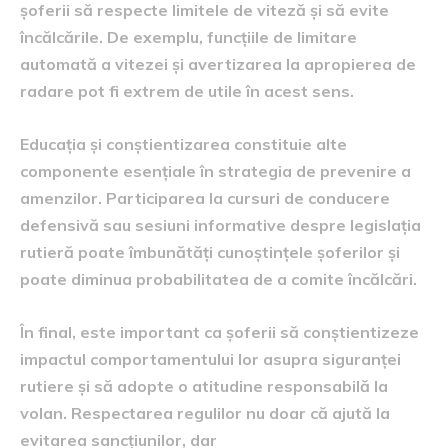
șoferii să respecte limitele de viteză și să evite
încălcările. De exemplu, funcțiile de limitare
automată a vitezei și avertizarea la apropierea de
radare pot fi extrem de utile în acest sens.
Educația și conștientizarea constituie alte
componente esențiale în strategia de prevenire a
amenzilor. Participarea la cursuri de conducere
defensivă sau sesiuni informative despre legislația
rutieră poate îmbunătăți cunoștințele șoferilor și
poate diminua probabilitatea de a comite încălcări.
În final, este important ca șoferii să conștientizeze
impactul comportamentului lor asupra siguranței
rutiere și să adopte o atitudine responsabilă la
volan. Respectarea regulilor nu doar că ajută la
evitarea sancțiunilor, dar