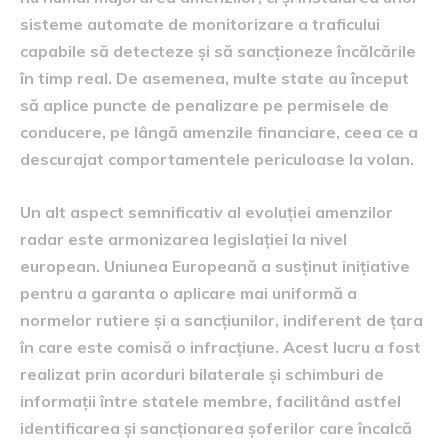
sisteme automate de monitorizare a traficului
capabile să detecteze și să sancționeze încălcările
în timp real. De asemenea, multe state au început
să aplice puncte de penalizare pe permisele de
conducere, pe lângă amenzile financiare, ceea ce a
descurajat comportamentele periculoase la volan.
Un alt aspect semnificativ al evoluției amenzilor
radar este armonizarea legislației la nivel
european. Uniunea Europeană a susținut inițiative
pentru a garanta o aplicare mai uniformă a
normelor rutiere și a sancțiunilor, indiferent de țara
în care este comisă o infracțiune. Acest lucru a fost
realizat prin acorduri bilaterale și schimburi de
informații între statele membre, facilitând astfel
identificarea și sancționarea șoferilor care încalcă