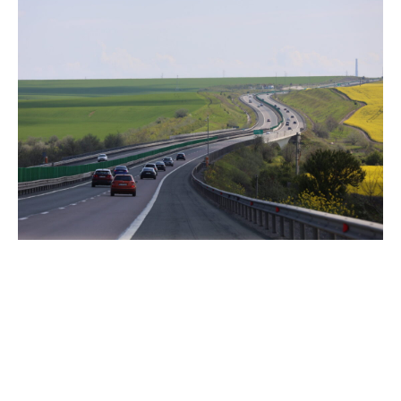
Schimbările amenzilor radar
în Europa