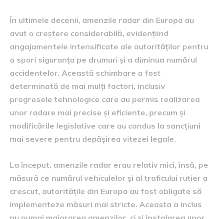
În ultimele decenii, amenzile radar din Europa au
avut o creștere considerabilă, evidențiind
angajamentele intensificate ale autorităților pentru
a spori siguranța pe drumuri și a diminua numărul
accidentelor. Această schimbare a fost
determinată de mai mulți factori, inclusiv
progresele tehnologice care au permis realizarea
unor radare mai precise și eficiente, precum și
modificările legislative care au condus la sancțiuni
mai severe pentru depășirea vitezei legale.
La început, amenzile radar erau relativ mici, însă, pe
măsură ce numărul vehiculelor și al traficului rutier a
crescut, autoritățile din Europa au fost obligate să
implementeze măsuri mai stricte. Aceasta a inclus
nu numai majorarea amenzilor, ci și instalarea unor