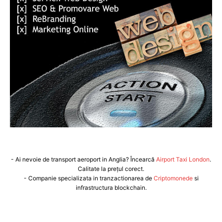
- Ai nevoie de transport aeroport in Anglia? Încearcă
Airport Taxi London
.
Calitate la prețul corect.
- Companie specializata in tranzactionarea de
Criptomonede
si
infrastructura blockchain.