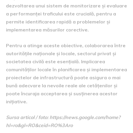
dezvoltarea unui sistem de monitorizare și evaluare
a performanței traficului este crucială, pentru a
permite identificarea rapidă a problemelor și
implementarea măsurilor corective.
Pentru a atinge aceste obiective, colaborarea între
autoritățile naționale și locale, sectorul privat și
societatea civilă este esențială. Implicarea
comunităților locale în planificarea și implementarea
proiectelor de infrastructură poate asigura o mai
bună adecvare la nevoile reale ale cetățenilor și
poate încuraja acceptarea și susținerea acestor
inițiative.
Sursa articol / foto: https://news.google.com/home?
hl=ro&gl=RO&ceid=RO%3Aro