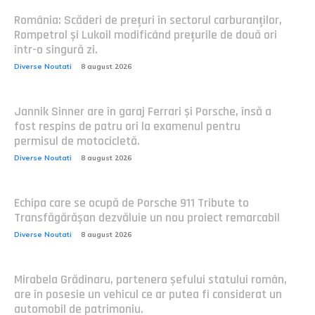
România: Scăderi de prețuri în sectorul carburanților,
Rompetrol și Lukoil modificând prețurile de două ori
într-o singură zi.
Diverse Noutati
8 august 2026
Jannik Sinner are în garaj Ferrari și Porsche, însă a
fost respins de patru ori la examenul pentru
permisul de motocicletă.
Diverse Noutati
8 august 2026
Echipa care se ocupă de Porsche 911 Tribute to
Transfăgărășan dezvăluie un nou proiect remarcabil
Diverse Noutati
8 august 2026
Mirabela Grădinaru, partenera șefului statului român,
are în posesie un vehicul ce ar putea fi considerat un
automobil de patrimoniu.