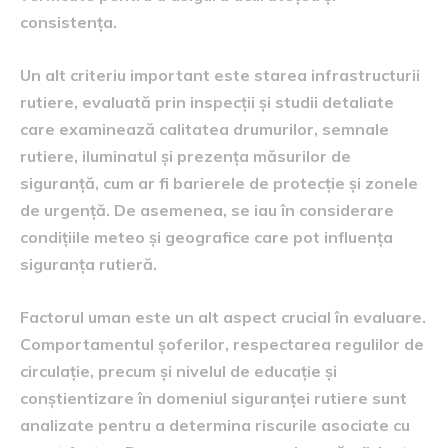
consistența.
Un alt criteriu important este starea infrastructurii
rutiere, evaluată prin inspecții și studii detaliate
care examinează calitatea drumurilor, semnale
rutiere, iluminatul și prezența măsurilor de
siguranță, cum ar fi barierele de protecție și zonele
de urgență. De asemenea, se iau în considerare
condițiile meteo și geografice care pot influența
siguranța rutieră.
Factorul uman este un alt aspect crucial în evaluare.
Comportamentul șoferilor, respectarea regulilor de
circulație, precum și nivelul de educație și
conștientizare în domeniul siguranței rutiere sunt
analizate pentru a determina riscurile asociate cu