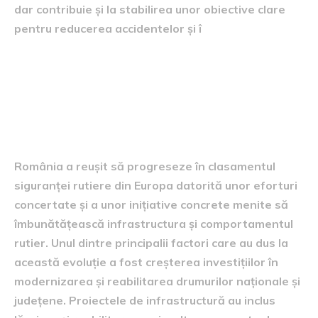
dar contribuie și la stabilirea unor obiective clare
pentru reducerea accidentelor și î
Factorii care au contribuit la
îmbunătățirea poziției
României
România a reușit să progreseze în clasamentul
siguranței rutiere din Europa datorită unor eforturi
concertate și a unor inițiative concrete menite să
îmbunătățească infrastructura și comportamentul
rutier. Unul dintre principalii factori care au dus la
această evoluție a fost creșterea investițiilor în
modernizarea și reabilitarea drumurilor naționale și
județene. Proiectele de infrastructură au inclus