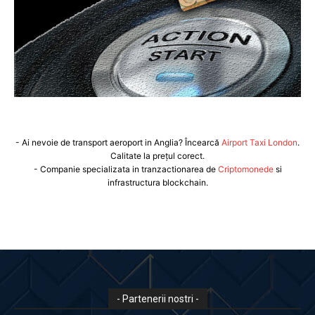
- Ai nevoie de transport aeroport in Anglia? Încearcă
Airport Taxi London
.
Calitate la prețul corect.
- Companie specializata in tranzactionarea de
Criptomonede
si
infrastructura blockchain.
- Partenerii nostri -