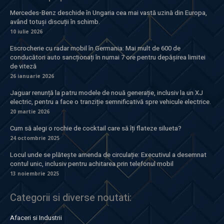
Mercedes-Benz deschide în Ungaria cea mai vastă uzină din Europa,
având totuși discuții în schimb.
10 iulie 2026
Escrocherie cu radar mobil în Germania: Mai mult de 600 de
conducători auto sancționați în numai 7 ore pentru depășirea limitei
de viteză
26 ianuarie 2026
Jaguar renunță la patru modele de nouă generație, inclusiv la un XJ
electric, pentru a face o tranziție semnificativă spre vehicule electrice.
20 martie 2026
Cum să alegi o rochie de cocktail care să îți flateze silueta?
24 octombrie 2025
Locul unde se plătește amenda de circulație: Executivul a desemnat
contul unic, inclusiv pentru achitarea prin telefonul mobil
13 noiembrie 2025
Categorii si diverse noutati:
Afaceri si Industrii