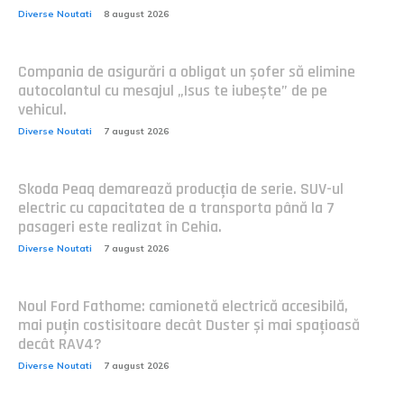
Diverse Noutati
8 august 2026
Compania de asigurări a obligat un șofer să elimine
autocolantul cu mesajul „Isus te iubește” de pe
vehicul.
Diverse Noutati
7 august 2026
Skoda Peaq demarează producția de serie. SUV-ul
electric cu capacitatea de a transporta până la 7
pasageri este realizat în Cehia.
Diverse Noutati
7 august 2026
Noul Ford Fathome: camionetă electrică accesibilă,
mai puțin costisitoare decât Duster și mai spațioasă
decât RAV4?
Diverse Noutati
7 august 2026