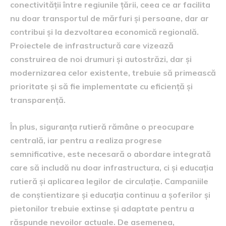
conectivității între regiunile țării, ceea ce ar facilita
nu doar transportul de mărfuri și persoane, dar ar
contribui și la dezvoltarea economică regională.
Proiectele de infrastructură care vizează
construirea de noi drumuri și autostrăzi, dar și
modernizarea celor existente, trebuie să primească
prioritate și să fie implementate cu eficiență și
transparență.
În plus, siguranța rutieră rămâne o preocupare
centrală, iar pentru a realiza progrese
semnificative, este necesară o abordare integrată
care să includă nu doar infrastructura, ci și educația
rutieră și aplicarea legilor de circulație. Campaniile
de conștientizare și educația continuu a șoferilor și
pietonilor trebuie extinse și adaptate pentru a
răspunde nevoilor actuale. De asemenea,