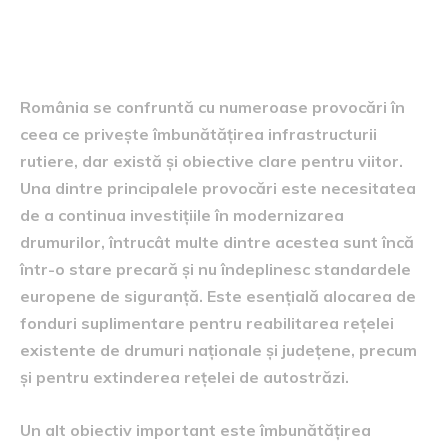
pentru infrastructura rutieră
din România
România se confruntă cu numeroase provocări în
ceea ce privește îmbunătățirea infrastructurii
rutiere, dar există și obiective clare pentru viitor.
Una dintre principalele provocări este necesitatea
de a continua investițiile în modernizarea
drumurilor, întrucât multe dintre acestea sunt încă
într-o stare precară și nu îndeplinesc standardele
europene de siguranță. Este esențială alocarea de
fonduri suplimentare pentru reabilitarea rețelei
existente de drumuri naționale și județene, precum
și pentru extinderea rețelei de autostrăzi.
Un alt obiectiv important este îmbunătățirea