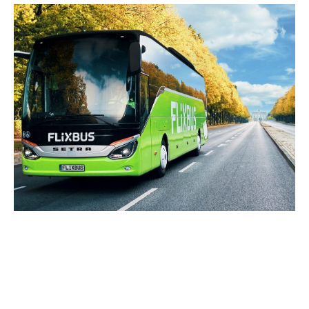
Opțiuni variate de călătorie