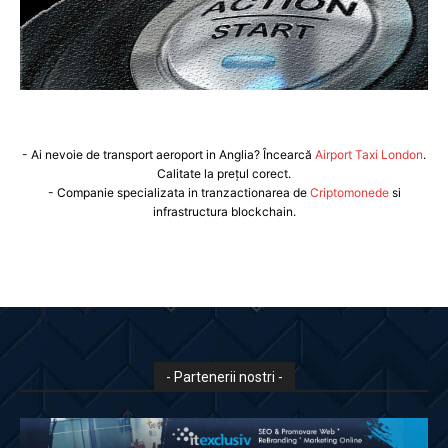
- Ai nevoie de transport aeroport in Anglia? Încearcă
Airport Taxi London
.
Calitate la prețul corect.
- Companie specializata in tranzactionarea de
Criptomonede
si
infrastructura blockchain.
- Partenerii nostri -