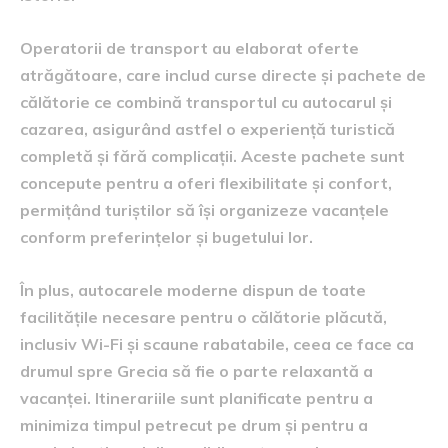
Operatorii de transport au elaborat oferte
atrăgătoare, care includ curse directe și pachete de
călătorie ce combină transportul cu autocarul și
cazarea, asigurând astfel o experiență turistică
completă și fără complicații. Aceste pachete sunt
concepute pentru a oferi flexibilitate și confort,
permițând turiștilor să își organizeze vacanțele
conform preferințelor și bugetului lor.
În plus, autocarele moderne dispun de toate
facilitățile necesare pentru o călătorie plăcută,
inclusiv Wi-Fi și scaune rabatabile, ceea ce face ca
drumul spre Grecia să fie o parte relaxantă a
vacanței. Itinerariile sunt planificate pentru a
minimiza timpul petrecut pe drum și pentru a