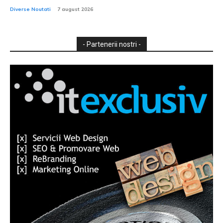
Diverse Noutati
7 august 2026
- Partenerii nostri -