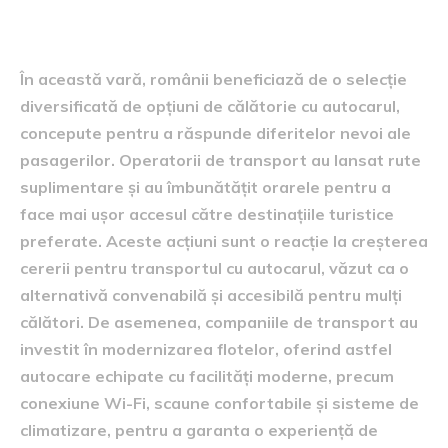
cu autocarul
În această vară, românii beneficiază de o selecție
diversificată de opțiuni de călătorie cu autocarul,
concepute pentru a răspunde diferitelor nevoi ale
pasagerilor. Operatorii de transport au lansat rute
suplimentare și au îmbunătățit orarele pentru a
face mai ușor accesul către destinațiile turistice
preferate. Aceste acțiuni sunt o reacție la creșterea
cererii pentru transportul cu autocarul, văzut ca o
alternativă convenabilă și accesibilă pentru mulți
călători. De asemenea, companiile de transport au
investit în modernizarea flotelor, oferind astfel
autocare echipate cu facilități moderne, precum
conexiune Wi-Fi, scaune confortabile și sisteme de
climatizare, pentru a garanta o experiență de