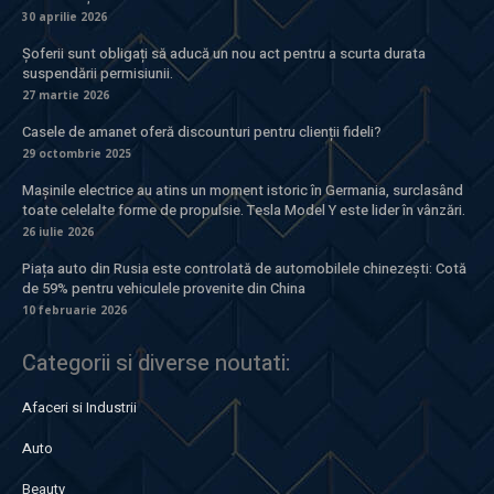
30 aprilie 2026
Șoferii sunt obligați să aducă un nou act pentru a scurta durata
suspendării permisiunii.
27 martie 2026
Casele de amanet oferă discounturi pentru clienții fideli?
29 octombrie 2025
Mașinile electrice au atins un moment istoric în Germania, surclasând
toate celelalte forme de propulsie. Tesla Model Y este lider în vânzări.
26 iulie 2026
Piața auto din Rusia este controlată de automobilele chinezești: Cotă
de 59% pentru vehiculele provenite din China
10 februarie 2026
Categorii si diverse noutati:
Afaceri si Industrii
Auto
Beauty