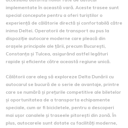
implementate în această vară. Aceste trasee sunt
special concepute pentru a oferi turiștilor o
experiență de călătorie directă și confortabilă către
inima Deltei. Operatorii de transport au pus la
dispoziție autocare moderne care pleacă din
orașele principale ale țării, precum București,
Constanța și Tulcea, asigurând astfel legături
rapide și eficiente către această regiune unică.
Călătorii care aleg să exploreze Delta Dunării cu
autocarul se bucură de o serie de avantaje, printre
care se numără și prețurile competitive ale biletelor
și oportunitatea de a transporta echipamente
speciale, cum ar fi bicicletele, pentru a descoperi
mai ușor canalele și traseele pitorești din zonă. În
plus, autocarele sunt dotate cu facilități moderne,