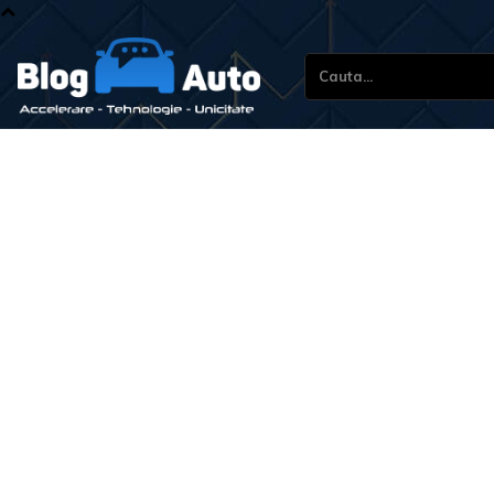
Cauta...