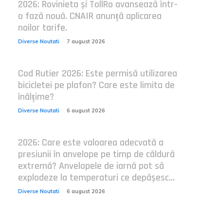
2026: Rovinieta și TollRo avansează într-
o fază nouă. CNAIR anunță aplicarea
noilor tarife.
Diverse Noutati
7 august 2026
Cod Rutier 2026: Este permisă utilizarea
bicicletei pe plafon? Care este limita de
înălțime?
Diverse Noutati
6 august 2026
2026: Care este valoarea adecvată a
presiunii în anvelope pe timp de căldură
extremă? Anvelopele de iarnă pot să
explodeze la temperaturi ce depășesc...
Diverse Noutati
6 august 2026