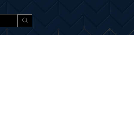
Afaceri si Industrii
Cultura si 