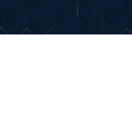
Entertainment
Diverse Noutati
Home & Dec