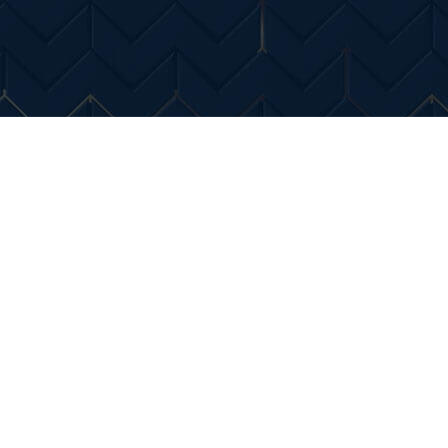
Entertainment
Diverse Noutati
Home & Dec