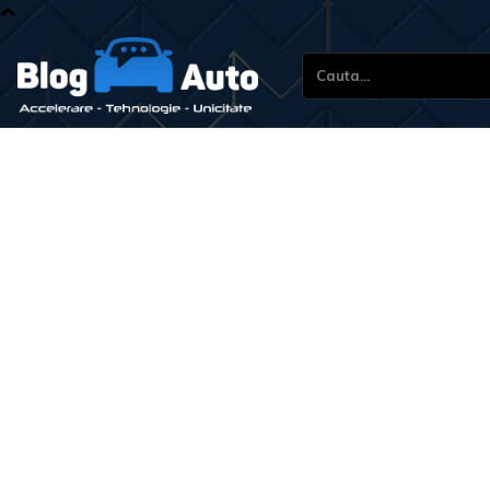
Cauta...