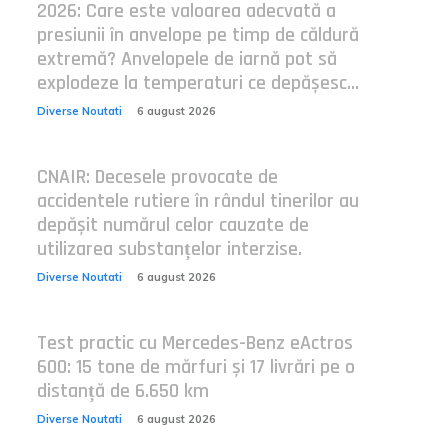
2026: Care este valoarea adecvată a
presiunii în anvelope pe timp de căldură
extremă? Anvelopele de iarnă pot să
explodeze la temperaturi ce depășesc...
Diverse Noutati
6 august 2026
CNAIR: Decesele provocate de
accidentele rutiere în rândul tinerilor au
depășit numărul celor cauzate de
utilizarea substanțelor interzise.
Diverse Noutati
6 august 2026
Test practic cu Mercedes-Benz eActros
600: 15 tone de mărfuri și 17 livrări pe o
distanță de 6.650 km
Diverse Noutati
6 august 2026