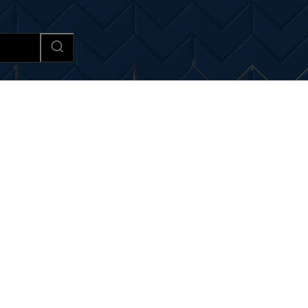
Afaceri si Industrii
Cultura si 