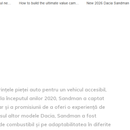
țele pieței auto pentru un vehicul accesibil,
pt la începutul anilor 2020, Sandman a captat
r și a promisiunii de a oferi o experiență de
esul altor modele Dacia, Sandman a fost
e combustibil și pe adaptabilitatea în diferite