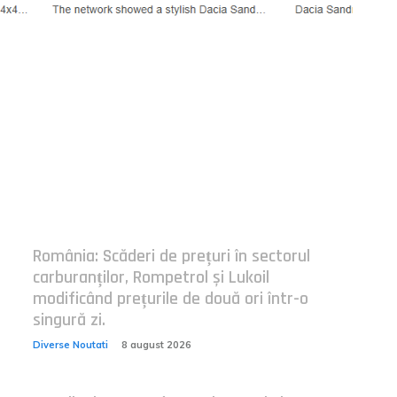
Postari fresh:
România: Scăderi de prețuri în sectorul
carburanților, Rompetrol și Lukoil
modificând prețurile de două ori într-o
singură zi.
Diverse Noutati
8 august 2026