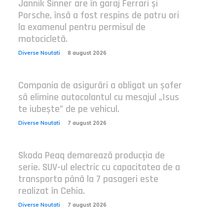
Jannik Sinner are în garaj Ferrari și
Porsche, însă a fost respins de patru ori
la examenul pentru permisul de
motocicletă.
Diverse Noutati
8 august 2026
Compania de asigurări a obligat un șofer
să elimine autocolantul cu mesajul „Isus
te iubește” de pe vehicul.
Diverse Noutati
7 august 2026
Skoda Peaq demarează producția de
serie. SUV-ul electric cu capacitatea de a
transporta până la 7 pasageri este
realizat în Cehia.
Diverse Noutati
7 august 2026