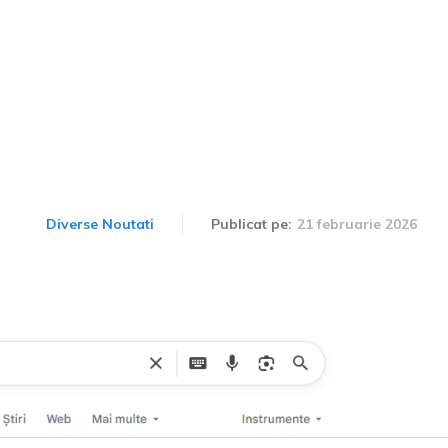
lul Dacia inexistent, da
în 2026
21 februarie 2026
Diverse Noutati
Publicat pe: