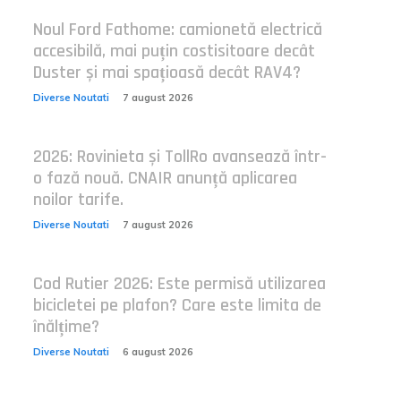
Noul Ford Fathome: camionetă electrică
accesibilă, mai puțin costisitoare decât
Duster și mai spațioasă decât RAV4?
Diverse Noutati
7 august 2026
2026: Rovinieta și TollRo avansează într-
o fază nouă. CNAIR anunță aplicarea
noilor tarife.
Diverse Noutati
7 august 2026
Cod Rutier 2026: Este permisă utilizarea
bicicletei pe plafon? Care este limita de
înălțime?
Diverse Noutati
6 august 2026