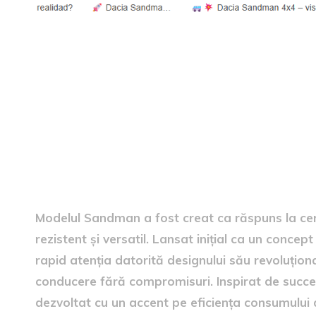
Istoria modelului Sandman
Modelul Sandman a fost creat ca răspuns la cerin
rezistent și versatil. Lansat inițial ca un conce
rapid atenția datorită designului său revoluționa
conducere fără compromisuri. Inspirat de succ
dezvoltat cu un accent pe eficiența consumului d