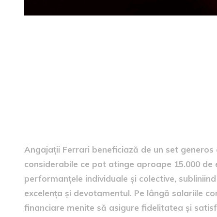
Avantaje financiare pentru 
Angajații Ferrari beneficiază de un set generos 
considerabile ce pot atinge aproape 15.000 de e
performanțele individuale și colective, sublini
excelența și devotamentul. Pe lângă salariile com
financiare menite să asigure fidelitatea și satis