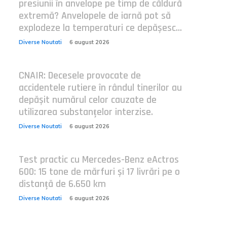
presiunii în anvelope pe timp de căldură
extremă? Anvelopele de iarnă pot să
explodeze la temperaturi ce depășesc...
Diverse Noutati
6 august 2026
CNAIR: Decesele provocate de
accidentele rutiere în rândul tinerilor au
depășit numărul celor cauzate de
utilizarea substanțelor interzise.
Diverse Noutati
6 august 2026
Test practic cu Mercedes-Benz eActros
600: 15 tone de mărfuri și 17 livrări pe o
distanță de 6.650 km
Diverse Noutati
6 august 2026