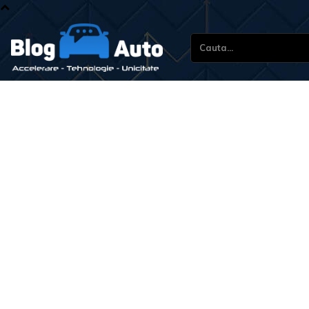
Cauta...