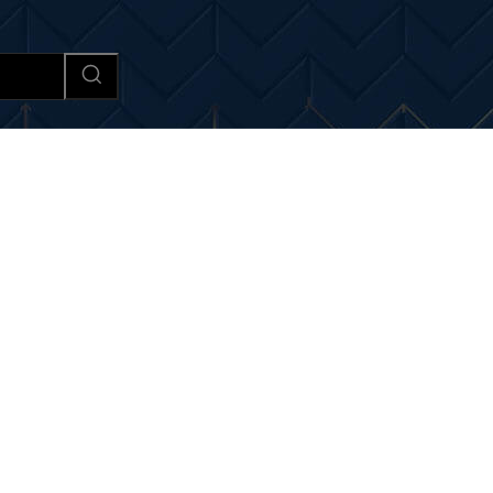
Afaceri si Industrii
Cultura si 