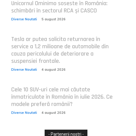
Unicornul Ominimo soseste în România:
schimbări în sectorul RCA și CASCO
Diverse Noutati
5 august 2026
Tesla ar putea solicita returnarea în
service a 1,2 milioane de automobile din
cauza pericolului de deteriorare a
suspensiei frontale.
Diverse Noutati
4 august 2026
Cele 10 SUV-uri cele mai căutate
înmatriculate în România în iulie 2026. Ce
modele preferă românii?
Diverse Noutati
4 august 2026
- Partenerii nostri -