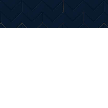
Entertainment
Diverse Noutati
Home & Dec