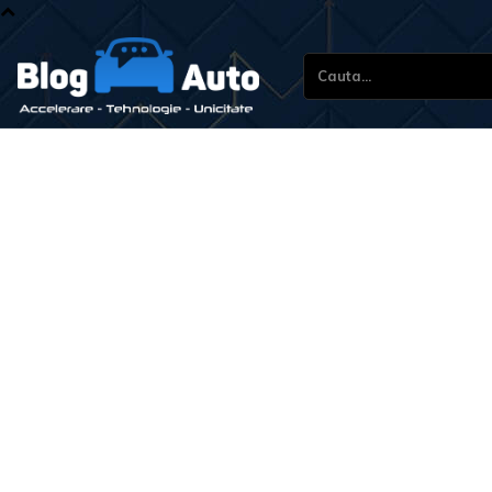
Cauta...