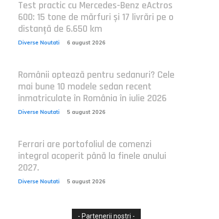
Test practic cu Mercedes-Benz eActros
600: 15 tone de mărfuri și 17 livrări pe o
distanță de 6.650 km
Diverse Noutati
6 august 2026
Românii optează pentru sedanuri? Cele
mai bune 10 modele sedan recent
înmatriculate în România în iulie 2026
Diverse Noutati
5 august 2026
Ferrari are portofoliul de comenzi
integral acoperit până la finele anului
2027.
Diverse Noutati
5 august 2026
- Partenerii nostri -