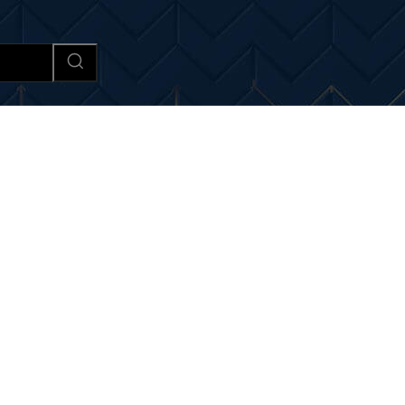
Afaceri si Industrii
Cultura si 