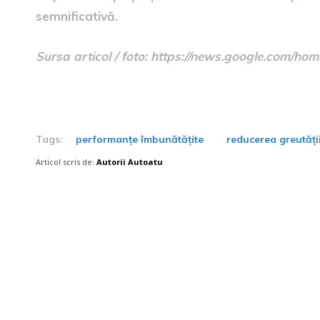
semnificativă.
Sursa articol / foto: https://news.google.com
Tags:
performanțe îmbunătățite
reducerea greutăți
Articol scris de:
Autorii Autoatu