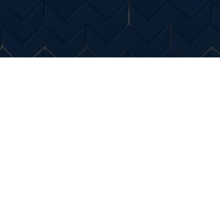
Entertainment
Diverse Noutati
Home & Dec