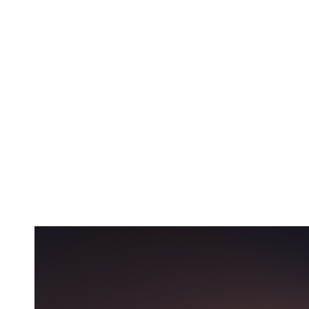
Super Sport 
partea di