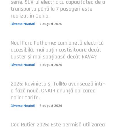
serie. SUV-ul electric cu capacitatea de a
transporta până la 7 pasageri este
realizat în Cehia.
Diverse Noutati
7 august 2026
Noul Ford Fathome: camionetă electrică
accesibilă, mai puțin costisitoare decât
Duster și mai spațioasă decât RAV4?
Diverse Noutati
7 august 2026
2026: Rovinieta și TollRo avansează într-
o fază nouă. CNAIR anunță aplicarea
noilor tarife.
Diverse Noutati
7 august 2026
Cod Rutier 2026: Este permisă utilizarea