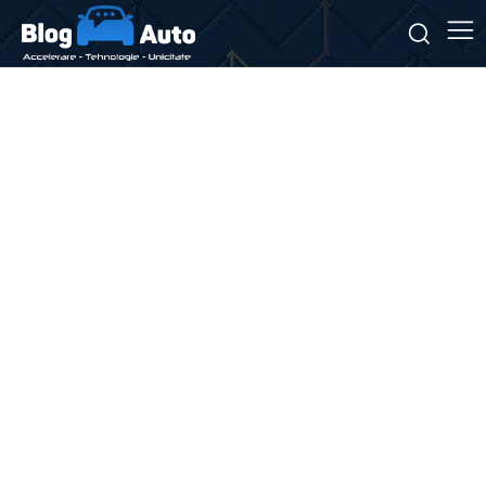
Stiri si noutati despre:
adaptabilitate