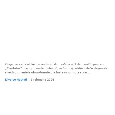
Vehiculul realizat din resturile armatei
ruse. Cum buggy-ul „Predator” a devenit
o legendă pe câmpul de luptă din
Ucraina.
Originea vehiculului din resturi militareVehiculul denumit în prezent
„Predator” are o poveste distinctă, avându-și rădăcinile în deșeurile
și echipamentele abandonate ale forțelor armate ruse....
Diverse Noutati
9 februarie 2026