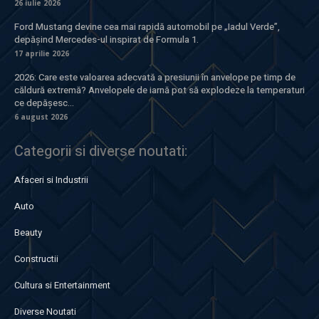
26 iulie 2026
Ford Mustang devine cea mai rapidă automobil pe „Iadul Verde”,
depășind Mercedes-ul inspirat de Formula 1.
17 aprilie 2026
2026: Care este valoarea adecvată a presiunii în anvelope pe timp de
căldură extremă? Anvelopele de iarnă pot să explodeze la temperaturi
ce depășesc...
6 august 2026
Categorii si diverse noutati:
Afaceri si Industrii
Auto
Beauty
Constructii
Cultura si Entertainment
Diverse Noutati