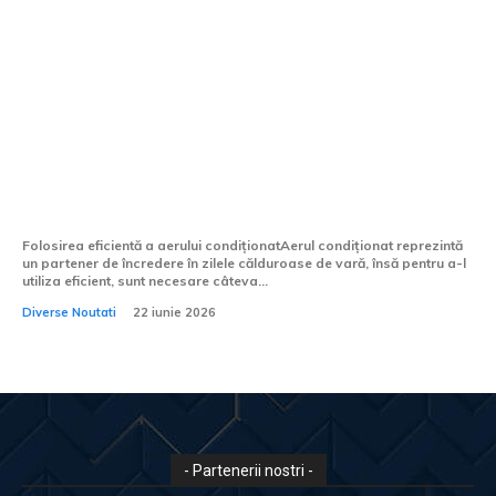
Cele mai eficiente 5 strategii pentru a
răci vehiculul. Greșeala frecventă a
majorității conducătorilor auto.
Folosirea eficientă a aerului condiționatAerul condiționat reprezintă
un partener de încredere în zilele călduroase de vară, însă pentru a-l
utiliza eficient, sunt necesare câteva...
Diverse Noutati
22 iunie 2026
- Partenerii nostri -