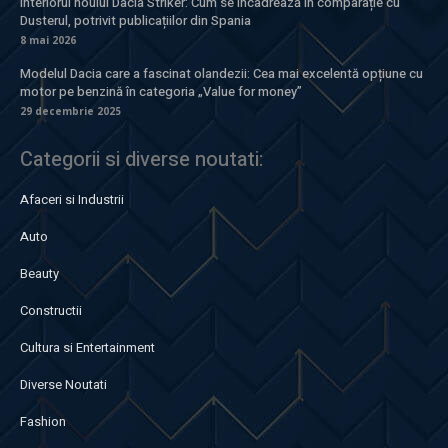
Interiorul noului Dacia Striker: Cum se încadrează în comparație cu
Dusterul, potrivit publicațiilor din Spania
8 mai 2026
Modelul Dacia care a fascinat olandezii: Cea mai excelentă opțiune cu
motor pe benzină în categoria „Value for money”
29 decembrie 2025
Categorii si diverse noutati:
Afaceri si Industrii
Auto
Beauty
Constructii
Cultura si Entertainment
Diverse Noutati
Fashion